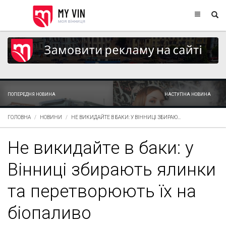
ПОПЕРЕДНЯ НОВИНА
НАСТУПНА НОВИНА
ГОЛОВНА
НОВИНИ
НЕ ВИКИДАЙТЕ В БАКИ: У ВІННИЦІ ЗБИРАЮ...
Не викидайте в баки: у
Вінниці збирають ялинки
та перетворюють їх на
біопаливо