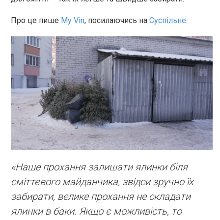
Про це пише
My Vin
, посилаючись на
Суспільне
.
«Наше прохання залишати ялинки біля
сміттєвого майданчика, звідси зручно їх
забирати, велике прохання не складати
ялинки в баки. Якщо є можливість, то