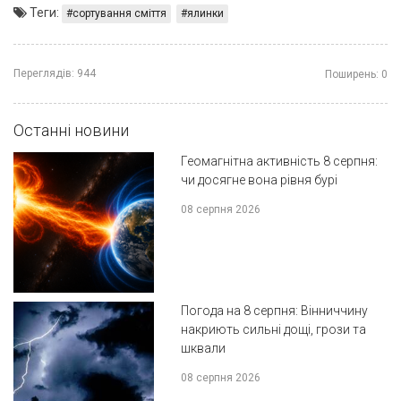
Теги:
сортування сміття
ялинки
Переглядів:
944
Поширень:
0
Останні новини
Геомагнітна активність 8 серпня:
чи досягне вона рівня бурі
08 серпня 2026
Погода на 8 серпня: Вінниччину
накриють сильні дощі, грози та
шквали
08 серпня 2026