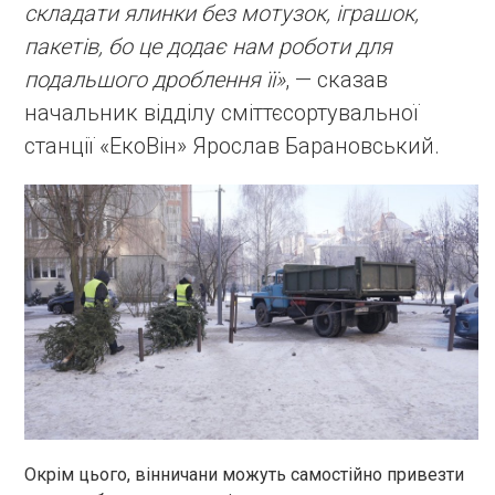
складати ялинки без мотузок, іграшок,
пакетів, бо це додає нам роботи для
подальшого дроблення її»
, — сказав
начальник відділу сміттєсортувальної
станції «ЕкоВін» Ярослав Барановський.
Окрім цього, вінничани можуть самостійно привезти