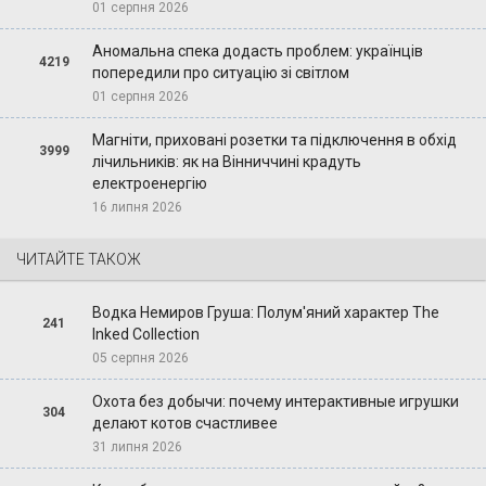
01 серпня 2026
Аномальна спека додасть проблем: українців
4219
попередили про ситуацію зі світлом
01 серпня 2026
Магніти, приховані розетки та підключення в обхід
3999
лічильників: як на Вінниччині крадуть
електроенергію
16 липня 2026
ЧИТАЙТЕ ТАКОЖ
Водка Немиров Груша: Полум'яний характер The
241
Inked Collection
05 серпня 2026
Охота без добычи: почему интерактивные игрушки
304
делают котов счастливее
31 липня 2026