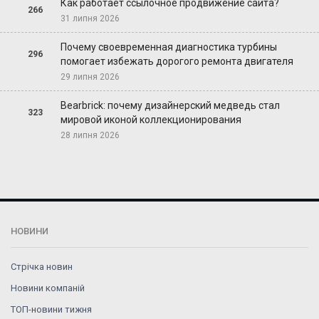
Как работает ссылочное продвижение сайта?
266
31 липня 2026
Почему своевременная диагностика турбины
296
помогает избежать дорогого ремонта двигателя
29 липня 2026
Bearbrick: почему дизайнерский медведь стал
323
мировой иконой коллекционирования
28 липня 2026
НОВИНИ
Стрічка новин
Новини компаній
ТОП-новини тижня