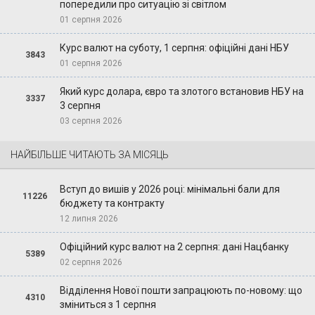
попередили про ситуацію зі світлом
01 серпня 2026
Курс валют на суботу, 1 серпня: офіційні дані НБУ
3843
01 серпня 2026
Який курс долара, євро та злотого встановив НБУ на
3337
3 серпня
03 серпня 2026
НАЙБІЛЬШЕ ЧИТАЮТЬ ЗА МІСЯЦЬ
Вступ до вишів у 2026 році: мінімальні бали для
11226
бюджету та контракту
12 липня 2026
Офіційний курс валют на 2 серпня: дані Нацбанку
5389
02 серпня 2026
Відділення Нової пошти запрацюють по-новому: що
4310
зміниться з 1 серпня