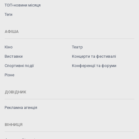
ТОП-новини місяця
Теги
АФІША
Кіно
Театр
Виставки
Концерти та фестивалі
Спортивні події
Конференції та форуми
Різне
ДОВІДНИК
Рекламна агенція
ВІННИЦЯ