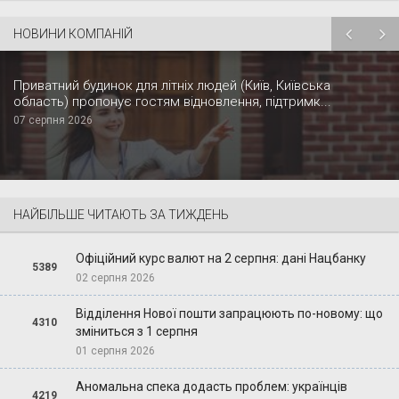
НОВИНИ КОМПАНІЙ
Приватний будинок для літніх людей (Київ, Київська
область) пропонує гостям відновлення, підтримк...
07 серпня 2026
НАЙБІЛЬШЕ ЧИТАЮТЬ ЗА ТИЖДЕНЬ
Офіційний курс валют на 2 серпня: дані Нацбанку
5389
02 серпня 2026
Відділення Нової пошти запрацюють по-новому: що
4310
зміниться з 1 серпня
01 серпня 2026
Аномальна спека додасть проблем: українців
4219