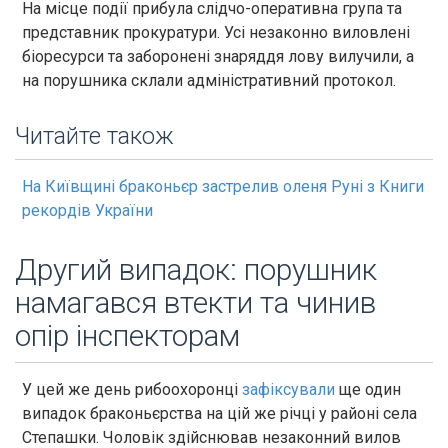
На місце події прибула слідчо-оперативна група та
представник прокуратури. Усі незаконно виловлені
біоресурси та заборонені знаряддя лову вилучили, а
на порушника склали адміністративний протокол.
Читайте також
На Київщині браконьєр застрелив оленя Руні з Книги
рекордів України
Другий випадок: порушник
намагався втекти та чинив
опір інспекторам
У цей же день рибоохоронці
зафіксували
ще один
випадок браконьєрства на цій же річці у районі села
Степашки. Чоловік здійснював незаконний вилов