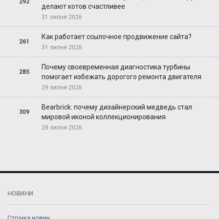
292
делают котов счастливее
31 липня 2026
Как работает ссылочное продвижение сайта?
261
31 липня 2026
Почему своевременная диагностика турбины
285
помогает избежать дорогого ремонта двигателя
29 липня 2026
Bearbrick: почему дизайнерский медведь стал
309
мировой иконой коллекционирования
28 липня 2026
НОВИНИ
Стрічка новин