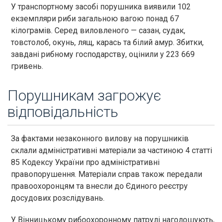
У транспортному засобі порушника виявили 102
екземпляри риби загальною вагою понад 67
кілограмів. Серед виловленого — сазан, судак,
товстолоб, окунь, лящ, карась та білий амур. Збитки,
завдані рибному господарству, оцінили у 223 669
гривень.
Порушникам загрожує
відповідальність
За фактами незаконного вилову на порушників
склали адміністративні матеріали за частиною 4 статті
85 Кодексу України про адміністративні
правопорушення. Матеріали справ також передали
правоохоронцям та внесли до Єдиного реєстру
досудових розслідувань.
У Вінницькому рибоохоронному патрулі наголошують,