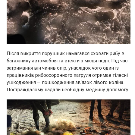
Після викриття порушник намагався сховати рибу в
багажнику автомобіля та втекти з місця події. Під час
затримання він чинив опір, унаслідок чого один із
працівників рибоохоронного патруля отримав тілесні
ушкодження — пошкодження зв’язок лівого коліна.
Постраждалому надали необхідну медичну допомогу.