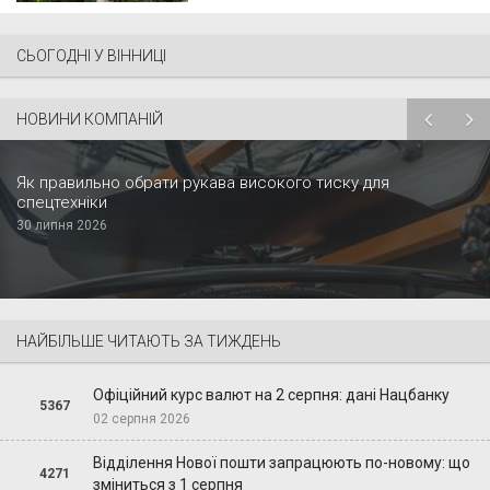
СЬОГОДНІ У ВІННИЦІ
НОВИНИ КОМПАНІЙ
Як правильно обрати рукава високого тиску для
спецтехніки
30 липня 2026
НАЙБІЛЬШЕ ЧИТАЮТЬ ЗА ТИЖДЕНЬ
Офіційний курс валют на 2 серпня: дані Нацбанку
5367
02 серпня 2026
Відділення Нової пошти запрацюють по-новому: що
4271
зміниться з 1 серпня