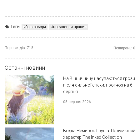
Теги:
браконьєри
порушення правил
Переглядів:
718
Поширень:
0
Останні новини
На Вінниччину насуваються грози
після сильної спеки: прогноз на 6
серпня
05 серпня 2026
Водка Немиров Груша: Полум'яний
характер The Inked Collection