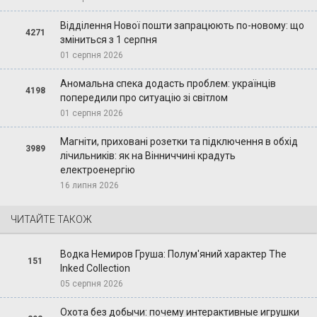
Відділення Нової пошти запрацюють по-новому: що
4271
зміниться з 1 серпня
01 серпня 2026
Аномальна спека додасть проблем: українців
4198
попередили про ситуацію зі світлом
01 серпня 2026
Магніти, приховані розетки та підключення в обхід
3989
лічильників: як на Вінниччині крадуть
електроенергію
16 липня 2026
ЧИТАЙТЕ ТАКОЖ
Водка Немиров Груша: Полум'яний характер The
151
Inked Collection
05 серпня 2026
Охота без добычи: почему интерактивные игрушки