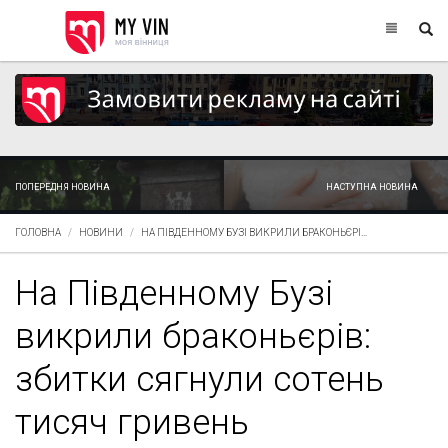
ПОПЕРЕДНЯ НОВИНА
НАСТУПНА НОВИНА
ГОЛОВНА
НОВИНИ
НА ПІВДЕННОМУ БУЗІ ВИКРИЛИ БРАКОНЬЄРІ...
На Південному Бузі
викрили браконьєрів:
збитки сягнули сотень
тисяч гривень