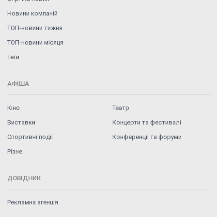
Новини компаній
ТОП-новини тижня
ТОП-новини місяця
Теги
АФІША
Кіно
Театр
Виставки
Концерти та фестивалі
Спортивні події
Конференції та форуми
Різне
ДОВІДНИК
Рекламна агенція