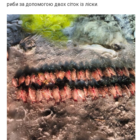
риби за допомогою двох сіток із ліски.