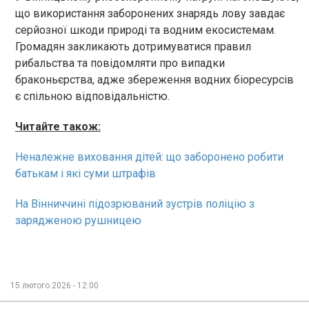
що використання заборонених знарядь лову завдає
серйозної шкоди природі та водним екосистемам.
Громадян закликають дотримуватися правил
рибальства та повідомляти про випадки
браконьєрства, адже збереження водних біоресурсів
є спільною відповідальністю.
Читайте також:
Неналежне виховання дітей: що заборонено робити
батькам і які суми штрафів
На Вінниччині підозрюваний зустрів поліцію з
зарядженою рушницею
15 лютого 2026 - 12:00