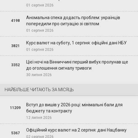
01 серпня 2026
Аномальна спека додасть проблем: українців
4198
попередили про ситуацію зі світлом
01 серпня 2026
Курс валют на суботу, 1 серпня: офіційні дані НБУ
3821
01 серпня 2026
Цієї ночі на Вінниччині перший вибух пролунав ще
3352
до оголошення сигналу тривоги
30 липня 2026
НАЙБІЛЬШЕ ЧИТАЮТЬ ЗА МІСЯЦЬ
Вступ до вишів у 2026 році: мінімальні бали для
11209
бюджету та контракту
12 липня 2026
Офіційний курс валют на 2 серпня: дані Нацбанку
5367
02 серпня 2026