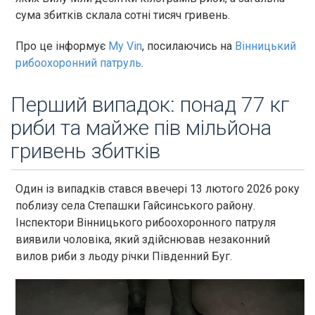
сума збитків склала сотні тисяч гривень.
Про це інформує
My Vin
, посилаючись на
Вінницький
рибоохоронний патруль
.
Перший випадок: понад 77 кг
риби та майже пів мільйона
гривень збитків
Один із випадків стався ввечері 13 лютого 2026 року
поблизу села Степашки Гайсинського району.
Інспектори Вінницького рибоохоронного патруля
виявили чоловіка, який здійснював незаконний
вилов риби з льоду річки Південний Буг.