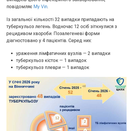
повідомляє
My Vin
.
Із загальної кількості 32 випадки припадають на
туберкульоз легень. Водночас 12 осіб зіткнулися з
рецидивом хвороби. Позалегеневі форми
діагностовано у 4 пацієнтів. Серед них:
ураження лімфатичних вузлів — 2 випадки
туберкульоз кісток — 1 випадок
туберкульоз плеври — 1 випадок