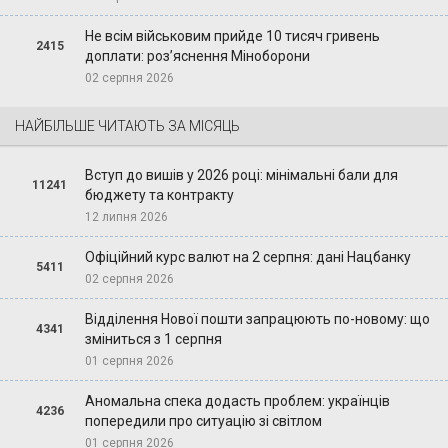
Не всім військовим прийде 10 тисяч гривень
2415
доплати: роз’яснення Міноборони
02 серпня 2026
НАЙБІЛЬШЕ ЧИТАЮТЬ ЗА МІСЯЦЬ
Вступ до вишів у 2026 році: мінімальні бали для
11241
бюджету та контракту
12 липня 2026
Офіційний курс валют на 2 серпня: дані Нацбанку
5411
02 серпня 2026
Відділення Нової пошти запрацюють по-новому: що
4341
зміниться з 1 серпня
01 серпня 2026
Аномальна спека додасть проблем: українців
4236
попередили про ситуацію зі світлом
01 серпня 2026