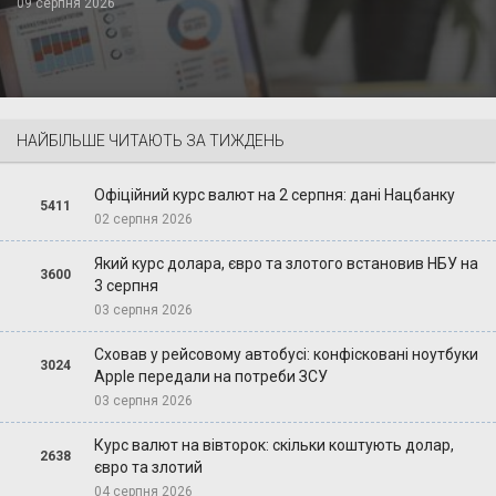
09 серпня 2026
НАЙБІЛЬШЕ ЧИТАЮТЬ ЗА ТИЖДЕНЬ
Офіційний курс валют на 2 серпня: дані Нацбанку
5411
02 серпня 2026
Який курс долара, євро та злотого встановив НБУ на
3600
3 серпня
03 серпня 2026
Сховав у рейсовому автобусі: конфісковані ноутбуки
3024
Apple передали на потреби ЗСУ
03 серпня 2026
Курс валют на вівторок: скільки коштують долар,
2638
євро та злотий
04 серпня 2026