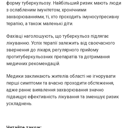
форму туберкульозу. Найбільший ризик мають люди
з ослабленим імунітетом, хронічними
захворюваннями, ті, хто проходить імуносупресивну
терапію, а також маленькі діти.
Фахівці наголошують, що туберкульоз підлягає
лікуванню. Успіх терапії залежить від своєчасного
звернення до лікаря, регулярного прийому
протитуберкульозних препаратів та дотримання
медичних рекомендацій.
Медики закликають жителів області не ігнорувати
перші симптоми та вчасно проходити обстеження,
адже раннє виявлення захворювання значно
підвищує ефективність лікування та зменшує ризик
ускладнень.
Читайте також: