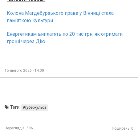
Колона Магдебурзького права у Вінниці стала
пам’яткою культури
Енергетикам виплатять по 20 тис грн: як отримати
гроші через Дію
15 лютого 2026 - 14:00
Теги:
туберкульоз
Переглядів:
586
Поширень:
0