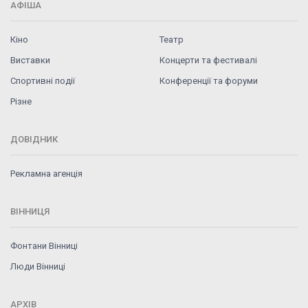
АФІША
Кіно
Театр
Виставки
Концерти та фестивалі
Спортивні події
Конференції та форуми
Різне
ДОВІДНИК
Рекламна агенція
ВІННИЦЯ
Фонтани Вінниці
Люди Вінниці
АРХІВ