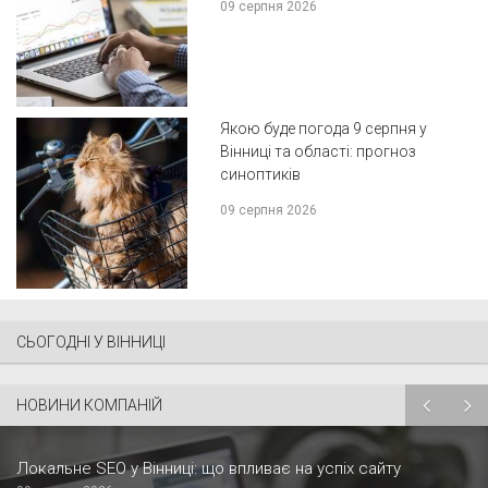
09 серпня 2026
Якою буде погода 9 серпня у
Вінниці та області: прогноз
синоптиків
09 серпня 2026
СЬОГОДНІ У ВІННИЦІ
НОВИНИ КОМПАНІЙ
Локальне SEO у Вінниці: що впливає на успіх сайту