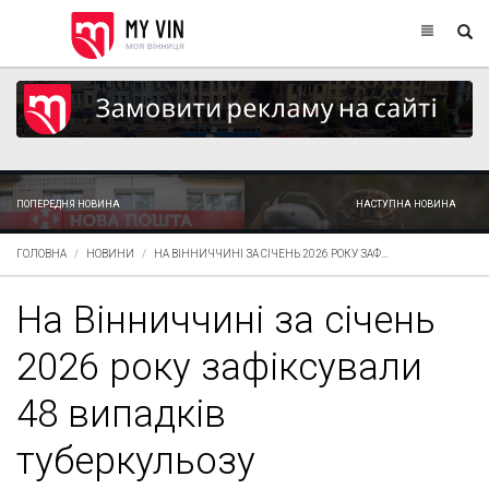
ПОПЕРЕДНЯ НОВИНА
НАСТУПНА НОВИНА
ГОЛОВНА
НОВИНИ
НА ВІННИЧЧИНІ ЗА СІЧЕНЬ 2026 РОКУ ЗАФ...
На Вінниччині за січень
2026 року зафіксували
48 випадків
туберкульозу