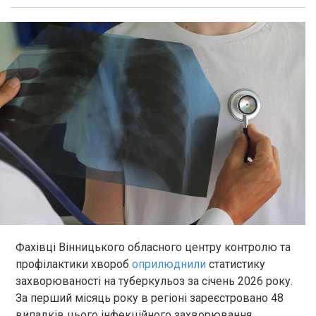
Фахівці Вінницького обласного центру контролю та
профілактики хвороб
оприлюднили
статистику
захворюваності на туберкульоз за січень 2026 року.
За перший місяць року в регіоні зареєстровано 48
випадків цього інфекційного захворювання,