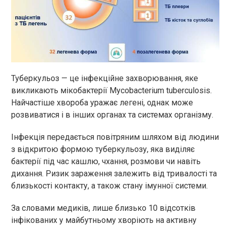
Туберкульоз — це інфекційне захворювання, яке
викликають мікобактерії Mycobacterium tuberculosis.
Найчастіше хвороба уражає легені, однак може
розвиватися і в інших органах та системах організму.
Інфекція передається повітряним шляхом від людини
з відкритою формою туберкульозу, яка виділяє
бактерії під час кашлю, чхання, розмови чи навіть
дихання. Ризик зараження залежить від тривалості та
близькості контакту, а також стану імунної системи.
За словами медиків, лише близько 10 відсотків
інфікованих у майбутньому хворіють на активну