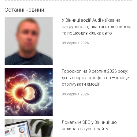
Останні новини
У Вінниці водій Audi наїхав на
патрульного, тікав зі стріляниною
та пошкодив кілька авто
09 серпня 2026
Гороскоп на 9 серпня 2026 року:
день сварок і конфліктів — краще
стримувати емоції
09 серпня 2026
Локальне SEO у Вінниці: що
впливає на успіх сайту