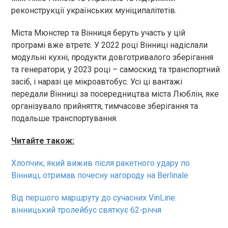
реконструкції українських муніципалітетів.
Міста Мюнстер та Вінниця беруть участь у цій
програмі вже втретє. У 2022 році Вінниці надіслали
модульні кухні, продукти довготривалого зберігання
та генератори, у 2023 році – самоскид та транспортний
засіб, і наразі це мікроавтобус. Усі ці вантажі
передали Вінниці за посередництва міста Люблін, яке
організувало прийняття, тимчасове зберігання та
подальше транспортування.
Читайте також:
Хлопчик, який вижив після ракетного удару по
Вінниці, отримав почесну нагороду на Berlinale
Від першого маршруту до сучасних VinLine:
вінницький тролейбус святкує 62-річчя