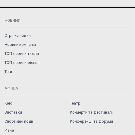
НОВИНИ
Стрічка новин
Новини компаній
ТОП-новини тижня
ТОП-новини місяця
Теги
АФІША
Кіно
Театр
Виставки
Концерти та фестивалі
Спортивні події
Конференції та форуми
Різне