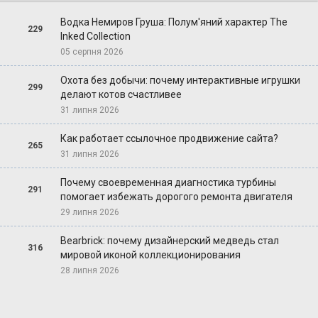
Водка Немиров Груша: Полум'яний характер The
229
Inked Collection
05 серпня 2026
Охота без добычи: почему интерактивные игрушки
299
делают котов счастливее
31 липня 2026
Как работает ссылочное продвижение сайта?
265
31 липня 2026
Почему своевременная диагностика турбины
291
помогает избежать дорогого ремонта двигателя
29 липня 2026
Bearbrick: почему дизайнерский медведь стал
316
мировой иконой коллекционирования
28 липня 2026