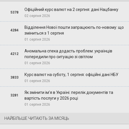
Офіційний курс валют на 2 серпня: дані Нацбанку
5378
02 серпня 2026
Відділення Нової пошти запрацюють по-новому: що
4284
зміниться з 1 серпня
01 серпня 2026
Аномальна спека додасть проблем: українців
4212
попередили про ситуацію зі світлом
01 серпня 2026
Курс валют на суботу, 1 серпня: офіційні дані НБУ
3833
01 серпня 2026
Як змінити ім’я в Україні: перелік документів та
3281
вартість послуги у 2026 році
01 серпня 2026
НАЙБІЛЬШЕ ЧИТАЮТЬ ЗА МІСЯЦЬ