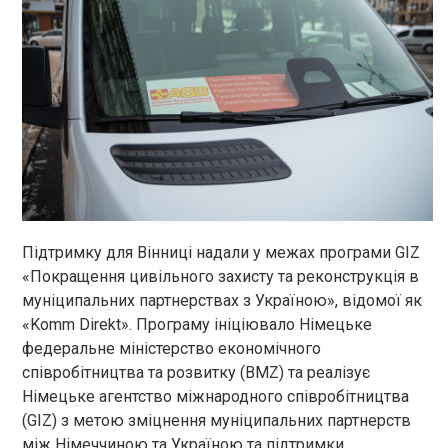
Підтримку для Вінниці надали у межах програми GIZ
«Покращення цивільного захисту та реконструкція в
муніципальних партнерствах з Україною», відомої як
«Komm Direkt». Програму ініціювало Німецьке
федеральне міністерство економічного
співробітництва та розвитку (BMZ) та реалізує
Німецьке агентство міжнародного співробітництва
(GIZ) з метою зміцнення муніципальних партнерств
між Німеччиною та Україною та підтримки