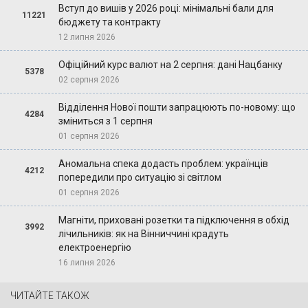
Вступ до вишів у 2026 році: мінімальні бали для
11221
бюджету та контракту
12 липня 2026
Офіційний курс валют на 2 серпня: дані Нацбанку
5378
02 серпня 2026
Відділення Нової пошти запрацюють по-новому: що
4284
зміниться з 1 серпня
01 серпня 2026
Аномальна спека додасть проблем: українців
4212
попередили про ситуацію зі світлом
01 серпня 2026
Магніти, приховані розетки та підключення в обхід
3992
лічильників: як на Вінниччині крадуть
електроенергію
16 липня 2026
ЧИТАЙТЕ ТАКОЖ