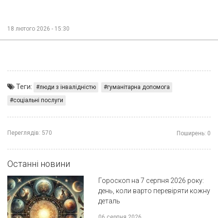
18 лютого 2026 - 15:30
Теги:
люди з інвалідністю
гуманітарна допомога
соціальні послуги
Переглядів:
570
Поширень:
0
Останні новини
Гороскоп на 7 серпня 2026 року:
день, коли варто перевіряти кожну
деталь
06 серпня 2026