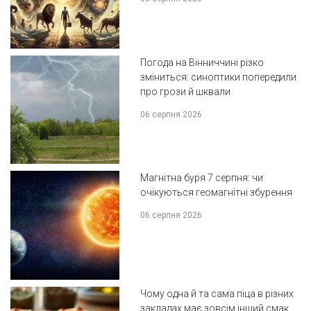
Погода на Вінниччині різко
зміниться: синоптики попередили
про грози й шквали
06 серпня 2026
Магнітна буря 7 серпня: чи
очікуються геомагнітні збурення
06 серпня 2026
Чому одна й та сама піца в різних
закладах має зовсім інший смак