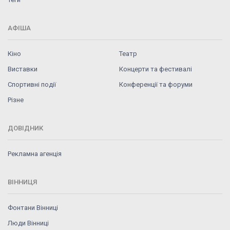
АФІША
Кіно
Театр
Виставки
Концерти та фестивалі
Спортивні події
Конференції та форуми
Різне
ДОВІДНИК
Рекламна агенція
ВІННИЦЯ
Фонтани Вінниці
Люди Вінниці