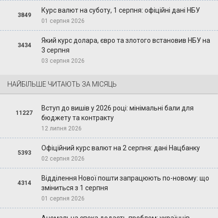
Курс валют на суботу, 1 серпня: офіційні дані НБУ
3849
01 серпня 2026
Який курс долара, євро та злотого встановив НБУ на
3434
3 серпня
03 серпня 2026
НАЙБІЛЬШЕ ЧИТАЮТЬ ЗА МІСЯЦЬ
Вступ до вишів у 2026 році: мінімальні бали для
11227
бюджету та контракту
12 липня 2026
Офіційний курс валют на 2 серпня: дані Нацбанку
5393
02 серпня 2026
Відділення Нової пошти запрацюють по-новому: що
4314
зміниться з 1 серпня
01 серпня 2026