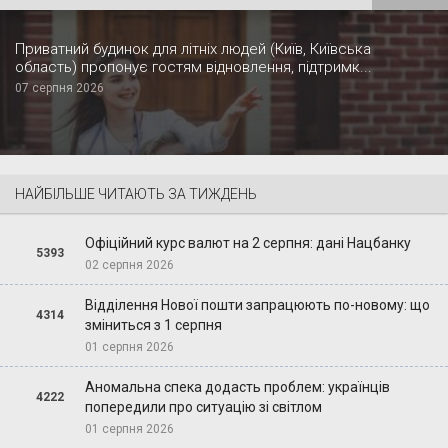
Приватний будинок для літніх людей (Київ, Київська
область) пропонує гостям відновлення, підтримк...
07 серпня 2026
НАЙБІЛЬШЕ ЧИТАЮТЬ ЗА ТИЖДЕНЬ
Офіційний курс валют на 2 серпня: дані Нацбанку
5393
02 серпня 2026
Відділення Нової пошти запрацюють по-новому: що
4314
зміниться з 1 серпня
01 серпня 2026
Аномальна спека додасть проблем: українців
4222
попередили про ситуацію зі світлом
01 серпня 2026