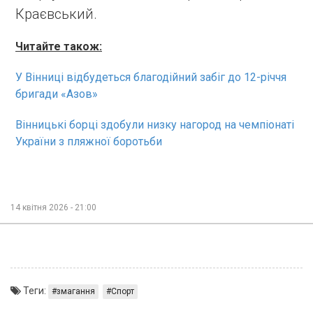
Краєвський.
Читайте також:
У Вінниці відбудеться благодійний забіг до 12-річчя
бригади «Азов»
Вінницькі борці здобули низку нагород на чемпіонаті
України з пляжної боротьби
14 квітня 2026 - 21:00
Теги:
змагання
Спорт