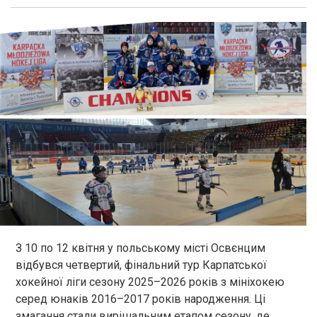
З 10 по 12 квітня у польському місті Освєнцим
відбувся четвертий, фінальний тур Карпатської
хокейної ліги сезону 2025–2026 років з мініхокею
серед юнаків 2016–2017 років народження. Ці
змагання стали вирішальним етапом сезону, де