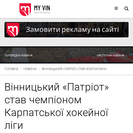
ПОПЕРЕДНЯ НОВИНА
НАСТУПНА НОВИНА
ГОЛОВНА
НОВИНИ
ВІННИЦЬКИЙ «ПАТРІОТ» СТАВ ЧЕМПІОНОМ К...
Вінницький «Патріот»
став чемпіоном
Карпатської хокейної
ліги