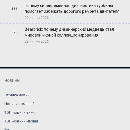
Почему своевременная диагностика турбины
297
помогает избежать дорогого ремонта двигателя
29 липня 2026
Bearbrick: почему дизайнерский медведь стал
323
мировой иконой коллекционирования
28 липня 2026
НОВИНИ
Стрічка новин
Новини компаній
ТОП-новини тижня
ТОП-новини місяця
Теги