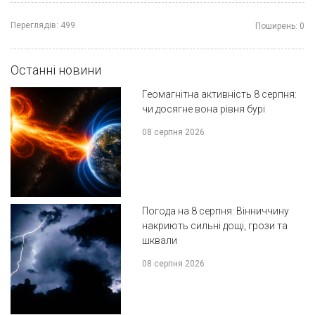
Переглядів:
499
Поширень:
0
Останні новини
Геомагнітна активність 8 серпня:
чи досягне вона рівня бурі
08 серпня 2026
Погода на 8 серпня: Вінниччину
накриють сильні дощі, грози та
шквали
08 серпня 2026