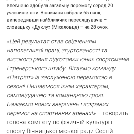
впевнено здобула загальну перемогу серед 20
учасників ліги. Вінничани набрали 65 очок,
випередивши найближчих переслідувачів –
словацьку «Дуклу» (Міхаловце) – на 28 очок.
«Цей результат став свідченням
наполегливої праці, згуртованості та
високого рівня підготовки юних спортсменів
і тренерського штабу. Вітаємо команду
«Патріот» із заслуженою перемогою в
сезоні! Пишаємося їхнім характером,
самовіддачею та командною грою.
Бажаємо нових звершень і яскравих
перемог на спортивних аренах!»
– говорить
голова комітету по фізичній культурі і
спорту Вінницької міської ради Сергій