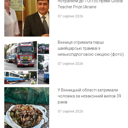
потрапили до ТОП-50 премії Global
Teacher Prize Ukraine
07 серпня 2026
Вінниця отримала перші
швейцарські трамваї з
низькопідлоговою секцією (фото)
07 серпня 2026
У Вінницькій області затримали
чоловіка за незаконний вилов 39
раків
07 серпня 2026