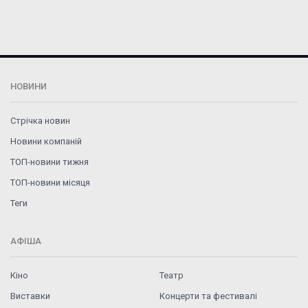
НОВИНИ
Стрічка новин
Новини компаній
ТОП-новини тижня
ТОП-новини місяця
Теги
АФІША
Кіно
Театр
Виставки
Концерти та фестивалі