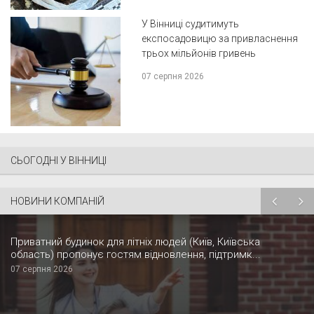
У Вінниці судитимуть
експосадовицю за привласнення
трьох мільйонів гривень
07 серпня 2026
СЬОГОДНІ У ВІННИЦІ
НОВИНИ КОМПАНІЙ
Приватний будинок для літніх людей (Київ, Київська
область) пропонує гостям відновлення, підтримк...
07 серпня 2026