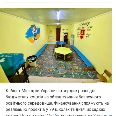
Кабінет Міністрів України затвердив розподіл
бюджетних коштів на облаштування безпечного
освітнього середовища. Фінансування спрямують на
реалізацію проєктів у 79 школах та дитячих садках
країни. Про це пише
My Vin
, посилаючись на
Урядовий