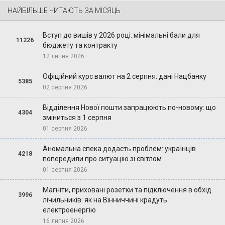
НАЙБІЛЬШЕ ЧИТАЮТЬ ЗА МІСЯЦЬ
Вступ до вишів у 2026 році: мінімальні бали для
11226
бюджету та контракту
12 липня 2026
Офіційний курс валют на 2 серпня: дані Нацбанку
5385
02 серпня 2026
Відділення Нової пошти запрацюють по-новому: що
4304
зміниться з 1 серпня
01 серпня 2026
Аномальна спека додасть проблем: українців
4218
попередили про ситуацію зі світлом
01 серпня 2026
Магніти, приховані розетки та підключення в обхід
3996
лічильників: як на Вінниччині крадуть
електроенергію
16 липня 2026