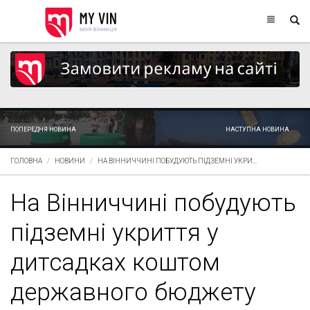
ПОПЕРЕДНЯ НОВИНА
НАСТУПНА НОВИНА
ГОЛОВНА
НОВИНИ
НА ВІННИЧЧИНІ ПОБУДУЮТЬ ПІДЗЕМНІ УКРИ...
На Вінниччині побудують
підземні укриття у
дитсадках коштом
державного бюджету