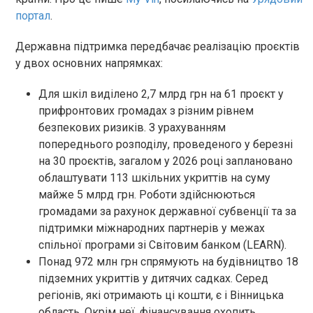
портал
.
Державна підтримка передбачає реалізацію проєктів
у двох основних напрямках:
Для шкіл виділено 2,7 млрд грн на 61 проєкт у
прифронтових громадах з різним рівнем
безпекових ризиків. З урахуванням
попереднього розподілу, проведеного у березні
на 30 проєктів, загалом у 2026 році заплановано
облаштувати 113 шкільних укриттів на суму
майже 5 млрд грн. Роботи здійснюються
громадами за рахунок державної субвенції та за
підтримки міжнародних партнерів у межах
спільної програми зі Світовим банком (LEARN).
Понад 972 млн грн спрямують на будівництво 18
підземних укриттів у дитячих садках. Серед
регіонів, які отримають ці кошти, є і Вінницька
область. Окрім неї, фінансування охопить