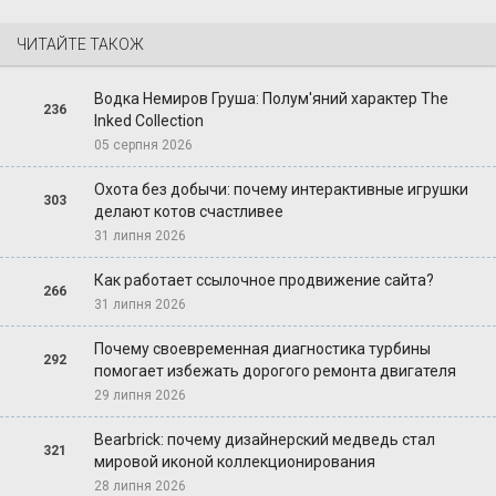
ЧИТАЙТЕ ТАКОЖ
Водка Немиров Груша: Полум'яний характер The
236
Inked Collection
05 серпня 2026
Охота без добычи: почему интерактивные игрушки
303
делают котов счастливее
31 липня 2026
Как работает ссылочное продвижение сайта?
266
31 липня 2026
Почему своевременная диагностика турбины
292
помогает избежать дорогого ремонта двигателя
29 липня 2026
Bearbrick: почему дизайнерский медведь стал
321
мировой иконой коллекционирования
28 липня 2026