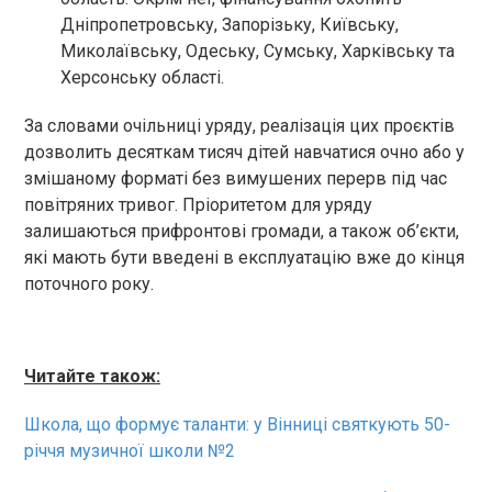
Дніпропетровську, Запорізьку, Київську,
Миколаївську, Одеську, Сумську, Харківську та
Херсонську області.
За словами очільниці уряду, реалізація цих проєктів
дозволить десяткам тисяч дітей навчатися очно або у
змішаному форматі без вимушених перерв під час
повітряних тривог. Пріоритетом для уряду
залишаються прифронтові громади, а також об’єкти,
які мають бути введені в експлуатацію вже до кінця
поточного року.
Читайте також:
Школа, що формує таланти: у Вінниці святкують 50-
річчя музичної школи №2