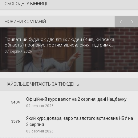
СЬОГОДНІ У ВІННИЦІ
НОВИНИ КОМПАНІЙ
Приватний будинок для літніх людей (Київ, Київська
область) пропонує гостям відновлення, підтримк...
07 серпня 2026
НАЙБІЛЬШЕ ЧИТАЮТЬ ЗА ТИЖДЕНЬ
Офіційний курс валют на 2 серпня: дані Нацбанку
5404
02 серпня 2026
Який курс долара, євро та злотого встановив НБУ на
3576
3 серпня
03 серпня 2026