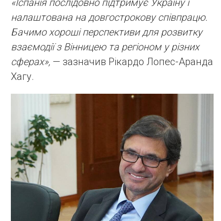
«Іспанія послідовно підтримує Україну і
налаштована на довгострокову співпрацю.
Бачимо хороші перспективи для розвитку
взаємодії з Вінницею та регіоном у різних
сферах»,
— зазначив Рікардо Лопес-Аранда
Хагу.