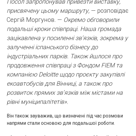
Посол запропонував привезти виставку,
присвячену цьому маршруту,
— розповідає
Сергій Моргунов. —
Окремо обговорили
подальші кроки співпраці. Наша громада
зацікавлена у посиленні зв’язків, зокрема у
залученні іспанського бізнесу до
індустріальних парків. Також йшлося про
продовження співпраці з Фондом FIEM та
компанією Deloitte щодо проєкту закупівлі
екоавтобусів для Вінниці, а також про
розвиток прямих зв’язків між містами на
рівні муніципалітетів».
Він також зауважив, що визначені під час розмови
напрями стали основою для подальшої роботи.