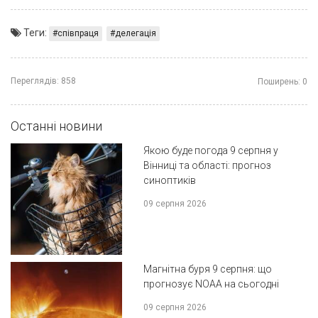
Теги:
співпраця
делегація
Переглядів:
858
Поширень:
0
Останні новини
Якою буде погода 9 серпня у
Вінниці та області: прогноз
синоптиків
09 серпня 2026
Магнітна буря 9 серпня: що
прогнозує NOAA на сьогодні
09 серпня 2026