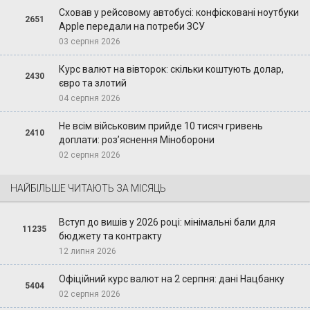
Сховав у рейсовому автобусі: конфісковані ноутбуки
2651
Apple передали на потреби ЗСУ
03 серпня 2026
Курс валют на вівторок: скільки коштують долар,
2430
євро та злотий
04 серпня 2026
Не всім військовим прийде 10 тисяч гривень
2410
доплати: роз’яснення Міноборони
02 серпня 2026
НАЙБІЛЬШЕ ЧИТАЮТЬ ЗА МІСЯЦЬ
Вступ до вишів у 2026 році: мінімальні бали для
11235
бюджету та контракту
12 липня 2026
Офіційний курс валют на 2 серпня: дані Нацбанку
5404
02 серпня 2026