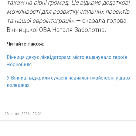
також на рівні громад. Це відкриє додаткові
можливості для розвитку спільних проєктів
та нашої євроінтеграції»
, — сказала голова
Вінницької ОВА Наталя Заболотна.
Читайте також:
Вінниця дякує ліквідаторам: місто вшанувало героїв
Чорнобиля
У Вінниці відкрили сучасні навчальні майстерні у двох
коледжах
23 квітня 2026 - 20:01