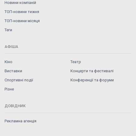
Новини компаній
ТОП-новини тижня
ТОП-новини місяця
Теги
АФІША
Кіно
Театр
Виставки
Концерти та фестивалі
Спортивні події
Конференції та форуми
Різне
ДОВІДНИК
Рекламна агенція