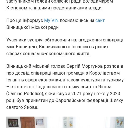
заступником голови обласної ради Володимиром
Кістіоном та іншими представниками влади.
Про це інформує
My Vin
, посилаючись на
сайт
Вінницької міської ради.
Учасники зустрічі обговорили налагодження співпраці
між Вінницею, Вінниччиною з Іспанією в різних
сферах соціально-економічного життя.
Вінницький міський голова Сергій Моргунов розповів
про досвід співпраці нашої громади з Королівством
Іспанії в сфері економіки, а також культури та туризму
– в контексті Подільського шляху святого Якова
(Camino Podolico), який існує з 2021 року і вже у 2023
році був прийнятий до Європейської федерації Шляху
святого Якова.