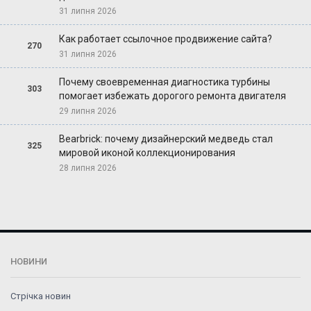
31 липня 2026
Как работает ссылочное продвижение сайта?
270
31 липня 2026
Почему своевременная диагностика турбины
303
помогает избежать дорогого ремонта двигателя
29 липня 2026
Bearbrick: почему дизайнерский медведь стал
325
мировой иконой коллекционирования
28 липня 2026
НОВИНИ
Стрічка новин