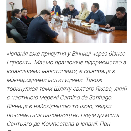
«Іспанія вже присутня у Вінниці через бізнес
і проєкти. Маємо працююче підприємство з
іспанськими інвестиціями, є співпраця з
міжнародними інституціями. Також
торкнулися теми Шляху святого Якова, який
є частиною мережі Camino de Santiago.
Вінниця є найсхіднішою точкою, звідки
починається паломництво і веде до міста
Сантьяго-де-Компостела в Іспанії. Пан