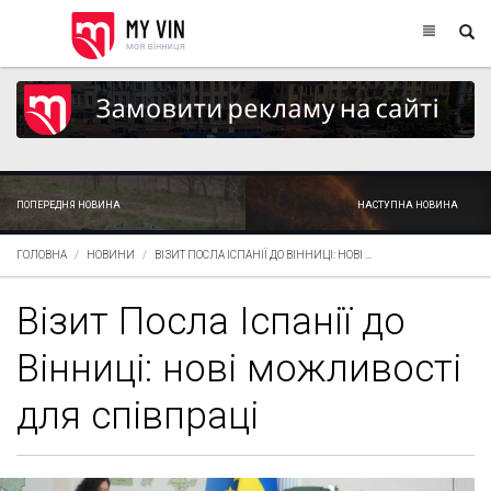
ПОПЕРЕДНЯ НОВИНА
НАСТУПНА НОВИНА
ГОЛОВНА
НОВИНИ
ВІЗИТ ПОСЛА ІСПАНІЇ ДО ВІННИЦІ: НОВІ ...
Візит Посла Іспанії до
Вінниці: нові можливості
для співпраці