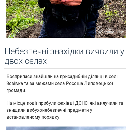
Небезпечні знахідки виявили у
двох селах
Боєприпаси знайшли на присадибній ділянці в селі
Зозівка та за межами села Росоша Липовецької
громади.
На місце події прибули фахівці ДСНС, які вилучили та
знищили вибухонебезпечні предмети у
встановленому порядку.