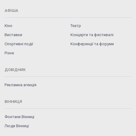
АФІША
Кіно
Театр
Виставки
Концерти та фестивалі
Спортивні події
Конференції та форуми
Різне
ДОВІДНИК
Рекламна агенція
ВІННИЦЯ
Фонтани Вінниці
Люди Вінниці