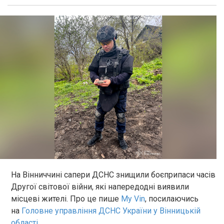
На Вінниччині сапери ДСНС знищили боєприпаси часів
Другої світової війни, які напередодні виявили
місцеві жителі. Про це пише
My Vin
, посилаючись
на
Головне управління ДСНС України у Вінницькій
області
.