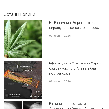
Останні новини
На Вінниччині 26-річна жінка
вирощувала коноплю на городі
09 серпня 2026
РФ атакувала Одещину та Харків
балістикою і БпЛА: є загибла і
постраждалі
09 серпня 2026
Вінниця прощається із
Захисниками Олегом Андрушком