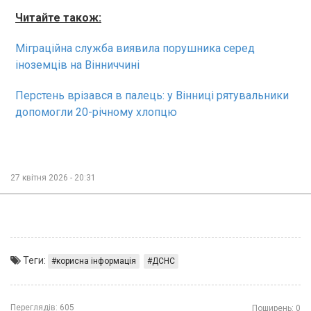
Читайте також:
Міграційна служба виявила порушника серед
іноземців на Вінниччині
Перстень врізався в палець: у Вінниці рятувальники
допомогли 20-річному хлопцю
27 квітня 2026 - 20:31
Теги:
корисна інформація
ДСНС
Переглядів:
605
Поширень:
0