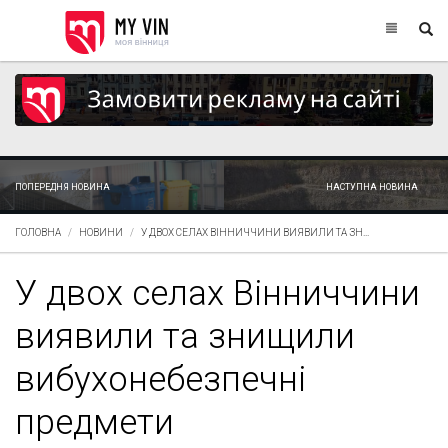
ПОПЕРЕДНЯ НОВИНА
НАСТУПНА НОВИНА
ГОЛОВНА
НОВИНИ
У ДВОХ СЕЛАХ ВІННИЧЧИНИ ВИЯВИЛИ ТА ЗН...
У двох селах Вінниччини
виявили та знищили
вибухонебезпечні
предмети