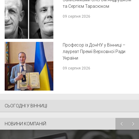
та Сергієм Тарасюком
09 серпня 2026
Професор із ДонНУ у Вінниці –
лауреат Премії Верховної Ради
України
09 серпня 2026
СЬОГОДНІ У ВІННИЦІ
НОВИНИ КОМПАНІЙ