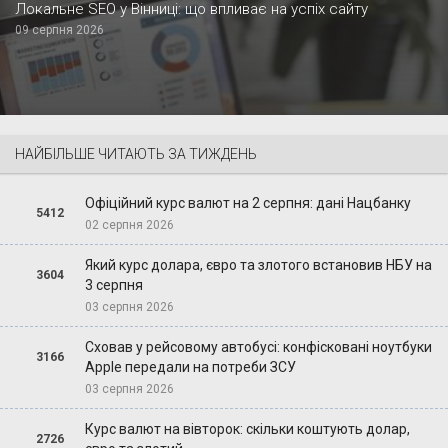
Локальне SEO у Вінниці: що впливає на успіх сайту
09 серпня 2026
НАЙБІЛЬШЕ ЧИТАЮТЬ ЗА ТИЖДЕНЬ
Офіційний курс валют на 2 серпня: дані Нацбанку
5412
02 серпня 2026
Який курс долара, євро та злотого встановив НБУ на
3604
3 серпня
03 серпня 2026
Сховав у рейсовому автобусі: конфісковані ноутбуки
3166
Apple передали на потреби ЗСУ
03 серпня 2026
Курс валют на вівторок: скільки коштують долар,
2726