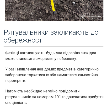
Рятувальники закликають до
обережності
Фахівці наголошують: будь-яка підозріла знахідка
може становити смертельну небезпеку.
У разі виявлення невідомих предметів категорично
заборонено торкатися їх або намагатися самостійно
перевіряти.
Натомість необхідно негайно повідомити
рятувальників за номером 101 та дочекатися прибуття
спеціалістів.