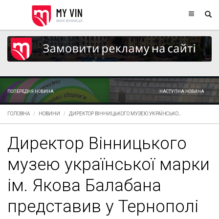
ПОПЕРЕДНЯ НОВИНА
НАСТУПНА НОВИНА
ГОЛОВНА
НОВИНИ
ДИРЕКТОР ВІННИЦЬКОГО МУЗЕЮ УКРАЇНСЬКО...
Директор Вінницького
музею української марки
ім. Якова Балабана
представив у Тернополі