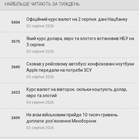
НАЙБІЛЬШЕ ЧИТАЮТЬ ЗА ТИЖДЕНЬ
Офіційний курс валют на 2 серпня: дані Нацбанку
5404
02 серпня 2026
Який курс долара, євро та злотого встановив НБУ на
3575
3 серпня
03 серпня 2026
Сховав у рейсовому автобусі: конфісковані ноутбуки
2640
Apple передали на потреби ЗСУ
03 серпня 2026
Курс валют на вівторок: скільки коштують долар,
2423
євро та злотий
04 серпня 2026
Не всім військовим прийде 10 тисяч гривень
2409
доплати: роз’яснення Міноборони
02 серпня 2026