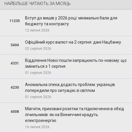
НАЙБІЛЬШЕ ЧИТАЮТЬ ЗА МІСЯЦЬ
Вступ до вишів у 2026 році: мінімальні бали для
11235
бюджету та контракту
12 липня 2026
Офіційний курс валют на 2 серпня: дані Нацбанку
5404
02 серпня 2026
Відділення Нової пошти запрацюють по-новому: що
4331
зміниться з 1 серпня
01 серпня 2026
Аномальна спека додасть проблем: українців
4230
попередили про ситуацію зі світлом
01 серпня 2026
Магніти, приховані розетки та підключення в обхід
4008
лічильників: як на Вінниччині крадуть
електроенергію
16 липня 2026