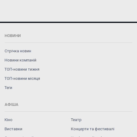
НОВИНИ
Стрічка новин
Новини компаній
ТОП-новини тижня
ТОП-новини місяця
Теги
АФІША
Кіно
Театр
Виставки
Концерти та фестивалі