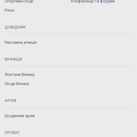
Спортивні події
Конференції та форуми
Різне
ДОВІДНИК
Рекламна агенція
ВІННИЦЯ
Фонтани Вінниці
Люди Вінниці
АРХІВ
Щоденний архів
ПРОЕКТ