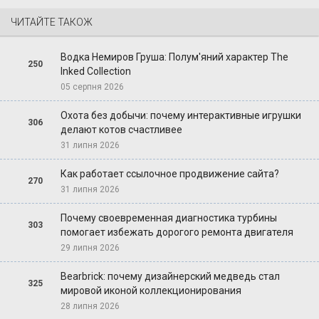
ЧИТАЙТЕ ТАКОЖ
Водка Немиров Груша: Полум'яний характер The
250
Inked Collection
05 серпня 2026
Охота без добычи: почему интерактивные игрушки
306
делают котов счастливее
31 липня 2026
Как работает ссылочное продвижение сайта?
270
31 липня 2026
Почему своевременная диагностика турбины
303
помогает избежать дорогого ремонта двигателя
29 липня 2026
Bearbrick: почему дизайнерский медведь стал
325
мировой иконой коллекционирования
28 липня 2026