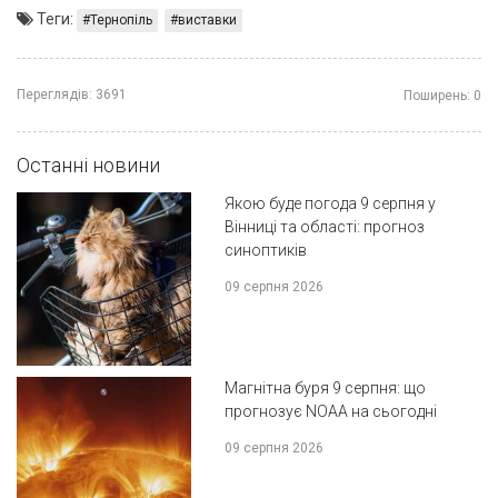
Теги:
Тернопіль
виставки
Переглядів:
3691
Поширень:
0
Останні новини
Якою буде погода 9 серпня у
Вінниці та області: прогноз
синоптиків
09 серпня 2026
Магнітна буря 9 серпня: що
прогнозує NOAA на сьогодні
09 серпня 2026