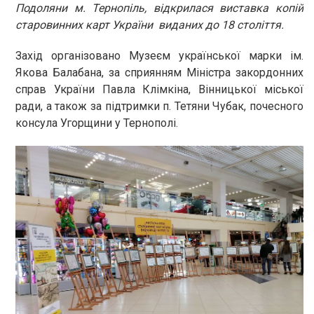
Подоляни м. Тернопіль, відкрилася виставка копій
старовинних карт України виданих до 18 століття.
Захід організовано Музеєм української марки ім.
Якова Балабана, за сприянням Міністра закордонних
справ України Павла Клімкіна, Вінницької міської
ради, а також за підтримки п. Тетяни Чубак, почесного
консула Угорщини у Тернополі.