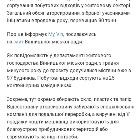
сортування побутових відходів у житловому секторі.
Загальний обсяг вторсировини, зібраної учасниками
ініціативи впродовж року, перевищив 80 тонн.
Про це інформує
My Vin,
посилаючись
на
сайт
Вінницької міської ради.
Як повідомляють у департаменті житлового
господарства Вінницької міської ради, з травня
минулого року до проєкту долучилися містяни вже з
97 будинків. Побутові відходи сортують на 25
контейнерних майданчиках.
Зокрема, тут окремо збирають скло, пластик та папір.
Відсортовану вторсировину забирають спеціалізовані
компанії для подальшої переробки, а виручені від її
продажу кошти мешканці використовують для
благоустрою прибудинкових територій або
спрямовують на інші потреби.