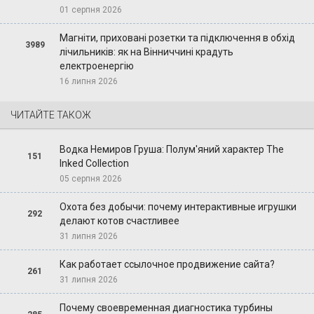
01 серпня 2026
Магніти, приховані розетки та підключення в обхід
3989
лічильників: як на Вінниччині крадуть
електроенергію
16 липня 2026
ЧИТАЙТЕ ТАКОЖ
Водка Немиров Груша: Полум'яний характер The
151
Inked Collection
05 серпня 2026
Охота без добычи: почему интерактивные игрушки
292
делают котов счастливее
31 липня 2026
Как работает ссылочное продвижение сайта?
261
31 липня 2026
Почему своевременная диагностика турбины