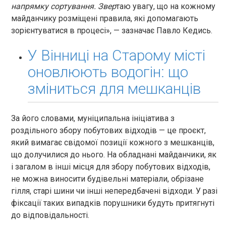
напрямку сортування. Звер
таю увагу, що на кожному
майданчику розміщені правила, які допомагають
зорієнтуватися в процесі», — зазначає Павло Кедись.
У Вінниці на Старому місті
оновлюють водогін: що
зміниться для мешканців
За його словами, муніципальна ініціатива з
роздільного збору побутових відходів — це проєкт,
який вимагає свідомої позиції кожного з мешканців,
що долучилися до нього. На обладнані майданчики, як
і загалом в інші місця для збору побутових відходів,
не можна виносити будівельні матеріали, обрізане
гілля, старі шини чи інші непередбачені відходи. У разі
фіксації таких випадків порушники будуть притягнуті
до відповідальності.