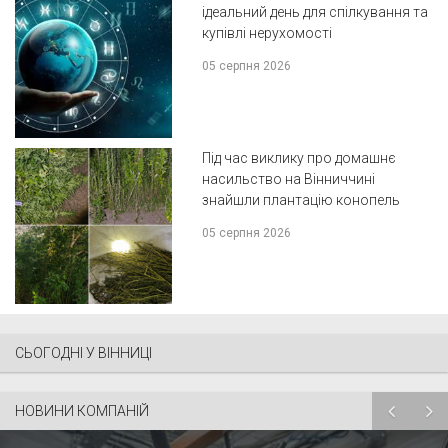
ідеальний день для спілкування та
купівлі нерухомості
05 серпня 2026
Під час виклику про домашнє
насильство на Вінниччині
знайшли плантацію конопель
05 серпня 2026
СЬОГОДНІ У ВІННИЦІ
НОВИНИ КОМПАНІЙ