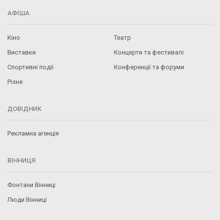
АФІША
Кіно
Театр
Виставки
Концерти та фестивалі
Спортивні події
Конференції та форуми
Різне
ДОВІДНИК
Рекламна агенція
ВІННИЦЯ
Фонтани Вінниці
Люди Вінниці