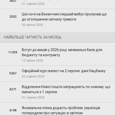
3821
01 серпня 2026
Цієї ночі на Вінниччині перший вибух пролунав ще
3352
до оголошення сигналу тривоги
30 липня 2026
НАЙБІЛЬШЕ ЧИТАЮТЬ ЗА МІСЯЦЬ
Вступ до вишів у 2026 році: мінімальні бали для
11209
бюджету та контракту
12 липня 2026
Офіційний курс валют на 2 серпня: дані Нацбанку
5367
02 серпня 2026
Відділення Нової пошти запрацюють по-новому: що
4271
зміниться з 1 серпня
01 серпня 2026
Аномальна спека додасть проблем: українців
4198
попередили про ситуацію зі світлом