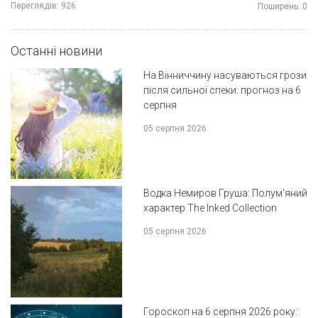
Переглядів:
926
Поширень:
0
Останні новини
На Вінниччину насуваються грози
після сильної спеки: прогноз на 6
серпня
05 серпня 2026
Водка Немиров Груша: Полум'яний
характер The Inked Collection
05 серпня 2026
Гороскоп на 6 серпня 2026 року: