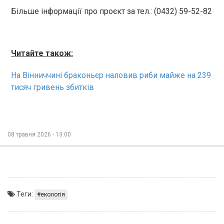
Більше інформації про проєкт за тел.: (0432) 59-52-82
Читайте також:
На Вінниччині браконьєр наловив риби майже на 239
тисяч гривень збитків
08 травня 2026 - 13:00
Теги:
екологія