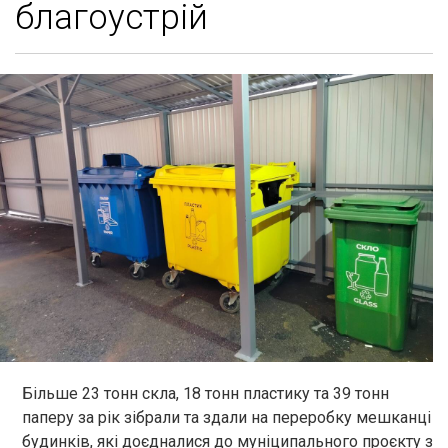
благоустрій
Більше 23 тонн скла, 18 тонн пластику та 39 тонн
паперу за рік зібрали та здали на переробку мешканці
будинків, які доєдналися до муніципального проєкту з