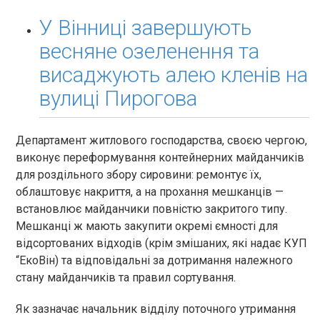
У Вінниці завершують
весняне озеленення та
висаджують алею кленів на
вулиці Пирогова
Департамент житлового господарства, своєю чергою,
виконує переформування контейнерних майданчиків
для роздільного збору сировини: ремонтує їх,
облаштовує накриття, а на прохання мешканців —
встановлює майданчики повністю закритого типу.
Мешканці ж мають закупити окремі ємності для
відсортованих відходів (крім змішаних, які надає КУП
“ЕкоВін) та відповідальні за дотримання належного
стану майданчиків та правил сортування.
Як зазначає начальник відділу поточного утримання