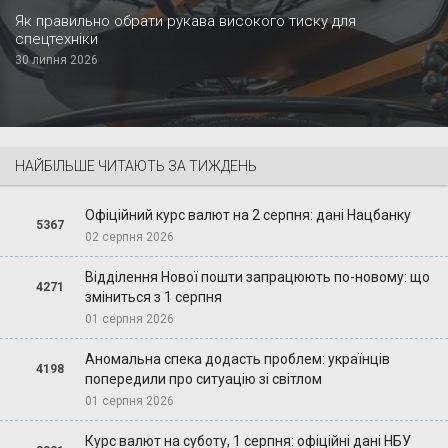
Як правильно обрати рукава високого тиску для
спецтехніки
30 липня 2026
НАЙБІЛЬШЕ ЧИТАЮТЬ ЗА ТИЖДЕНЬ
Офіційний курс валют на 2 серпня: дані Нацбанку
5367
02 серпня 2026
Відділення Нової пошти запрацюють по-новому: що
4271
зміниться з 1 серпня
01 серпня 2026
Аномальна спека додасть проблем: українців
4198
попередили про ситуацію зі світлом
01 серпня 2026
Курс валют на суботу, 1 серпня: офіційні дані НБУ