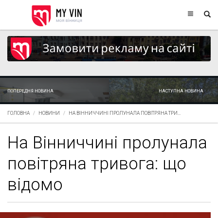
ПОПЕРЕДНЯ НОВИНА
НАСТУПНА НОВИНА
ГОЛОВНА
НОВИНИ
НА ВІННИЧЧИНІ ПРОЛУНАЛА ПОВІТРЯНА ТРИ...
На Вінниччині пролунала
повітряна тривога: що
відомо