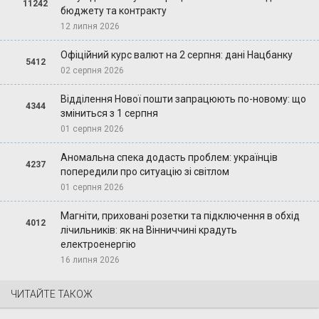
11242
бюджету та контракту
12 липня 2026
Офіційний курс валют на 2 серпня: дані Нацбанку
5412
02 серпня 2026
Відділення Нової пошти запрацюють по-новому: що
4344
зміниться з 1 серпня
01 серпня 2026
Аномальна спека додасть проблем: українців
4237
попередили про ситуацію зі світлом
01 серпня 2026
Магніти, приховані розетки та підключення в обхід
4012
лічильників: як на Вінниччині крадуть
електроенергію
16 липня 2026
ЧИТАЙТЕ ТАКОЖ