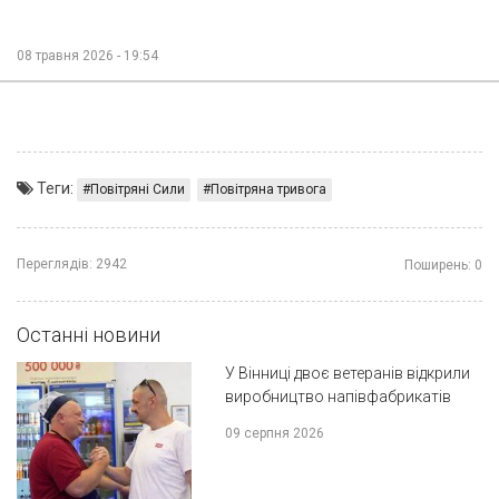
08 травня 2026 - 19:54
Теги:
Повітряні Сили
Повітряна тривога
Переглядів:
2942
Поширень:
0
Останні новини
У Вінниці двоє ветеранів відкрили
виробництво напівфабрикатів
09 серпня 2026