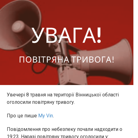
Увечері 8 травня на території Вінницької області
оголосили повітряну тривогу.
Про це пише
My Vin
.
Повідомлення про небезпеку почали надходити о
19:23. Наразі повітряну тривогу оголосили у: