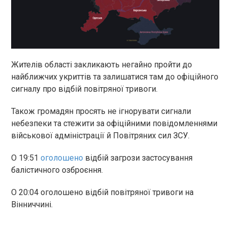
Жителів області закликають негайно пройти до
найближчих укриттів та залишатися там до офіційного
сигналу про відбій повітряної тривоги.
Також громадян просять не ігнорувати сигнали
небезпеки та стежити за офіційними повідомленнями
військової адміністрації й Повітряних сил ЗСУ.
О 19:51
оголошено
відбій загрози застосування
балістичного озброєння.
О 20:04 оголошено відбій повітряної тривоги на
Вінниччині.