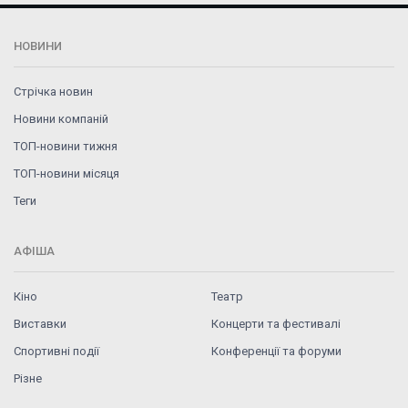
НОВИНИ
Стрічка новин
Новини компаній
ТОП-новини тижня
ТОП-новини місяця
Теги
АФІША
Кіно
Театр
Виставки
Концерти та фестивалі
Спортивні події
Конференції та форуми
Різне