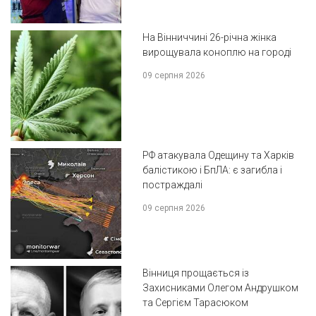
На Вінниччині 26-річна жінка
вирощувала коноплю на городі
09 серпня 2026
РФ атакувала Одещину та Харків
балістикою і БпЛА: є загибла і
постраждалі
09 серпня 2026
Вінниця прощається із
Захисниками Олегом Андрушком
та Сергієм Тарасюком