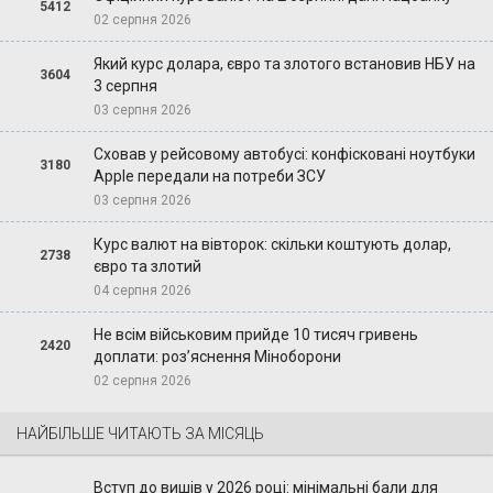
5412
02 серпня 2026
Який курс долара, євро та злотого встановив НБУ на
3604
3 серпня
03 серпня 2026
Сховав у рейсовому автобусі: конфісковані ноутбуки
3180
Apple передали на потреби ЗСУ
03 серпня 2026
Курс валют на вівторок: скільки коштують долар,
2738
євро та злотий
04 серпня 2026
Не всім військовим прийде 10 тисяч гривень
2420
доплати: роз’яснення Міноборони
02 серпня 2026
НАЙБІЛЬШЕ ЧИТАЮТЬ ЗА МІСЯЦЬ
Вступ до вишів у 2026 році: мінімальні бали для