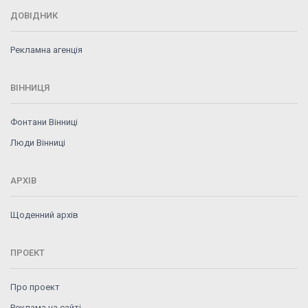
ДОВІДНИК
Рекламна агенція
ВІННИЦЯ
Фонтани Вінниці
Люди Вінниці
АРХІВ
Щоденний архів
ПРОЕКТ
Про проект
Реклама на сайті