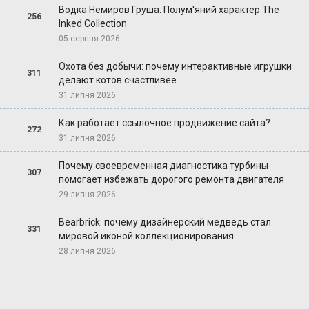
Водка Немиров Груша: Полум'яний характер The
256
Inked Collection
05 серпня 2026
Охота без добычи: почему интерактивные игрушки
311
делают котов счастливее
31 липня 2026
Как работает ссылочное продвижение сайта?
272
31 липня 2026
Почему своевременная диагностика турбины
307
помогает избежать дорогого ремонта двигателя
29 липня 2026
Bearbrick: почему дизайнерский медведь стал
331
мировой иконой коллекционирования
28 липня 2026