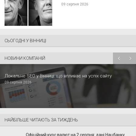
09 серпня 2026
СЬОГОДНІ У ВІННИЦІ
НОВИНИ КОМПАНІЙ
Локальне SEO у Вінниці: що впливає на успіх сайту
09 серпня 2026
НАЙБІЛЬШЕ ЧИТАЮТЬ ЗА ТИЖДЕНЬ
Офіційний курс валют на 2 серпня: дані Нацбанку