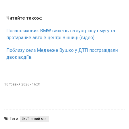
Читайте також:
Позашляховик BMW вилетів на зустрічну смугу та
протаранив авто в центрі Вінниці (відео)
Поблизу села Медвеже Вушко у ДТП постраждали
двоє водіїв
10 травня 2026 - 16:31
Теги:
Київський міст