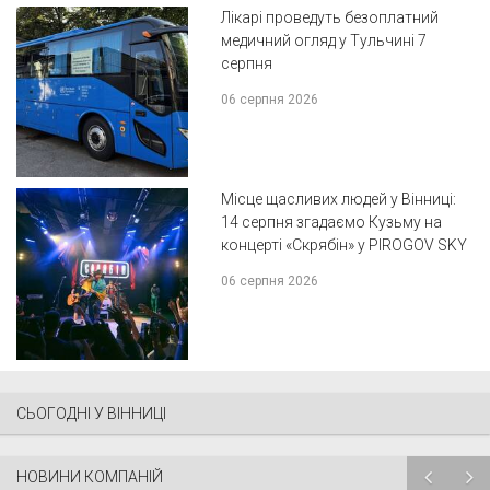
Лікарі проведуть безоплатний
медичний огляд у Тульчині 7
серпня
06 серпня 2026
Місце щасливих людей у Вінниці:
14 серпня згадаємо Кузьму на
концерті «Скрябін» у PIROGOV SKY
06 серпня 2026
СЬОГОДНІ У ВІННИЦІ
НОВИНИ КОМПАНІЙ