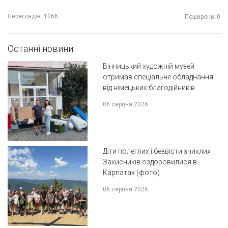
Переглядів:
1066
Поширень:
0
Останні новини
Вінницький художній музей
отримав спеціальне обладнання
від німецьких благодійників
06 серпня 2026
Діти полеглих і безвісти зниклих
Захисників оздоровилися в
Карпатах (фото)
06 серпня 2026