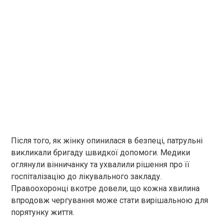
Після того, як жінку опинилася в безпеці, патрульні
викликали бригаду швидкої допомоги. Медики
оглянули вінничанку та ухвалили рішення про її
госпіталізацію до лікувального закладу.
Правоохоронці вкотре довели, що кожна хвилина
впродовж чергування може стати вирішальною для
порятунку життя.