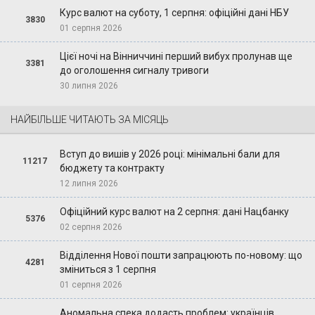
Курс валют на суботу, 1 серпня: офіційні дані НБУ
3830
01 серпня 2026
Цієї ночі на Вінниччині перший вибух пролунав ще
3381
до оголошення сигналу тривоги
30 липня 2026
НАЙБІЛЬШЕ ЧИТАЮТЬ ЗА МІСЯЦЬ
Вступ до вишів у 2026 році: мінімальні бали для
11217
бюджету та контракту
12 липня 2026
Офіційний курс валют на 2 серпня: дані Нацбанку
5376
02 серпня 2026
Відділення Нової пошти запрацюють по-новому: що
4281
зміниться з 1 серпня
01 серпня 2026
Аномальна спека додасть проблем: українців