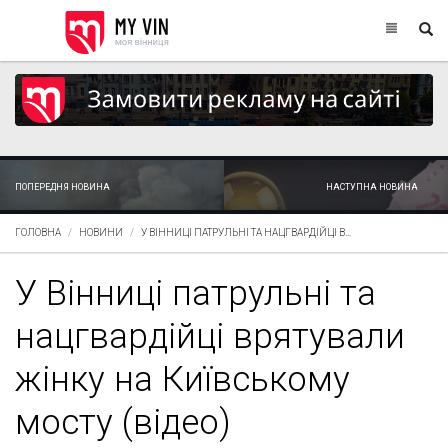
ПОПЕРЕДНЯ НОВИНА
НАСТУПНА НОВИНА
ГОЛОВНА
НОВИНИ
У ВІННИЦІ ПАТРУЛЬНІ ТА НАЦГВАРДІЙЦІ В...
У Вінниці патрульні та
нацгвардійці врятували
жінку на Київському
мосту (відео)