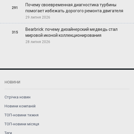
Почему своевременная диагностика турбины
291
помогает избежать дорогого ремонта двигателя
29 липня 2026
Bearbrick: почему дизайнерский медведь стал
315
мировой иконой коллекционирования
28 липня 2026
НОВИНИ
Стрічка новин
Новини компаній
ТОП-новини тижня
ТОП-новини місяця
Теги