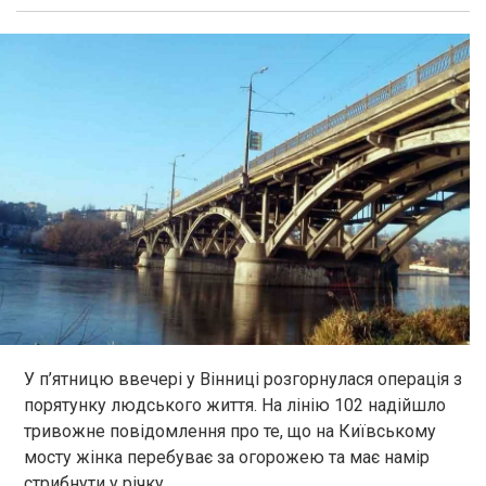
У п’ятницю ввечері у Вінниці розгорнулася операція з
порятунку людського життя. На лінію 102 надійшло
тривожне повідомлення про те, що на Київському
мосту жінка перебуває за огорожею та має намір
стрибнути у річку.