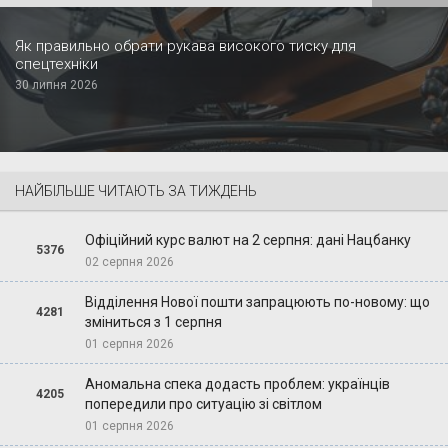
Як правильно обрати рукава високого тиску для
спецтехніки
30 липня 2026
НАЙБІЛЬШЕ ЧИТАЮТЬ ЗА ТИЖДЕНЬ
Офіційний курс валют на 2 серпня: дані Нацбанку
5376
02 серпня 2026
Відділення Нової пошти запрацюють по-новому: що
4281
зміниться з 1 серпня
01 серпня 2026
Аномальна спека додасть проблем: українців
4205
попередили про ситуацію зі світлом
01 серпня 2026