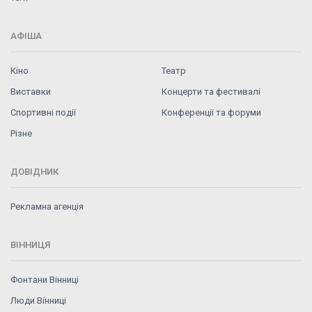
АФІША
Кіно
Театр
Виставки
Концерти та фестивалі
Спортивні події
Конференції та форуми
Різне
ДОВІДНИК
Рекламна агенція
ВІННИЦЯ
Фонтани Вінниці
Люди Вінниці