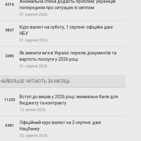
Аномальна спека додасть проблем: українців
4216
попередили про ситуацію зі світлом
01 серпня 2026
Курс валют на суботу, 1 серпня: офіційні дані
3837
НБУ
01 серпня 2026
Як змінити ім’я в Україні: перелік документів та
3285
вартість послуги у 2026 році
01 серпня 2026
НАЙБІЛЬШЕ ЧИТАЮТЬ ЗА МІСЯЦЬ
Вступ до вишів у 2026 році: мінімальні бали для
11225
бюджету та контракту
12 липня 2026
Офіційний курс валют на 2 серпня: дані
5381
Нацбанку
02 серпня 2026