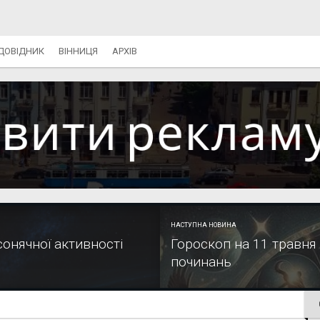
ДОВІДНИК
ВІННИЦЯ
АРХІВ
НАСТУПНА НОВИНА
сонячної активності
Гороскоп на 11 травня 
починань