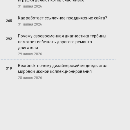
игрушки делают котов счастливее
31 липня 2026
Как работает ссылочное продвижение сайта?
265
31 липня 2026
Почему своевременная диагностика турбины
292
помогает избежать дорогого ремонта
двигателя
29 липня 2026
Bearbrick: почему дизайнерский медведь стал
319
мировой иконой коллекционирования
28 липня 2026