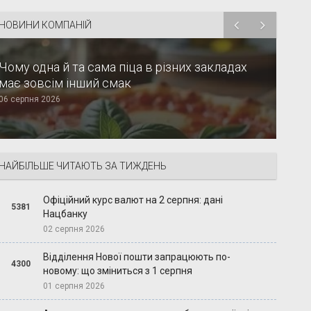
НОВИНИ КОМПАНІЙ
Чому одна й та сама піца в різних закладах
має зовсім інший смак
06 серпня 2026
НАЙБІЛЬШЕ ЧИТАЮТЬ ЗА ТИЖДЕНЬ
Офіційний курс валют на 2 серпня: дані
5381
Нацбанку
02 серпня 2026
Відділення Нової пошти запрацюють по-
4300
новому: що зміниться з 1 серпня
01 серпня 2026