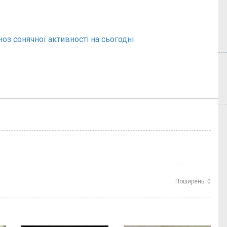
ноз сонячної активності на сьогодні
Поширень:
0