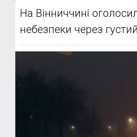
На Вінниччині оголоси
небезпеки через густи