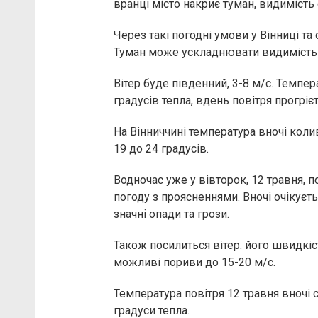
вранці місто накриє туман, видимість
Через такі погодні умови у Вінниці та
Туман може ускладнювати видимість н
Вітер буде південний, 3-8 м/с. Темпер
градусів тепла, вдень повітря прогрієт
На Вінниччині температура вночі колив
19 до 24 градусів.
Водночас уже у вівторок, 12 травня, 
погоду з проясненнями. Вночі очікуєт
значні опади та грози.
Також посилиться вітер: його швидкіс
можливі пориви до 15-20 м/с.
Температура повітря 12 травня вночі 
градуси тепла.