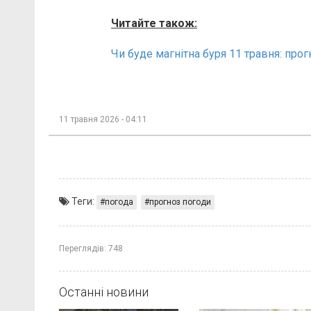
Читайте також:
Чи буде магнітна буря 11 травня: прог
11 травня 2026 - 04:11
Теги:
погода
прогноз погоди
Переглядів:
748
Останні новини