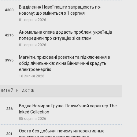
Відділення Нової пошти запрацюють по-
4300
новому: що зміниться з 1 серпня
01 серпня 2026
Аномальна спека додасть проблем: українців
4216
попередили про ситуацію зі світлом
01 серпня 2026
Магніти, приховані розетки та підключення в
3995
обхід лічильників: як на Вінниччині крадуть
електроенергію
16 липня 2026
ЧИТАЙТЕ ТАКОЖ
Водка Немиров Груша: Полум'яний характер The
236
Inked Collection
05 серпня 2026
Охота без добычи: почему интерактивные
301