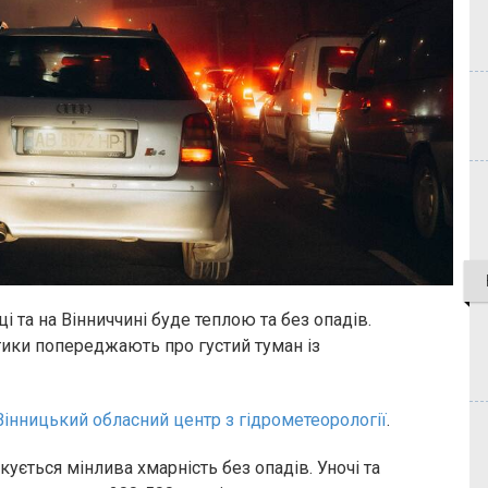
ці та на Вінниччині буде теплою та без опадів.
птики попереджають про густий туман із
Вінницький обласний центр з гідрометеорології
.
ікується мінлива хмарність без опадів. Уночі та