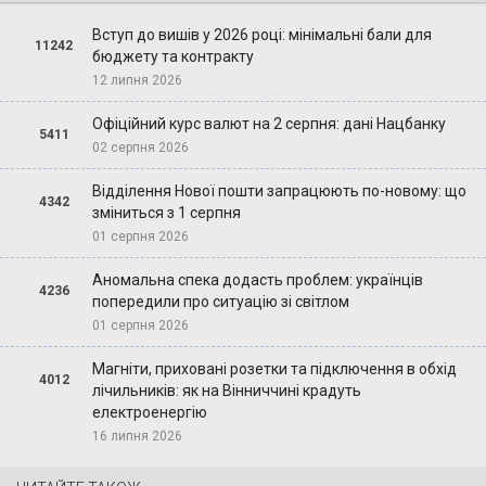
Вступ до вишів у 2026 році: мінімальні бали для
11242
бюджету та контракту
12 липня 2026
Офіційний курс валют на 2 серпня: дані Нацбанку
5411
02 серпня 2026
Відділення Нової пошти запрацюють по-новому: що
4342
зміниться з 1 серпня
01 серпня 2026
Аномальна спека додасть проблем: українців
4236
попередили про ситуацію зі світлом
01 серпня 2026
Магніти, приховані розетки та підключення в обхід
4012
лічильників: як на Вінниччині крадуть
електроенергію
16 липня 2026