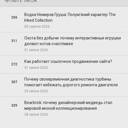
ЧИТАЙТЕ ТАКОЖ
Водка Немиров Груша: Полум'яний характер The
256
Inked Collection
05 серпня 2026
Охота без добычи: почему интерактивные игрушки
311
делают котов счастливее
31 липня 2026
Как работает ссылочное продвижение сайта?
272
31 липня 2026
Почему своевременная диагностика турбины
307
помогает избежать дорогого ремонта двигателя
29 липня 2026
Bearbrick: почему дизайнерский медведь стал
329
мировой иконой коллекционирования
28 липня 2026