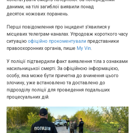
даними, на тілі загиблої виявили понад
десяток ножових поранень.
Перші повідомлення про інцидент з’явилися у
місцевих телеграм-каналах. Упродовж короткого часу
ситуацію
офіційно прокоментували
представники
правоохоронних органів, пише
My Vin
.
У поліції підтвердили факт виявлення тіла з ознаками
насильницької смерті. За офіційною інформацією,
особу, яка може бути причетна до вчинення цього
злочину, уже встановлено та доставлено до
підрозділу поліції для проведення подальших
процесуальних дій.