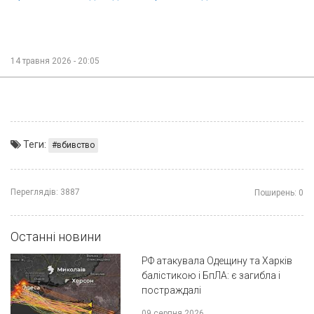
14 травня 2026 - 20:05
Теги:
вбивство
Переглядів:
3887
Поширень:
0
Останні новини
РФ атакувала Одещину та Харків
балістикою і БпЛА: є загибла і
постраждалі
09 серпня 2026