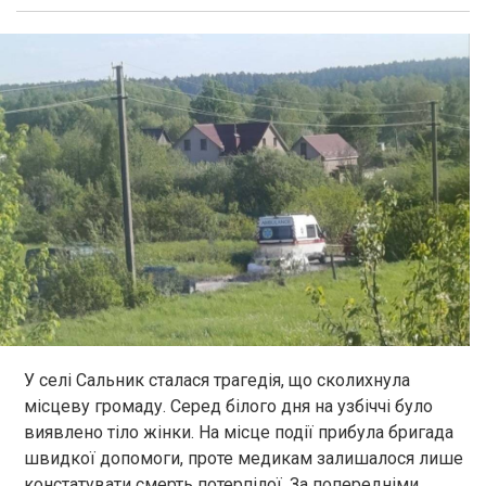
У селі Сальник сталася трагедія, що сколихнула
місцеву громаду. Серед білого дня на узбіччі було
виявлено тіло жінки. На місце події прибула бригада
швидкої допомоги, проте медикам залишалося лише
констатувати смерть потерпілої. За попередніми