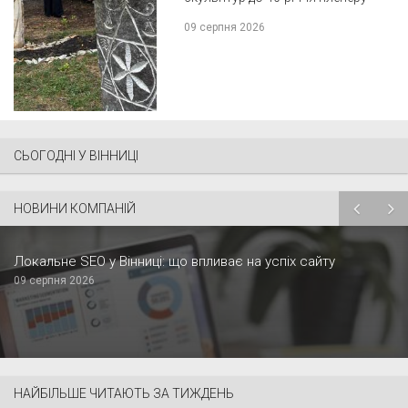
09 серпня 2026
СЬОГОДНІ У ВІННИЦІ
НОВИНИ КОМПАНІЙ
Локальне SEO у Вінниці: що впливає на успіх сайту
09 серпня 2026
НАЙБІЛЬШЕ ЧИТАЮТЬ ЗА ТИЖДЕНЬ