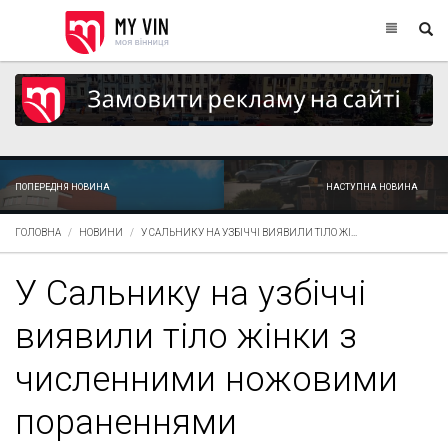
ПОПЕРЕДНЯ НОВИНА
НАСТУПНА НОВИНА
ГОЛОВНА
НОВИНИ
У САЛЬНИКУ НА УЗБІЧЧІ ВИЯВИЛИ ТІЛО ЖІ...
У Сальнику на узбіччі
виявили тіло жінки з
численними ножовими
пораненнями