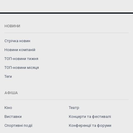
НОВИНИ
Стрічка новин
Новини компаній
ТОП-новини тижня
ТОП-новини місяця
Теги
АФІША
Кіно
Театр
Виставки
Концерти та фестивалі
Спортивні події
Конференції та форуми