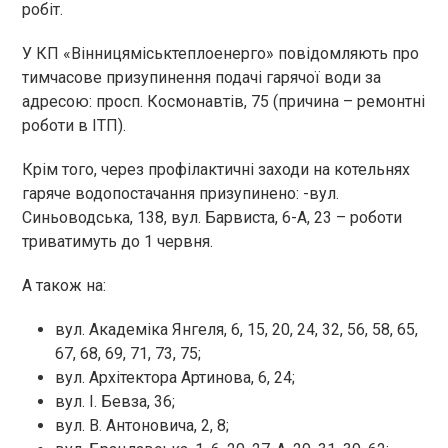
робіт.
У КП «Вінницяміськтеплоенерго» повідомляють про
тимчасове призупинення подачі гарячої води за
адресою: просп. Космонавтів, 75 (причина – ремонтні
роботи в ІТП).
Крім того, через профілактичні заходи на котельнях
гаряче водопостачання призупинено: -вул.
Синьоводська, 138, вул. Барвиста, 6-А, 23 – роботи
триватимуть до 1 червня.
А також на:
вул. Академіка Янгеля, 6, 15, 20, 24, 32, 56, 58, 65,
67, 68, 69, 71, 73, 75;
вул. Архітектора Артинова, 6, 24;
вул. І. Бевза, 36;
вул. В. Антоновича, 2, 8;