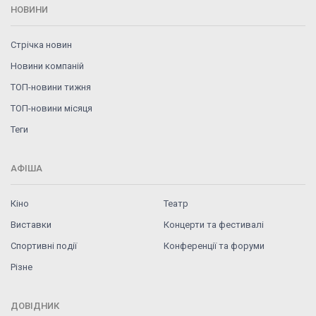
НОВИНИ
Стрічка новин
Новини компаній
ТОП-новини тижня
ТОП-новини місяця
Теги
АФІША
Кіно
Театр
Виставки
Концерти та фестивалі
Спортивні події
Конференції та форуми
Різне
ДОВІДНИК