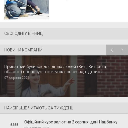
СЬОГОДНІ У ВІННИЦІ
НОВИНИ КОМПАНІЙ
Приватний будинок для літніх людей (Київ, Київська
область) пропонує гостям відновлення, підтримк...
07 серпня 2026
НАЙБІЛЬШЕ ЧИТАЮТЬ ЗА ТИЖДЕНЬ
Офіційний курс валют на 2 серпня: дані Нацбанку
5385