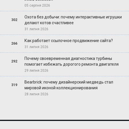
05 серпня 2026
Охота без добычи: почему интерактивные игрушки
302
делают котов счастливее
31 липня 2026
Как работает ссылочное продвижение сайта?
266
31 липня 2026
Почему своевременная диагностика турбины
292
помогает избежать дорогого ремонта двигателя
29 липня 2026
Bearbrick: почему дизайнерский медведь стал
319
мировой иконой коллекционирования
28 липня 2026