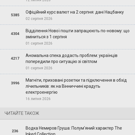
Офіційний курс валют на 2 серпня: дані Нацбанку
5385
02 серпня 2026
Відділення Нової пошти запрацюють по-новому: що
4304
зміниться з 1 серпня
01 серпня 2026
Аномальна спека додасть проблем: українців
4217
попередили про ситуацію зі світлом
01 серпня 2026
Магніти, приховані розетки та підключення в обхід
3996
лічильників: як на Вінниччині крадуть
електроенергію
16 липня 2026
ЧИТАЙТЕ ТАКОЖ
Водка Немиров Груша: Полум'яний характер The
236
Inked Collection