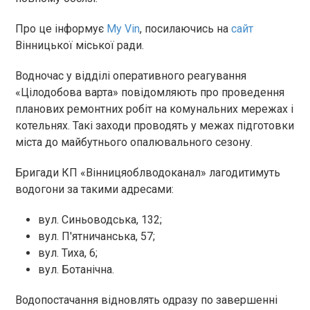
Про це інформує
My Vin
, посилаючись на
сайт
Вінницької міської ради.
Водночас у відділі оперативного реагування
«Цілодобова варта» повідомляють про проведення
планових ремонтних робіт на комунальних мережах і
котельнях. Такі заходи проводять у межах підготовки
міста до майбутнього опалювального сезону.
Бригади КП «Вінницяоблводоканал» лагодитимуть
водогони за такими адресами:
вул. Синьоводська, 132;
вул. П'ятничанська, 57;
вул. Тиха, 6;
вул. Ботанічна.
Водопостачання відновлять одразу по завершенні