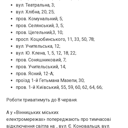
вул. Театральна, 3;
вул. Хлібна, 20, 25;
пров. Комунальний, 5;
пров. Селянський, 3, 5;
пров. Цегельний,3, 10;
просп. Коцюбинського, 11, 33, 50, 78;
вул. Учительська, 12;
вул. Ю. Клена, 1, 5, 12, 18, 22;
пров. Соняшниковий, 7;
пров. Учительський, 14;
пров. Ясний, 12-А;
проїзд 1-й Гетьмана Мазепи, 30;
пров. 1-й Київський, 55, 59, 60, 62, 64, 66;
Роботи триватимуть до 8 червня.
А у «Вінницьких міських
електромережах» попереджають про тимчасові
відключення світла на: , вул. Є. Коновальця, вул.