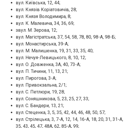
вул. Київська, 12, 44;
вул. Князів Коріатовичів, 28;
вул. Князя Володимира, 8;
вул. К. Малевича, 34, 36, 69;
звул. М. Зерова, 12;
вул. Магістратська, 37, 54, 58, 78, 80, 98-А, 98-Б;
вул. Монастирська, 39-А;
вул. М. Малишенка, 19, 31, 33, 35, 40;
вул. Нечуя-Левицького, 8, 10, 12;
вул. О. Довженка, 3А, 40, 73-А;
вул. П. Тичини, 11, 13, 21;
вул. Пирогова, 3-А;
вул. Привокзальна, 2/1;
вул. С. Петлюри, 19, 28;
вул. Соняшникова, 5, 23, 25, 27, 33;
вул. С. Бандери, 13, 21;
вул. Стеценка, 3, 5, 35, 42, 44, 46, 48, 50, 57;
вул. Стрілецька, 3, 7-А, 12, 14, 16-А, 18, 20, 31, 31-А,
35, 43, 45, 47, 48А, 62, 85-А, 99;