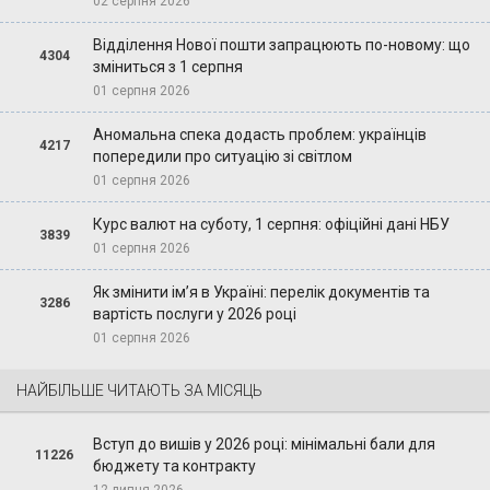
02 серпня 2026
Відділення Нової пошти запрацюють по-новому: що
4304
зміниться з 1 серпня
01 серпня 2026
Аномальна спека додасть проблем: українців
4217
попередили про ситуацію зі світлом
01 серпня 2026
Курс валют на суботу, 1 серпня: офіційні дані НБУ
3839
01 серпня 2026
Як змінити ім’я в Україні: перелік документів та
3286
вартість послуги у 2026 році
01 серпня 2026
НАЙБІЛЬШЕ ЧИТАЮТЬ ЗА МІСЯЦЬ
Вступ до вишів у 2026 році: мінімальні бали для
11226
бюджету та контракту
12 липня 2026