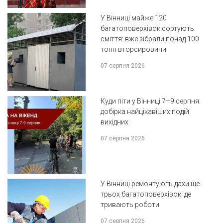
У Вінниці майже 120
багатоповерхівок сортують
сміття: вже зібрали понад 100
тонн вторсировини
07 серпня 2026
Куди піти у Вінниці 7–9 серпня:
добірка найцікавіших подій
вихідних
07 серпня 2026
У Вінниці ремонтують дахи ще
трьох багатоповерхівок: де
тривають роботи
07 серпня 2026