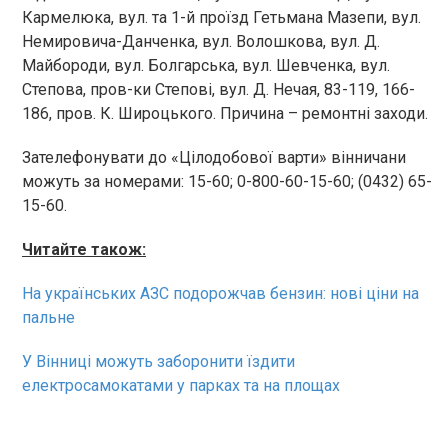
Кармелюка, вул. та 1-й проїзд Гетьмана Мазепи, вул.
Немировича-Данченка, вул. Волошкова, вул. Д.
Майбороди, вул. Болгарська, вул. Шевченка, вул.
Степова, пров-ки Степові, вул. Д. Нечая, 83-119, 166-
186, пров. К. Широцького. Причина – ремонтні заходи.
Зателефонувати до «Цілодобової варти» вінничани
можуть за номерами: 15-60; 0-800-60-15-60; (0432) 65-
15-60.
Читайте також:
На українських АЗС подорожчав бензин: нові ціни на
пальне
У Вінниці можуть заборонити їздити
електросамокатами у парках та на площах