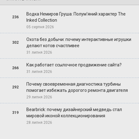
Водка Немиров Груша: Полум'яний характер The
236
Inked Collection
05 серпня 2026
Охота без добычи: почему интерактивные игрушки
302
делают котов счастливее
31 липня 2026
Как работает ссылочное продвижение сайта?
266
31 липня 2026
Почему своевременная диагностика турбины
292
помогает избежать дорогого ремонта двигателя
29 липня 2026
Bearbrick: почему дизайнерский медведь стал
319
мировой иконой коллекционирования
28 липня 2026