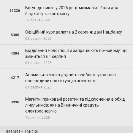
Вступ до вишів у 2026 році: мінімальні бали для
11226
бюджету та контракту
12 липня 2026
Офіційний курс валют на 2 серпня: дані Нацбанку
5385
02 серпня 2026
Відділення Нової пошти запрацюють по-новому: що
4304
зміниться з 1 серпня
01 серпня 2026
Аномальна спека додасть проблем: українців
4217
попередили про ситуацію зі світлом
01 серпня 2026
Магніти, приховані розетки та підключення в обхід
3996
лічильників: як на Вінниччині крадуть
електроенергію
16 липня 2026
ЧИТАЙТЕ ТАКОЖ