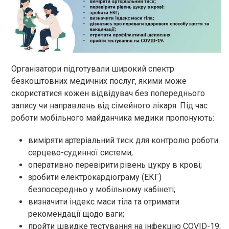
Організатори підготували широкий спектр
безкоштовних медичних послуг, якими може
скористатися кожен відвідувач без попереднього
запису чи направлень від сімейного лікаря. Під час
роботи мобільного майданчика медики пропонують:
виміряти артеріальний тиск для контролю роботи
серцево-судинної системи;
оперативно перевірити рівень цукру в крові;
зробити електрокардіограму (ЕКГ)
безпосередньо у мобільному кабінеті;
визначити індекс маси тіла та отримати
рекомендації щодо ваги;
пройти швидке тестування на інфекцію COVID-19;