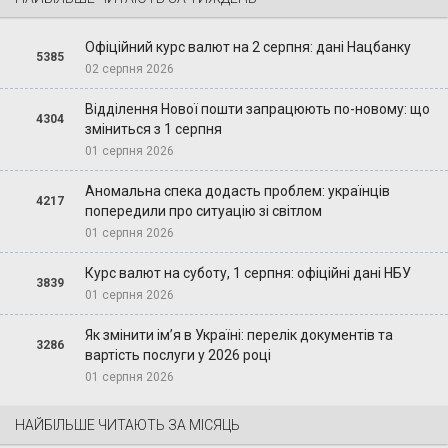
Офіційний курс валют на 2 серпня: дані Нацбанку
5385
02 серпня 2026
Відділення Нової пошти запрацюють по-новому: що
4304
зміниться з 1 серпня
01 серпня 2026
Аномальна спека додасть проблем: українців
4217
попередили про ситуацію зі світлом
01 серпня 2026
Курс валют на суботу, 1 серпня: офіційні дані НБУ
3839
01 серпня 2026
Як змінити ім’я в Україні: перелік документів та
3286
вартість послуги у 2026 році
01 серпня 2026
НАЙБІЛЬШЕ ЧИТАЮТЬ ЗА МІСЯЦЬ