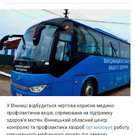
У Вінниці відбудеться чергова корисна медико-
профілактична акція, спрямована на підтримку
здоров'я містян. Вінницький обласний центр
контролю та профілактики хвороб
організовує
роботу
спеціального мобільного пункту під назвою