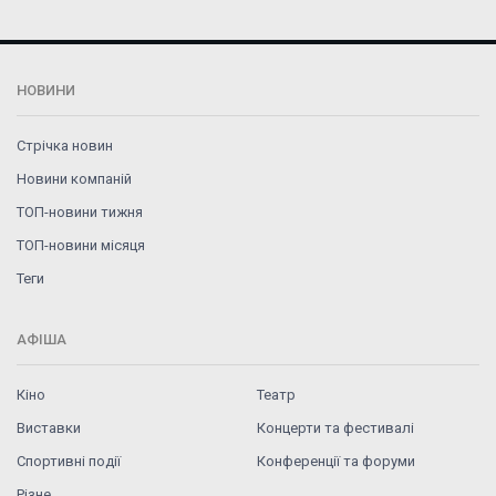
НОВИНИ
Стрічка новин
Новини компаній
ТОП-новини тижня
ТОП-новини місяця
Теги
АФІША
Кіно
Театр
Виставки
Концерти та фестивалі
Спортивні події
Конференції та форуми
Різне