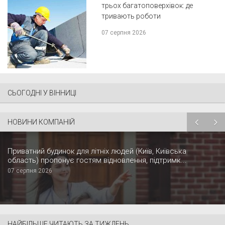
трьох багатоповерхівок: де
тривають роботи
07 серпня 2026
СЬОГОДНІ У ВІННИЦІ
НОВИНИ КОМПАНІЙ
Приватний будинок для літніх людей (Київ, Київська
область) пропонує гостям відновлення, підтримк...
07 серпня 2026
НАЙБІЛЬШЕ ЧИТАЮТЬ ЗА ТИЖДЕНЬ