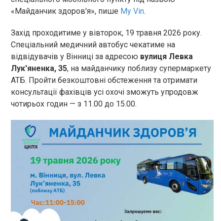
«Майданчик здоров'я», пише
My Vin
.
Захід проходитиме у вівторок, 19 травня 2026 року.
Спеціальний медичний автобус чекатиме на
відвідувачів у Вінниці за адресою
вулиця Левка
Лук'яненка, 35
, на майданчику поблизу супермаркету
АТБ. Пройти безкоштовні обстеження та отримати
консультації фахівців усі охочі зможуть упродовж
чотирьох годин — з 11.00 до 15.00.