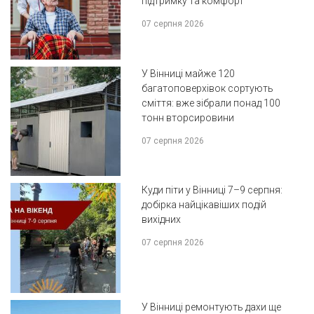
підтримку та комфорт
07 серпня 2026
У Вінниці майже 120
багатоповерхівок сортують
сміття: вже зібрали понад 100
тонн вторсировини
07 серпня 2026
Куди піти у Вінниці 7–9 серпня:
добірка найцікавіших подій
вихідних
07 серпня 2026
У Вінниці ремонтують дахи ще