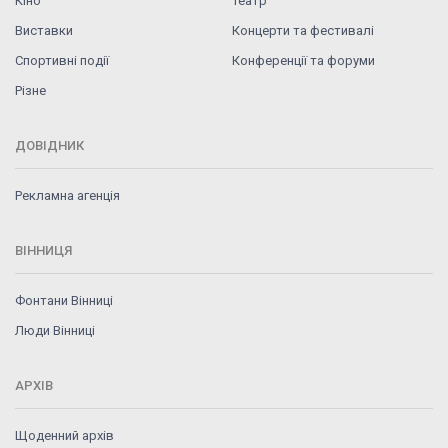
Кіно
Театр
Виставки
Концерти та фестивалі
Спортивні події
Конференції та форуми
Різне
ДОВІДНИК
Рекламна агенція
ВІННИЦЯ
Фонтани Вінниці
Люди Вінниці
АРХІВ
Щоденний архів