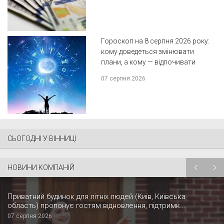
Гороскоп на 8 серпня 2026 року:
кому доведеться змінювати
плани, а кому — відпочивати
07 серпня 2026
СЬОГОДНІ У ВІННИЦІ
НОВИНИ КОМПАНІЙ
Приватний будинок для літніх людей (Київ, Київська
область) пропонує гостям відновлення, підтримк...
07 серпня 2026