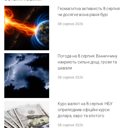
Геомагнітна активність 8 серпня:
чи досягне вона рівня бурі
08 серпня 2026
Погода на 8 серпня: Вінниччину
накриють сильні дощі, грози та
шквали
08 серпня 2026
Курс валют на 8 серпня: НБУ
оприлюднив офіційні курси
долара, євро та злотого
08 серпня 2026