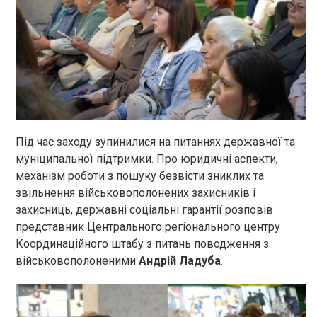
Під час заходу зупинилися на питаннях державної та
муніципальної підтримки. Про юридичні аспекти,
механізм роботи з пошуку безвісти зниклих та
звільнення військовополонених захисників і
захисниць, державні соціальні гарантії розповів
представник Центрального регіонального центру
Координаційного штабу з питань поводження з
військовополоненими
Андрій Ладуба
.