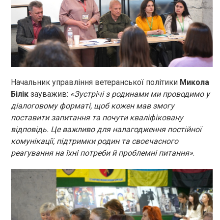
Начальник управління ветеранської політики
Микола
Білік
зауважив:
«Зустрічі з родинами ми проводимо у
діалоговому форматі, щоб кожен мав змогу
поставити запитання та почути кваліфіковану
відповідь. Це важливо для налагодження постійної
комунікації, підтримки родин та своєчасного
реагування на їхні потреби й проблемні питання»
.