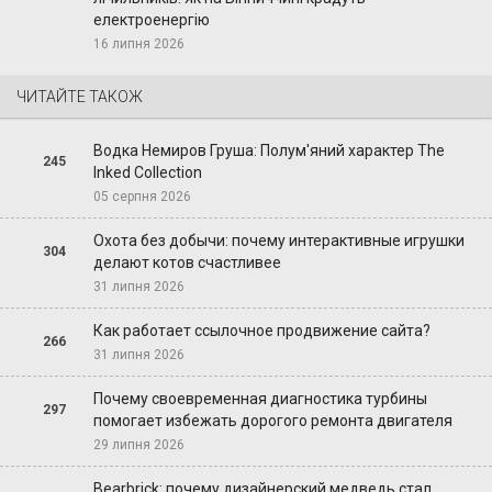
електроенергію
16 липня 2026
ЧИТАЙТЕ ТАКОЖ
Водка Немиров Груша: Полум'яний характер The
245
Inked Collection
05 серпня 2026
Охота без добычи: почему интерактивные игрушки
304
делают котов счастливее
31 липня 2026
Как работает ссылочное продвижение сайта?
266
31 липня 2026
Почему своевременная диагностика турбины
297
помогает избежать дорогого ремонта двигателя
29 липня 2026
Bearbrick: почему дизайнерский медведь стал