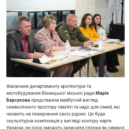
Фахівчиня департаменту архітектури та
містобудування Вінницької міської ради
Марія
Барсукова
представила майбутній вигляд
символічного простору пам’яті та надії для сімей, які
чекають на повернення своїх рідних. Це буде
скульптурна композиція у вигляді контуру карти
України, де рідні зможуть залишати стрічки як символ