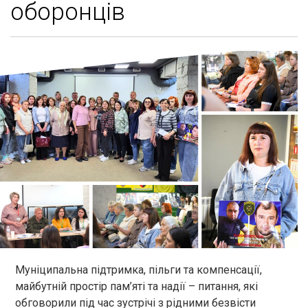
оборонців
Муніципальна підтримка, пільги та компенсації,
майбутній простір пам’яті та надії – питання, які
обговорили під час зустрічі з рідними безвісти