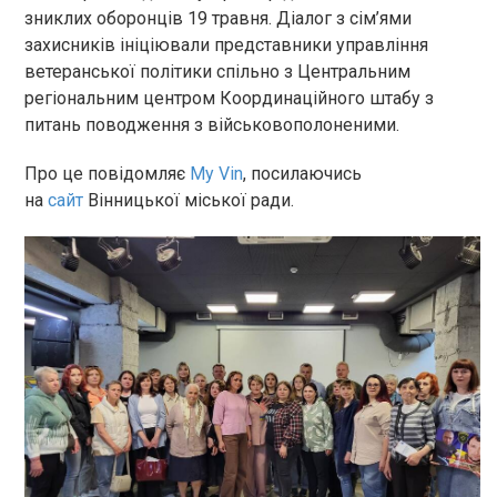
зниклих оборонців 19 травня. Діалог з сім’ями
захисників ініціювали представники управління
ветеранської політики спільно з Центральним
регіональним центром Координаційного штабу з
питань поводження з військовополоненими.
Про це повідомляє
My Vin
, посилаючись
на
сайт
Вінницької міської ради.