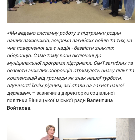
«Ми ведемо системну роботу з підтримки родин
наших захисників, зокрема загиблих воїнів та тих, на
чиє повернення ще є надія - безвісти зниклих
оборонців. Саме тому вони включені до
муніципальної програми підтримки. Сім’ї загиблих та
безвісти зниклих оборонців отримують низку пільг та
компенсацій від громади як знак нашої турботи,
вдячності їхнім рідним, які стали на захист нашої
держави»
, – зазначила директорка соціальної
політики Вінницької міської ради
Валентина
Войткова
.