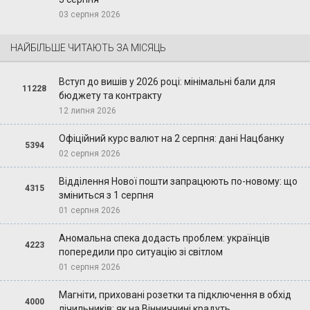
03 серпня 2026
НАЙБІЛЬШЕ ЧИТАЮТЬ ЗА МІСЯЦЬ
Вступ до вишів у 2026 році: мінімальні бали для
11228
бюджету та контракту
12 липня 2026
Офіційний курс валют на 2 серпня: дані Нацбанку
5394
02 серпня 2026
Відділення Нової пошти запрацюють по-новому: що
4315
зміниться з 1 серпня
01 серпня 2026
Аномальна спека додасть проблем: українців
4223
попередили про ситуацію зі світлом
01 серпня 2026
Магніти, приховані розетки та підключення в обхід
4000
лічильників: як на Вінниччині крадуть