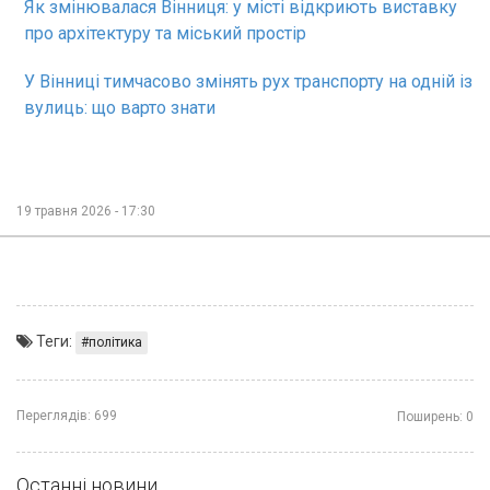
Як змінювалася Вінниця: у місті відкриють виставку
про архітектуру та міський простір
У Вінниці тимчасово змінять рух транспорту на одній із
вулиць: що варто знати
19 травня 2026 - 17:30
Теги:
політика
Переглядів:
699
Поширень:
0
Останні новини