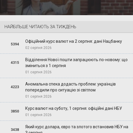
НАЙБІЛЬШЕ ЧИТАЮТЬ ЗА ТИЖДЕНЬ
Офіційний курс валют на 2 серпня: дані Нацбанку
5394
02 серпня 2026
Відділення Нової пошти запрацюють по-новому: що
4315
зміниться з 1 серпня
01 серпня 2026
Аномальна спека додасть проблем: українців
4223
попередили про ситуацію зі світлом
01 серпня 2026
Курс валют на суботу, 1 серпня: офіційні дані НБУ
3850
01 серпня 2026
Який курс долара, євро та злотого встановив НБУ на
3438
3 серпня