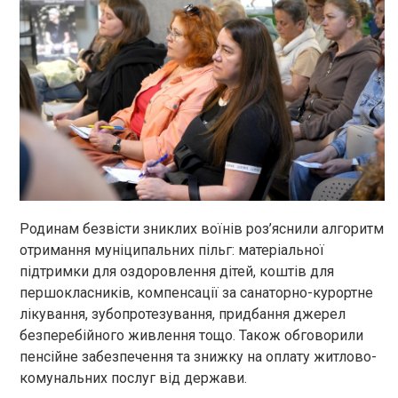
Родинам безвісти зниклих воїнів роз’яснили алгоритм
отримання муніципальних пільг: матеріальної
підтримки для оздоровлення дітей, коштів для
першокласників, компенсації за санаторно-курортне
лікування, зубопротезування, придбання джерел
безперебійного живлення тощо. Також обговорили
пенсійне забезпечення та знижку на оплату житлово-
комунальних послуг від держави.