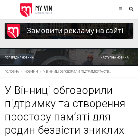
ПОПЕРЕДНЯ НОВИНА
НАСТУПНА НОВИНА
ГОЛОВНА
НОВИНИ
У ВІННИЦІ ОБГОВОРИЛИ ПІДТРИМКУ ТА СТВ...
У Вінниці обговорили
підтримку та створення
простору пам’яті для
родин безвісти зниклих