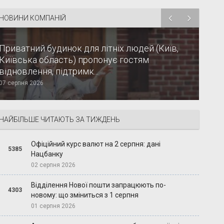
НОВИНИ КОМПАНІЙ
Приватний будинок для літніх людей (Київ,
Київська область) пропонує гостям
відновлення, підтримк...
07 серпня 2026
НАЙБІЛЬШЕ ЧИТАЮТЬ ЗА ТИЖДЕНЬ
Офіційний курс валют на 2 серпня: дані
5385
Нацбанку
02 серпня 2026
Відділення Нової пошти запрацюють по-
4303
новому: що зміниться з 1 серпня
01 серпня 2026