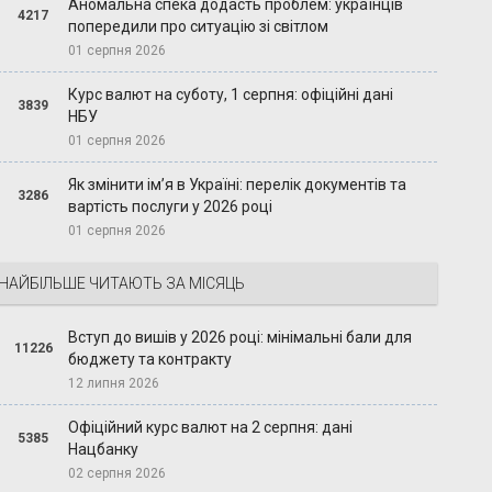
Аномальна спека додасть проблем: українців
4217
попередили про ситуацію зі світлом
01 серпня 2026
Курс валют на суботу, 1 серпня: офіційні дані
3839
НБУ
01 серпня 2026
Як змінити ім’я в Україні: перелік документів та
3286
вартість послуги у 2026 році
01 серпня 2026
НАЙБІЛЬШЕ ЧИТАЮТЬ ЗА МІСЯЦЬ
Вступ до вишів у 2026 році: мінімальні бали для
11226
бюджету та контракту
12 липня 2026
Офіційний курс валют на 2 серпня: дані
5385
Нацбанку
02 серпня 2026