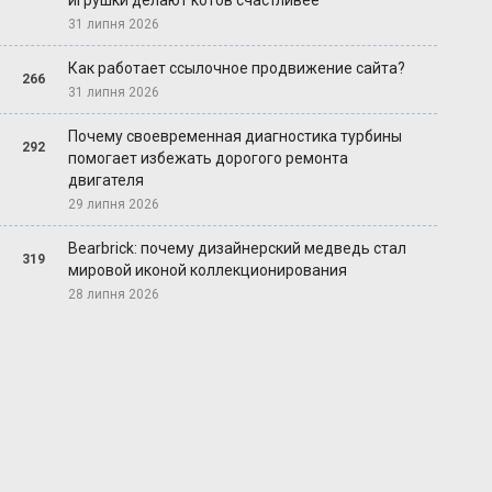
игрушки делают котов счастливее
31 липня 2026
Как работает ссылочное продвижение сайта?
266
31 липня 2026
Почему своевременная диагностика турбины
292
помогает избежать дорогого ремонта
двигателя
29 липня 2026
Bearbrick: почему дизайнерский медведь стал
319
мировой иконой коллекционирования
28 липня 2026