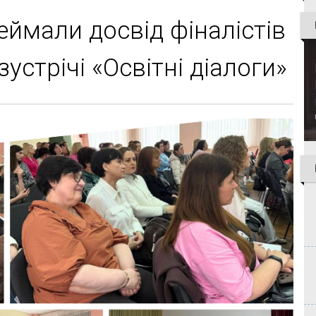
еймали досвід фіналістів
зустрічі «Освітні діалоги»