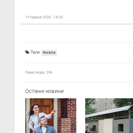
19 травня 2026 - 18:30
Теги:
освіта
Переглядів:
596
Останні новини