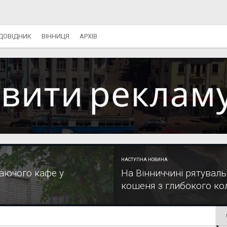
ДОВІДНИК
ВІННИЦЯ
АРХІВ
НАСТУПНА НОВИНА
лаючого кафе у
На Вінниччині рятуваль
кошеня з глибокого ко