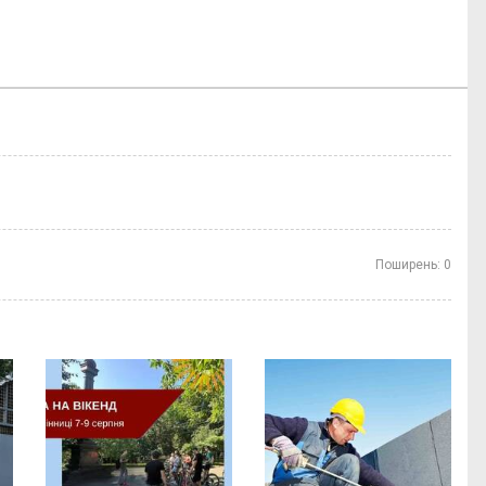
Поширень:
0