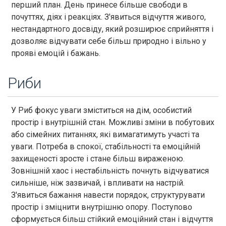
перший план. День принесе більше свободи в
почуттях, діях і реакціях. З'явиться відчуття живого,
нестандартного досвіду, який розширює сприйняття і
дозволяє відчувати себе більш природно і вільно у
прояві емоцій і бажань.
Риби
У Риб фокус уваги зміститься на дім, особистий
простір і внутрішній стан. Можливі зміни в побутових
або сімейних питаннях, які вимагатимуть участі та
уваги. Потреба в спокої, стабільності та емоційній
захищеності зросте і стане більш вираженою.
Зовнішній хаос і нестабільність почнуть відчуватися
сильніше, ніж зазвичай, і впливати на настрій.
З'явиться бажання навести порядок, структурувати
простір і зміцнити внутрішню опору. Поступово
сформується більш стійкий емоційний стан і відчуття