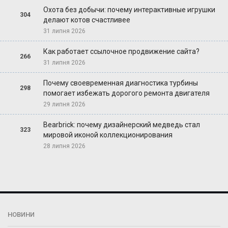
Охота без добычи: почему интерактивные игрушки
304
делают котов счастливее
31 липня 2026
Как работает ссылочное продвижение сайта?
266
31 липня 2026
Почему своевременная диагностика турбины
298
помогает избежать дорогого ремонта двигателя
29 липня 2026
Bearbrick: почему дизайнерский медведь стал
323
мировой иконой коллекционирования
28 липня 2026
НОВИНИ