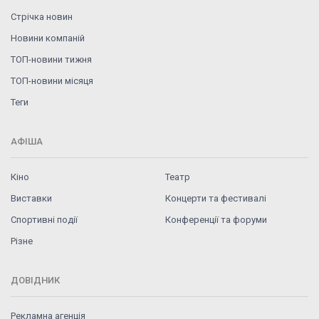
Стрічка новин
Новини компаній
ТОП-новини тижня
ТОП-новини місяця
Теги
АФІША
Кіно
Театр
Виставки
Концерти та фестивалі
Спортивні події
Конференції та форуми
Різне
ДОВІДНИК
Рекламна агенція