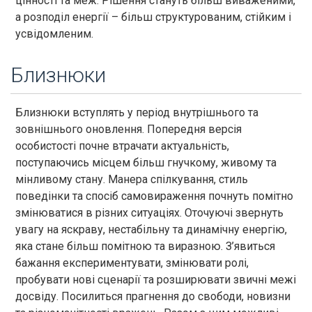
цінності та меж. Рішення стануть більш виваженими,
а розподіл енергії – більш структурованим, стійким і
усвідомленим.
Близнюки
Близнюки вступлять у період внутрішнього та
зовнішнього оновлення. Попередня версія
особистості почне втрачати актуальність,
поступаючись місцем більш гнучкому, живому та
мінливому стану. Манера спілкування, стиль
поведінки та спосіб самовираження почнуть помітно
змінюватися в різних ситуаціях. Оточуючі звернуть
увагу на яскраву, нестабільну та динамічну енергію,
яка стане більш помітною та виразною. З’явиться
бажання експериментувати, змінювати ролі,
пробувати нові сценарії та розширювати звичні межі
досвіду. Посилиться прагнення до свободи, новизни