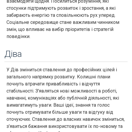
взаємодіяти щодня. Посилиться розуміння, які
стосунки підтримують розвиток і зростання, а які
забирають енергію та сповільнюють рух уперед.
Соціальне середовище стане важливим чинником
змін, що впливає на вибір пріоритетів і стратегій
поведінки.
Діва
У Дів зміниться ставлення до професійних цілей і
загального напрямку розвитку. Колишні плани
почнуть втрачати привабливість і відчуття
стабільності. З'являться нові можливості в роботі,
навчанні, комунікаціях або публічній діяльності, які
вимагатимуть уваги. Ваші ідеї, знання та голос
почнуть отримувати більше уваги та відгуку від
оточуючих. Ставлення до власних навичок зміниться,
з’явиться бажання використовувати їх по-новому та