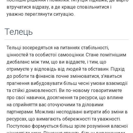
втручатися відразу, а де краще сповільнитися і
уважно переглянути ситуацію.
Телець
Тельці зосередяться на питаннях стабільності,
цінностей та особистої самооцінки. Стане помітнішим
дисбаланс між тим, що ви віддаєте, і тим, що
отримуєте у відповідь від людей та обставин. Підхід
до роботи та фінансів почне змінюватися, з’явиться
прагнення вибудовувати більш чесні умови взаємодії
та стійкі домовленості. Ви по-новому говоритимете
про свої навички, досягнення та ресурси, що вплине
на сприйняття вас оточуючими та діловими
партнерами. Можливі несподівані витрати або зміни в
ресурсах, що вимагають обережності та уважності.
Поступово формується більш зріле розуміння власної