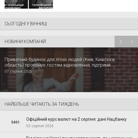
СЬОГОДНІ У ВІННИЦІ
НОВИНИ КОМПАНІЙ
Приватний будинок для літніх людей (Київ, Київська
область) пропонує гостям відновлення, підтримк...
07 серпня 2026
НАЙБІЛЬШЕ ЧИТАЮТЬ ЗА ТИЖДЕНЬ
Офіційний курс валют на 2 серпня: дані Нацбанку
5401
02 серпня 2026