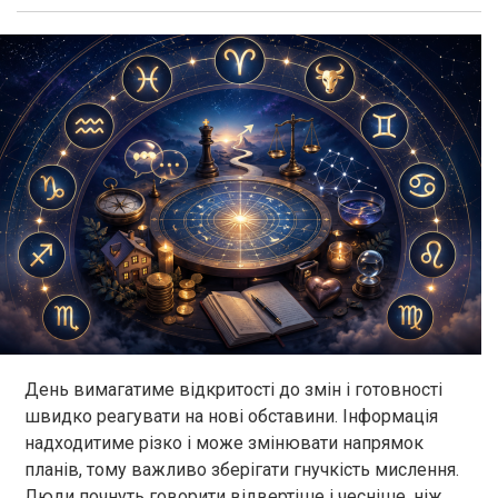
День вимагатиме відкритості до змін і готовності
швидко реагувати на нові обставини. Інформація
надходитиме різко і може змінювати напрямок
планів, тому важливо зберігати гнучкість мислення.
Люди почнуть говорити відвертіше і чесніше, ніж