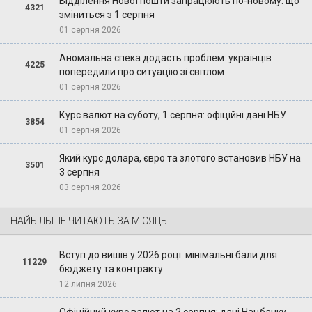
Відділення Нової пошти запрацюють по-новому: що
4321
зміниться з 1 серпня
01 серпня 2026
Аномальна спека додасть проблем: українців
4225
попередили про ситуацію зі світлом
01 серпня 2026
Курс валют на суботу, 1 серпня: офіційні дані НБУ
3854
01 серпня 2026
Який курс долара, євро та злотого встановив НБУ на
3501
3 серпня
03 серпня 2026
НАЙБІЛЬШЕ ЧИТАЮТЬ ЗА МІСЯЦЬ
Вступ до вишів у 2026 році: мінімальні бали для
11229
бюджету та контракту
12 липня 2026