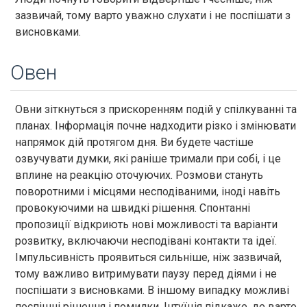
зазвичай, тому варто уважно слухати і не поспішати з
висновками.
Овен
Овни зіткнуться з прискоренням подій у спілкуванні та
планах. Інформація почне надходити різко і змінювати
напрямок дій протягом дня. Ви будете частіше
озвучувати думки, які раніше тримали при собі, і це
вплине на реакцію оточуючих. Розмови стануть
поворотними і місцями несподіваними, іноді навіть
провокуючими на швидкі рішення. Спонтанні
пропозиції відкриють нові можливості та варіанти
розвитку, включаючи несподівані контакти та ідеї.
Імпульсивність проявиться сильніше, ніж зазвичай,
тому важливо витримувати паузу перед діями і не
поспішати з висновками. В іншому випадку можливі
поспішні рішення і помилки. Інтуїція підкаже, де варто