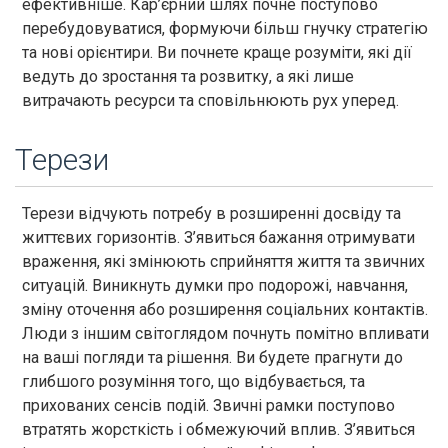
ефективніше. Кар’єрний шлях почне поступово
перебудовуватися, формуючи більш гнучку стратегію
та нові орієнтири. Ви почнете краще розуміти, які дії
ведуть до зростання та розвитку, а які лише
витрачають ресурси та сповільнюють рух уперед.
Терези
Терези відчують потребу в розширенні досвіду та
життєвих горизонтів. З’явиться бажання отримувати
враження, які змінюють сприйняття життя та звичних
ситуацій. Виникнуть думки про подорожі, навчання,
зміну оточення або розширення соціальних контактів.
Люди з іншим світоглядом почнуть помітно впливати
на ваші погляди та рішення. Ви будете прагнути до
глибшого розуміння того, що відбувається, та
прихованих сенсів подій. Звичні рамки поступово
втратять жорсткість і обмежуючий вплив. З’явиться