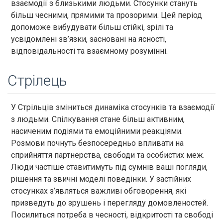
взаємодії з близькими людьми. Стосунки стануть
більш чесними, прямими та прозорими. Цей період
допоможе вибудувати більш стійкі, зрілі та
усвідомлені зв’язки, засновані на ясності,
відповідальності та взаємному розумінні.
Стрілець
У Стрільців зміниться динаміка стосунків та взаємодії
з людьми. Спілкування стане більш активним,
насиченим подіями та емоційними реакціями.
Розмови почнуть безпосередньо впливати на
сприйняття партнерства, свободи та особистих меж.
Люди частіше ставитимуть під сумнів ваші погляди,
рішення та звичні моделі поведінки. У застійних
стосунках з’являться важливі обговорення, які
призведуть до зрушень і перегляду домовленостей.
Посилиться потреба в чесності, відкритості та свободі