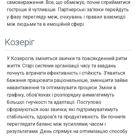
самовираження. Все, що обмежує, почне сприйматися
гостріше й чутливіше. Партнерські зв'язки перейдуть
у фазу перегляду меж, очікувань і правил взаємодії
між людьми та в емоційній сфері.
Козеріг
У Козерогів зміняться звички та повсякденний ритм
життя. Старі системи організації часу та завдань
почнуть втрачати ефективність і стійкість. З'явиться
бажання працювати раціональніше, зменшити зайве
навантаження та оптимізувати процеси. Зміни в
графіку, обов'язках і розпорядку вимагатимуть
більшої гнучкості та адаптації. Поступово
сформуються нові звички, які підтримуватимуть
стабільність, здоров'я та продуктивність. Ви почнете
переглядати баланс між зусиллями, часом і
результатами. День спрямує на оптимізацію способу