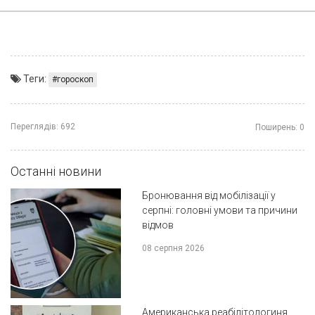
Теги:
гороскоп
Переглядів:
692
Поширень:
0
Останні новини
Бронювання від мобілізації у
серпні: головні умови та причини
відмов
08 серпня 2026
Американська реабілітологиня