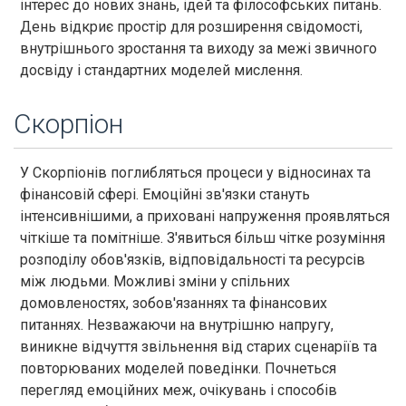
інтерес до нових знань, ідей та філософських питань.
День відкриє простір для розширення свідомості,
внутрішнього зростання та виходу за межі звичного
досвіду і стандартних моделей мислення.
Скорпіон
У Скорпіонів поглибляться процеси у відносинах та
фінансовій сфері. Емоційні зв'язки стануть
інтенсивнішими, а приховані напруження проявляться
чіткіше та помітніше. З'явиться більш чітке розуміння
розподілу обов'язків, відповідальності та ресурсів
між людьми. Можливі зміни у спільних
домовленостях, зобов'язаннях та фінансових
питаннях. Незважаючи на внутрішню напругу,
виникне відчуття звільнення від старих сценаріїв та
повторюваних моделей поведінки. Почнеться
перегляд емоційних меж, очікувань і способів