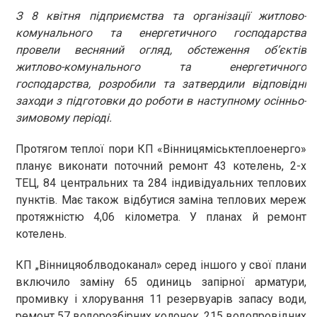
З 8 квітня підприємства та організації житлово-
комунального та енергетичного господарства
провели весняний огляд, обстеження об’єктів
житлово-комунального та енергетичного
господарства, розробили та затвердили відповідні
заходи з підготовки до роботи в наступному осінньо-
зимовому періоді.
Протягом теплої пори КП «Вінницяміськтеплоенерго»
планує виконати поточний ремонт 43 котелень, 2-х
ТЕЦ, 84 центральних та 284 індивідуальних теплових
пунктів. Має також відбутися заміна теплових мереж
протяжністю 4,06 кілометра. У планах й ремонт
котелень.
КП „Вінницяоблводоканал» серед іншого у свої плани
включило заміну 65 одиниць запірної арматури,
промивку і хлорування 11 резервуарів запасу води,
ремонт 57 водорозбірних колонок, 215 водопровідних