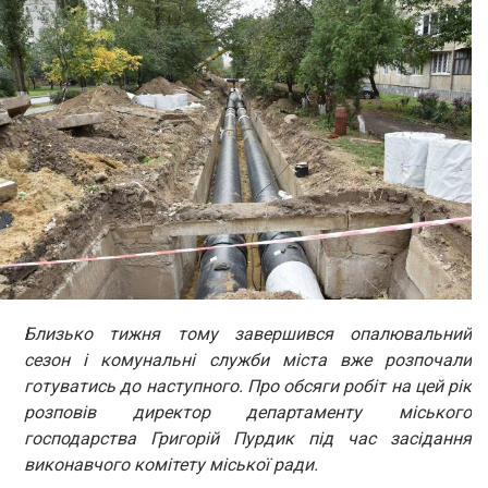
Близько тижня тому завершився опалювальний
сезон і комунальні служби міста вже розпочали
готуватись до наступного. Про обсяги робіт на цей рік
розповів директор департаменту міського
господарства Григорій Пурдик під час засідання
виконавчого комітету міської ради.