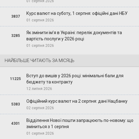
01 серпня 2026
Курс валют на суботу, 1 серпня: офіційні дані НБУ
3837
01 серпня 2026
Як змінити ім’я в Україні: перелік документів та
3285
вартість послуги у 2026 році
01 серпня 2026
НАЙБІЛЬШЕ ЧИТАЮТЬ ЗА МІСЯЦЬ
Вступ до вишів у 2026 році: мінімальні бали для
11225
бюджету та контракту
12 липня 2026
Офіційний курс валют на 2 серпня: дані Нацбанку
5383
02 серпня 2026
Відділення Нової пошти запрацюють по-новому: що
4301
зміниться з 1 серпня
01 серпня 2026