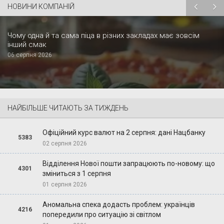
НОВИНИ КОМПАНІЙ
Чому одна й та сама піца в різних закладах має зовсім
інший смак
06 серпня 2026
НАЙБІЛЬШЕ ЧИТАЮТЬ ЗА ТИЖДЕНЬ
Офіційний курс валют на 2 серпня: дані Нацбанку
5383
02 серпня 2026
Відділення Нової пошти запрацюють по-новому: що
4301
зміниться з 1 серпня
01 серпня 2026
Аномальна спека додасть проблем: українців
4216
попередили про ситуацію зі світлом