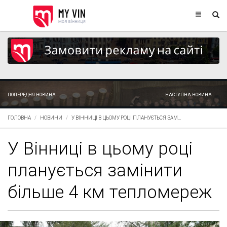
ПОПЕРЕДНЯ НОВИНА
НАСТУПНА НОВИНА
ГОЛОВНА
НОВИНИ
У ВІННИЦІ В ЦЬОМУ РОЦІ ПЛАНУЄТЬСЯ ЗАМ...
У Вінниці в цьому році
планується замінити
більше 4 км тепломереж