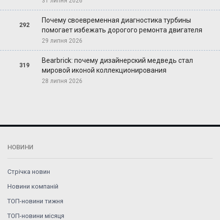
31 липня 2026
Почему своевременная диагностика турбины
292
помогает избежать дорогого ремонта двигателя
29 липня 2026
Bearbrick: почему дизайнерский медведь стал
319
мировой иконой коллекционирования
28 липня 2026
НОВИНИ
Стрічка новин
Новини компаній
ТОП-новини тижня
ТОП-новини місяця