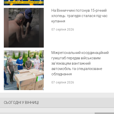
На Вінниччині потонув 15-річний
хлопець: трагедія сталася під час
купання
07 серпня 2026
Міжрегіональний координаційний
гумштаб передав військовим
зв’язківцям вантажний
автомобіль та спеціалізоване
обладнання
07 серпня 2026
СЬОГОДНІ У ВІННИЦІ