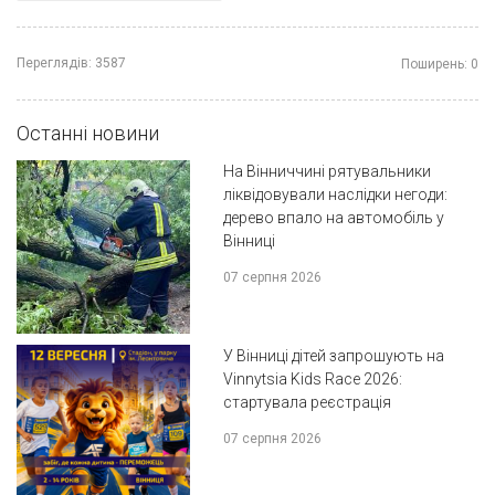
Переглядів:
3587
Поширень:
0
Останні новини
На Вінниччині рятувальники
ліквідовували наслідки негоди:
дерево впало на автомобіль у
Вінниці
07 серпня 2026
У Вінниці дітей запрошують на
Vinnytsia Kids Race 2026:
стартувала реєстрація
07 серпня 2026