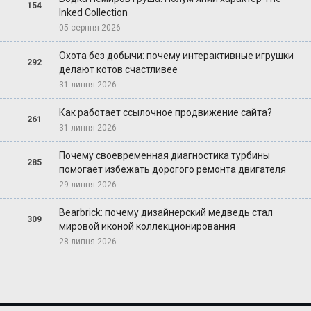
154
Inked Collection
05 серпня 2026
Охота без добычи: почему интерактивные игрушки
292
делают котов счастливее
31 липня 2026
Как работает ссылочное продвижение сайта?
261
31 липня 2026
Почему своевременная диагностика турбины
285
помогает избежать дорогого ремонта двигателя
29 липня 2026
Bearbrick: почему дизайнерский медведь стал
309
мировой иконой коллекционирования
28 липня 2026