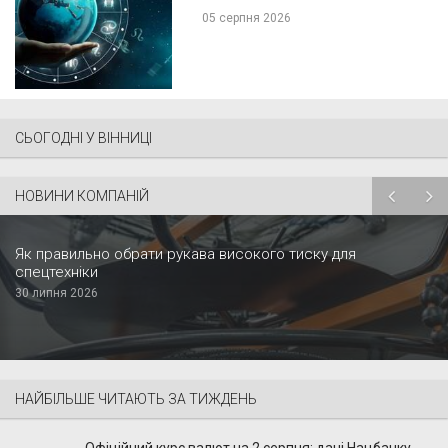
05 серпня 2026
СЬОГОДНІ У ВІННИЦІ
НОВИНИ КОМПАНІЙ
Як правильно обрати рукава високого тиску для
спецтехніки
30 липня 2026
НАЙБІЛЬШЕ ЧИТАЮТЬ ЗА ТИЖДЕНЬ