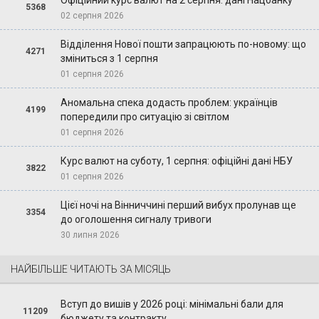
Офіційний курс валют на 2 серпня: дані Нацбанку
5368
02 серпня 2026
Відділення Нової пошти запрацюють по-новому: що
4271
зміниться з 1 серпня
01 серпня 2026
Аномальна спека додасть проблем: українців
4199
попередили про ситуацію зі світлом
01 серпня 2026
Курс валют на суботу, 1 серпня: офіційні дані НБУ
3822
01 серпня 2026
Цієї ночі на Вінниччині перший вибух пролунав ще
3354
до оголошення сигналу тривоги
30 липня 2026
НАЙБІЛЬШЕ ЧИТАЮТЬ ЗА МІСЯЦЬ
Вступ до вишів у 2026 році: мінімальні бали для
11209
бюджету та контракту