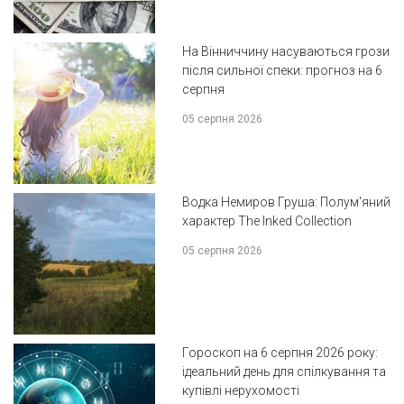
На Вінниччину насуваються грози
після сильної спеки: прогноз на 6
серпня
05 серпня 2026
Водка Немиров Груша: Полум'яний
характер The Inked Collection
05 серпня 2026
Гороскоп на 6 серпня 2026 року:
ідеальний день для спілкування та
купівлі нерухомості