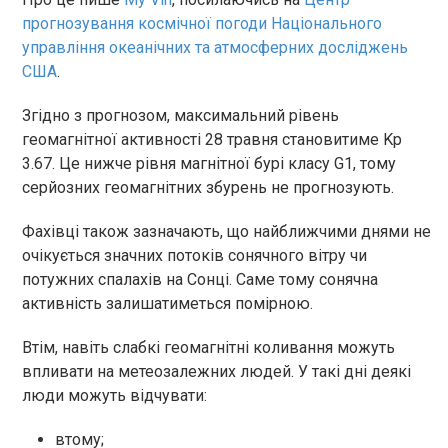
прогнозування космічної погоди Національного
управління океанічних та атмосферних досліджень
США
.
Згідно з прогнозом, максимальний рівень
геомагнітної активності 28 травня становитиме Kp
3.67. Це нижче рівня магнітної бурі класу G1, тому
серйозних геомагнітних збурень не прогнозують.
Фахівці також зазначають, що найближчими днями не
очікується значних потоків сонячного вітру чи
потужних спалахів на Сонці. Саме тому сонячна
активність залишатиметься помірною.
Втім, навіть слабкі геомагнітні коливання можуть
впливати на метеозалежних людей. У такі дні деякі
люди можуть відчувати:
втому;