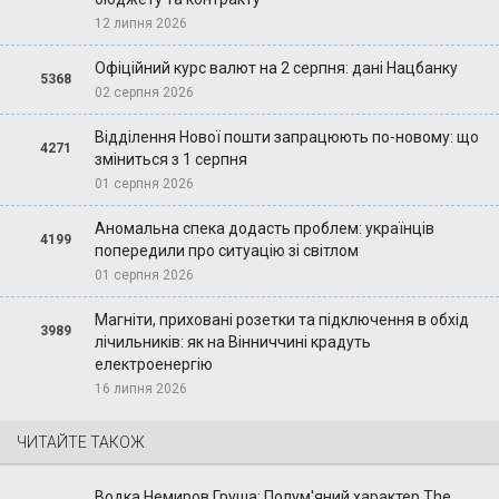
12 липня 2026
Офіційний курс валют на 2 серпня: дані Нацбанку
5368
02 серпня 2026
Відділення Нової пошти запрацюють по-новому: що
4271
зміниться з 1 серпня
01 серпня 2026
Аномальна спека додасть проблем: українців
4199
попередили про ситуацію зі світлом
01 серпня 2026
Магніти, приховані розетки та підключення в обхід
3989
лічильників: як на Вінниччині крадуть
електроенергію
16 липня 2026
ЧИТАЙТЕ ТАКОЖ
Водка Немиров Груша: Полум'яний характер The