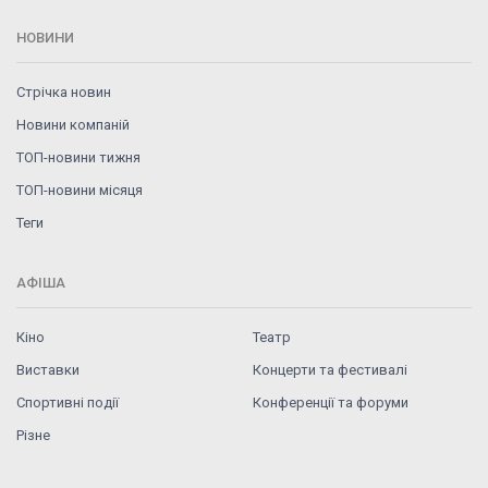
НОВИНИ
Стрічка новин
Новини компаній
ТОП-новини тижня
ТОП-новини місяця
Теги
АФІША
Кіно
Театр
Виставки
Концерти та фестивалі
Спортивні події
Конференції та форуми
Різне