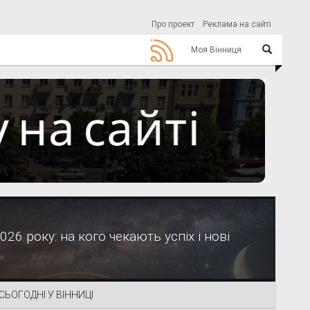
Про проект
Реклама на сайті
Моя Вінниця
26 року: на кого чекають успіх і нові
СЬОГОДНІ У ВІННИЦІ