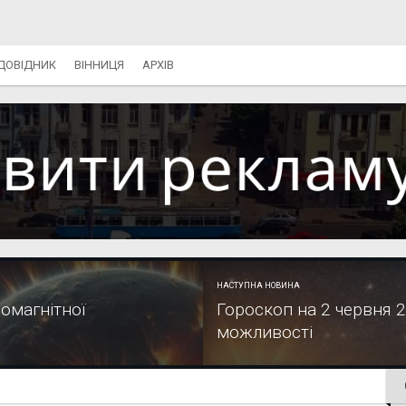
ДОВІДНИК
ВІННИЦЯ
АРХІВ
НАСТУПНА НОВИНА
еомагнітної
Гороскоп на 2 червня 20
можливості