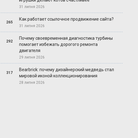
игрушки делают котов счастливее
31 липня 2026
Как работает ссылочное продвижение сайта?
265
31 липня 2026
Почему своевременная диагностика турбины
292
помогает избежать дорогого ремонта
двигателя
29 липня 2026
Bearbrick: почему дизайнерский медведь стал
317
мировой иконой коллекционирования
28 липня 2026