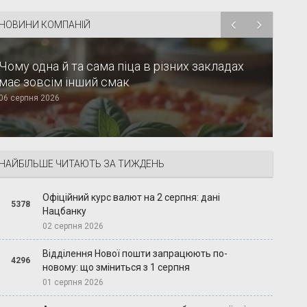
НОВИНИ КОМПАНІЙ
Чому одна й та сама піца в різних закладах
має зовсім інший смак
06 серпня 2026
НАЙБІЛЬШЕ ЧИТАЮТЬ ЗА ТИЖДЕНЬ
Офіційний курс валют на 2 серпня: дані
5378
Нацбанку
02 серпня 2026
Відділення Нової пошти запрацюють по-
4296
новому: що зміниться з 1 серпня
01 серпня 2026