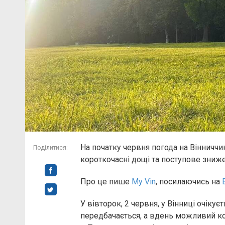
На початку червня погода на Вінниччи
Поділитися:
короткочасні дощі та поступове зниже
Про це пише
My Vin
, посилаючись на
У вівторок, 2 червня, у Вінниці очікує
передбачається, а вдень можливий ко