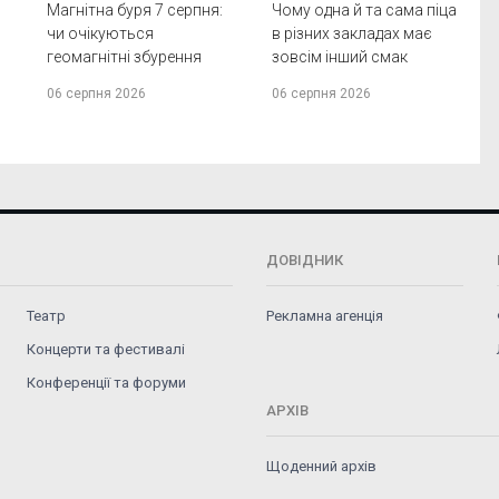
Магнітна буря 7 серпня:
Чому одна й та сама піца
чи очікуються
в різних закладах має
геомагнітні збурення
зовсім інший смак
06 серпня 2026
06 серпня 2026
ДОВІДНИК
Театр
Рекламна агенція
Концерти та фестивалі
Конференції та форуми
АРХІВ
Щоденний архів