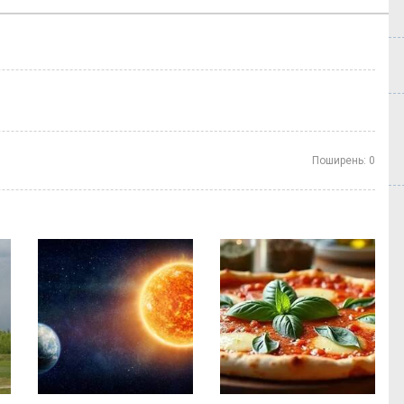
Поширень:
0