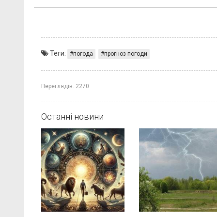
Теги:
погода
прогноз погоди
Переглядів:
2270
Останні новини