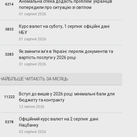
Аномальна спека додасть проблем: українців
4214
попередили про ситуацію зі світлом
01 серпня 2026
Курс валют на суботу, 1 серпня: офіційні дані
3833
НБУ
01 серпня 2026
Як змінити ім’я в Україні: перелік документів та
3283
вартість послуги у 2026 році
01 серпня 2026
НАЙБІЛЬШЕ ЧИТАЮТЬ ЗА МІСЯЦЬ
Вступ до вишів у 2026 році: мінімальні бали для
11222
бюджету та контракту
12 липня 2026
Офіційний курс валют на 2 серпня: дані
5378
Нацбанку
02 серпня 2026