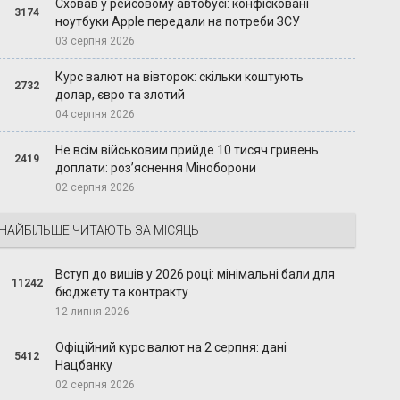
Сховав у рейсовому автобусі: конфісковані
3174
ноутбуки Apple передали на потреби ЗСУ
03 серпня 2026
Курс валют на вівторок: скільки коштують
2732
долар, євро та злотий
04 серпня 2026
Не всім військовим прийде 10 тисяч гривень
2419
доплати: роз’яснення Міноборони
02 серпня 2026
НАЙБІЛЬШЕ ЧИТАЮТЬ ЗА МІСЯЦЬ
Вступ до вишів у 2026 році: мінімальні бали для
11242
бюджету та контракту
12 липня 2026
Офіційний курс валют на 2 серпня: дані
5412
Нацбанку
02 серпня 2026