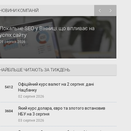
НОВИНИ КОМПАНІЙ
Локальне SEO у Вінниці: що впливає на
успіх сайту
09 серпня 2026
НАЙБІЛЬШЕ ЧИТАЮТЬ ЗА ТИЖДЕНЬ
Офіційний курс валют на 2 серпня: дані
5412
Нацбанку
02 серпня 2026
Який курс долара, євро та злотого встановив
3604
НБУ на 3 серпня
03 серпня 2026