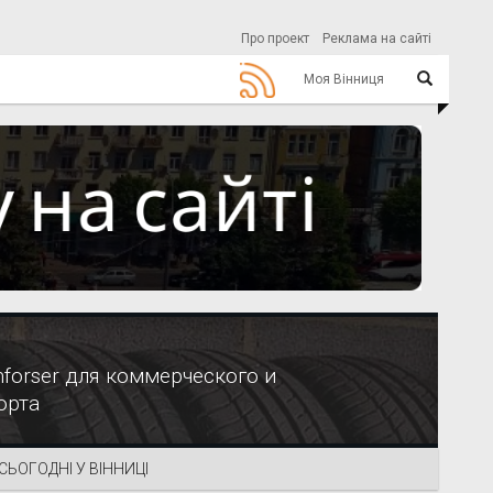
Про проект
Реклама на сайті
Моя Вінниця
orser для коммерческого и
орта
СЬОГОДНІ У ВІННИЦІ