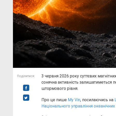
3 червня 2026 року суттєвих магнітних
Поділитися:
сонячна активність залишатиметься по
штормового рівня.
Про це пише
My Vin
, посилаючись на
Національного управління океанічни