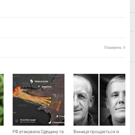
Поширень:
0
РФ атакувала Одещину та
Вінниця прощається із