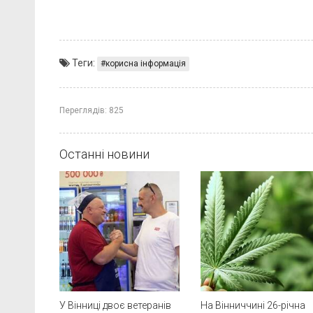
Теги:
корисна інформація
Переглядів:
825
Останні новини
У Вінниці двоє ветеранів
На Вінниччині 26-річна