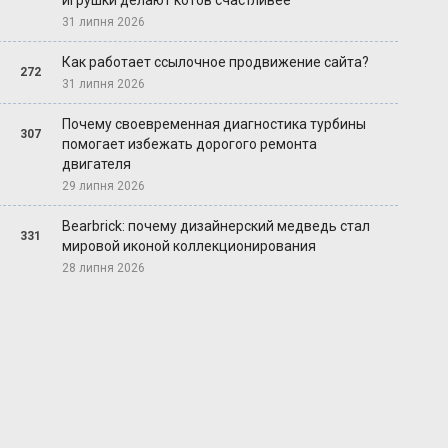
игрушки делают котов счастливее
31 липня 2026
Как работает ссылочное продвижение сайта?
272
31 липня 2026
Почему своевременная диагностика турбины
307
помогает избежать дорогого ремонта
двигателя
29 липня 2026
Bearbrick: почему дизайнерский медведь стал
331
мировой иконой коллекционирования
28 липня 2026