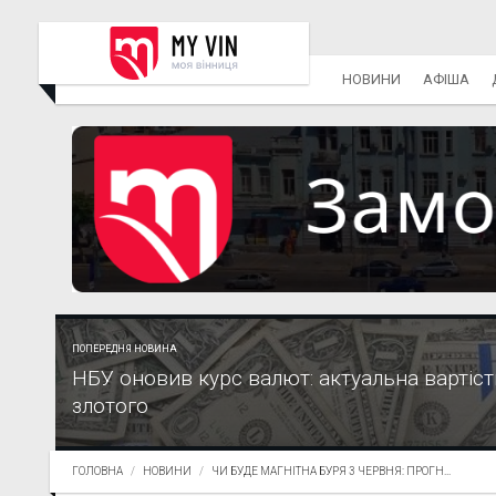
НОВИНИ
АФІША
ПОПЕРЕДНЯ НОВИНА
НБУ оновив курс валют: актуальна вартіст
злотого
ГОЛОВНА
НОВИНИ
ЧИ БУДЕ МАГНІТНА БУРЯ 3 ЧЕРВНЯ: ПРОГН...