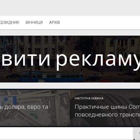
ДОВІДНИК
ВІННИЦЯ
АРХІВ
НАСТУПНА НОВИНА
ь долара, євро та
Практичные шины Comf
повседневного трансп