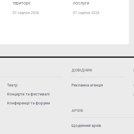
території
послуги
07 серпня 2026
07 серпня 2026
ДОВІДНИК
Театр
Рекламна агенція
Концерти та фестивалі
Конференції та форуми
АРХІВ
Щоденний архів