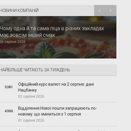
НОВИНИ КОМПАНІЙ
Чому одна й та сама піца в різних закладах
має зовсім інший смак
06 серпня 2026
НАЙБІЛЬШЕ ЧИТАЮТЬ ЗА ТИЖДЕНЬ
Офіційний курс валют на 2 серпня: дані
5381
Нацбанку
02 серпня 2026
Відділення Нової пошти запрацюють по-
4300
новому: що зміниться з 1 серпня
01 серпня 2026