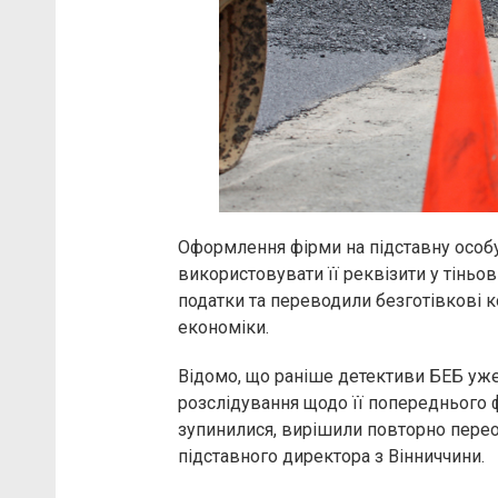
Оформлення фірми на підставну особ
використовувати її реквізити у тіньо
податки та переводили безготівкові к
економіки.
Відомо, що раніше детективи БЕБ уж
розслідування щодо її попереднього ф
зупинилися, вирішили повторно пере
підставного директора з Вінниччини.