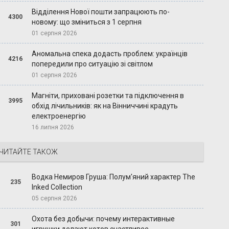
Відділення Нової пошти запрацюють по-
4300
новому: що зміниться з 1 серпня
01 серпня 2026
Аномальна спека додасть проблем: українців
4216
попередили про ситуацію зі світлом
01 серпня 2026
Магніти, приховані розетки та підключення в
3995
обхід лічильників: як на Вінниччині крадуть
електроенергію
16 липня 2026
ЧИТАЙТЕ ТАКОЖ
Водка Немиров Груша: Полум'яний характер The
235
Inked Collection
05 серпня 2026
Охота без добычи: почему интерактивные
301