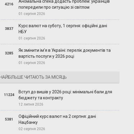
Аномальна спека додасть проблем: українців
4216
попередили про ситуацію зі світлом
01 серпня 2026
Курс валют на суботу, 1 серпня: офіційні дані
3837
НБУ
01 серпня 2026
Як змінити ім’я в Україні: перелік документів та
3285
вартість послуги у 2026 році
01 серпня 2026
НАЙБІЛЬШЕ ЧИТАЮТЬ ЗА МІСЯЦЬ
Вступ до вишів у 2026 році: мінімальні бали для
11224
бюджету та контракту
12 липня 2026
Офіційний курс валют на 2 серпня: дані
5381
Нацбанку
02 серпня 2026