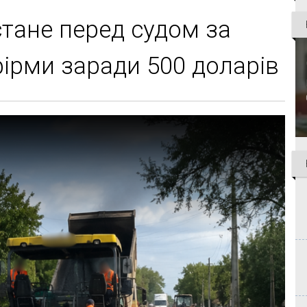
тане перед судом за
фірми заради 500 доларів