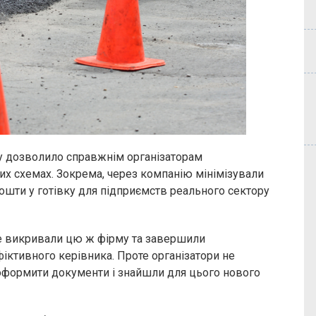
у дозволило справжнім організаторам
вих схемах. Зокрема, через компанію мінімізували
ошти у готівку для підприємств реального сектору
е викривали цю ж фірму та завершили
іктивного керівника. Проте організатори не
оформити документи і знайшли для цього нового