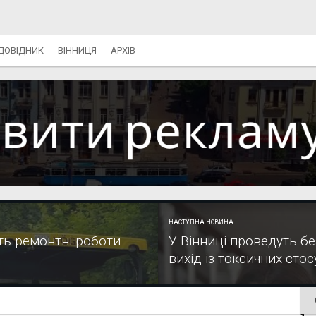
ДОВІДНИК
ВІННИЦЯ
АРХІВ
НАСТУПНА НОВИНА
ть ремонтні роботи
У Вінниці проведуть б
вихід із токсичних стос