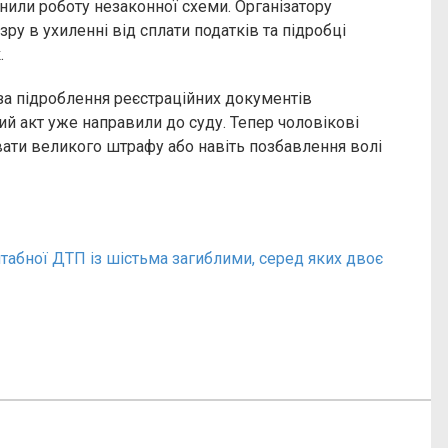
нили роботу незаконної схеми. Організатору
ру в ухиленні від сплати податків та підробці
.
за підроблення реєстраційних документів
й акт уже направили до суду. Тепер чоловікові
ати великого штрафу або навіть позбавлення волі
абної ДТП із шістьма загиблими, серед яких двоє