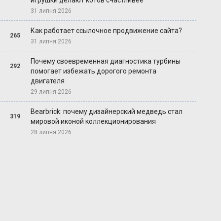
игрушки делают котов счастливее
31 липня 2026
Как работает ссылочное продвижение сайта?
265
31 липня 2026
Почему своевременная диагностика турбины
292
помогает избежать дорогого ремонта
двигателя
29 липня 2026
Bearbrick: почему дизайнерский медведь стал
319
мировой иконой коллекционирования
28 липня 2026