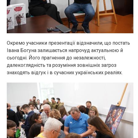
Окремо учасники презентації відзначили, що постать
Івана Богуна залишається напрочуд актуальною й
сьогодні. Його прагнення до незалежності,
далекоглядність та розуміння зовнішніх загроз
знаходять відгук і в сучасних українських реаліях.