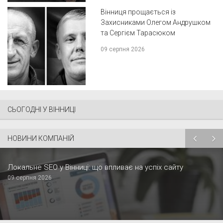
Вінниця прощається із
Захисниками Олегом Андрушком
та Сергієм Тарасюком
09 серпня 2026
СЬОГОДНІ У ВІННИЦІ
НОВИНИ КОМПАНІЙ
Локальне SEO у Вінниці: що впливає на успіх сайту
09 серпня 2026