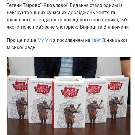
Тетяни Таїрової-Яковлєвої. Видання стало одним із
найґрунтовніших сучасних досліджень життя та
діяльності легендарного козацького полковника, ім’я
якого тісно пов’язане з історією Вінниці та Вінниччини.
Про це пише
My Vin
з посиланням на
сайт
Вінницької
міської ради.