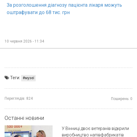
За розголошення діагнозу пацієнта лікаря можуть
оштрафувати до 68 тис. грн
10 червня 2026 - 11:34
Теги:
музеї
Переглядів:
824
Поширень:
0
Останні новини
У Вінниці двоє ветеранів відкрили
виробництво напівфабрикатів