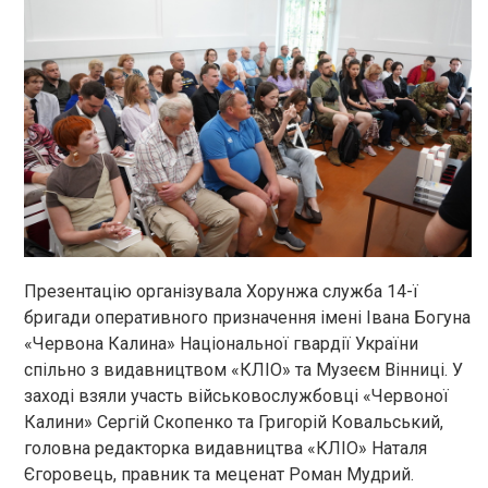
Презентацію організувала Хорунжа служба 14-ї
бригади оперативного призначення імені Івана Богуна
«Червона Калина» Національної гвардії України
спільно з видавництвом «КЛІО» та Музеєм Вінниці. У
заході взяли участь військовослужбовці «Червоної
Калини» Сергій Скопенко та Григорій Ковальський,
головна редакторка видавництва «КЛІО» Наталя
Єгоровець, правник та меценат Роман Мудрий.