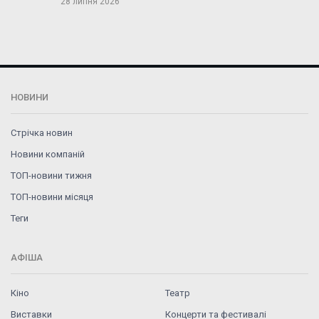
28 липня 2026
НОВИНИ
Стрічка новин
Новини компаній
ТОП-новини тижня
ТОП-новини місяця
Теги
АФІША
Кіно
Театр
Виставки
Концерти та фестивалі