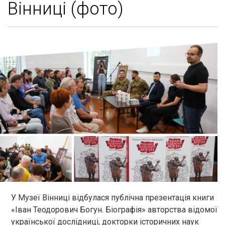
Вінниці (фото)
У Музеї Вінниці відбулася публічна презентація книги
«Іван Теодорович Богун. Біографія» авторства відомої
української дослідниці, докторки історичних наук