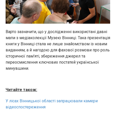
Варто зазначити, що у дослідженні використані давні
мапи з медіаколекції Музею Вінниці. Така презентація
книги у Вінниці стала не лише знайомством із новим
виданням, а й нагодою для фахової розмови про роль
історичної пам’яті, збереження джерел та
переосмислення ключових постатей української
минувшини.
Читайте також:
У лісах Вінницької області запрацювали камери
відеоспостереження