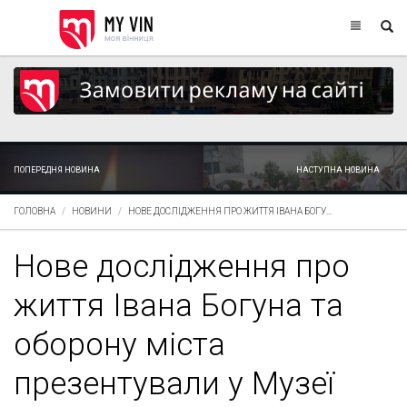
ПОПЕРЕДНЯ НОВИНА
НАСТУПНА НОВИНА
ГОЛОВНА
НОВИНИ
НОВЕ ДОСЛІДЖЕННЯ ПРО ЖИТТЯ ІВАНА БОГУ...
Нове дослідження про
життя Івана Богуна та
оборону міста
презентували у Музеї