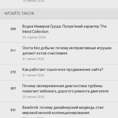
16 липня 2026
ЧИТАЙТЕ ТАКОЖ
Водка Немиров Груша: Полум'яний характер The
256
Inked Collection
05 серпня 2026
Охота без добычи: почему интерактивные игрушки
311
делают котов счастливее
31 липня 2026
Как работает ссылочное продвижение сайта?
272
31 липня 2026
Почему своевременная диагностика турбины
307
помогает избежать дорогого ремонта двигателя
29 липня 2026
Bearbrick: почему дизайнерский медведь стал
331
мировой иконой коллекционирования