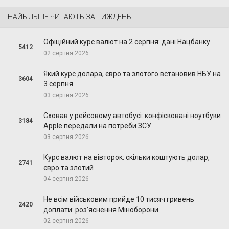
НАЙБІЛЬШЕ ЧИТАЮТЬ ЗА ТИЖДЕНЬ
Офіційний курс валют на 2 серпня: дані Нацбанку
5412
02 серпня 2026
Який курс долара, євро та злотого встановив НБУ на
3604
3 серпня
03 серпня 2026
Сховав у рейсовому автобусі: конфісковані ноутбуки
3184
Apple передали на потреби ЗСУ
03 серпня 2026
Курс валют на вівторок: скільки коштують долар,
2741
євро та злотий
04 серпня 2026
Не всім військовим прийде 10 тисяч гривень
2420
доплати: роз’яснення Міноборони
02 серпня 2026