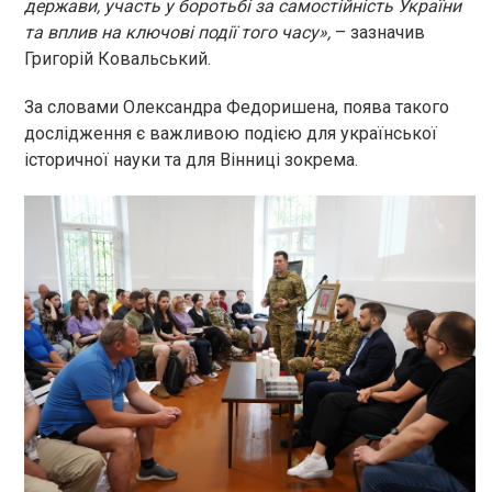
держави, участь у боротьбі за самостійність України
та вплив на ключові події того часу»,
– зазначив
Григорій Ковальський.
За словами Олександра Федоришена, поява такого
дослідження є важливою подією для української
історичної науки та для Вінниці зокрема.