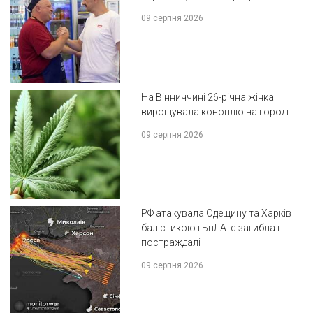
09 серпня 2026
На Вінниччині 26-річна жінка
вирощувала коноплю на городі
09 серпня 2026
РФ атакувала Одещину та Харків
балістикою і БпЛА: є загибла і
постраждалі
09 серпня 2026