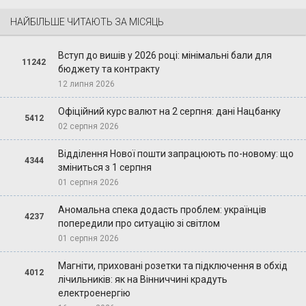
НАЙБІЛЬШЕ ЧИТАЮТЬ ЗА МІСЯЦЬ
Вступ до вишів у 2026 році: мінімальні бали для
11242
бюджету та контракту
12 липня 2026
Офіційний курс валют на 2 серпня: дані Нацбанку
5412
02 серпня 2026
Відділення Нової пошти запрацюють по-новому: що
4344
зміниться з 1 серпня
01 серпня 2026
Аномальна спека додасть проблем: українців
4237
попередили про ситуацію зі світлом
01 серпня 2026
Магніти, приховані розетки та підключення в обхід
4012
лічильників: як на Вінниччині крадуть
електроенергію