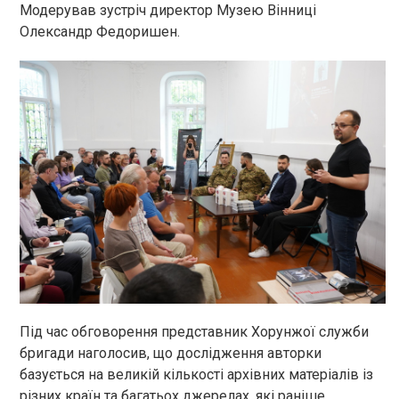
Модерував зустріч директор Музею Вінниці
Олександр Федоришен.
Під час обговорення представник Хорунжої служби
бригади наголосив, що дослідження авторки
базується на великій кількості архівних матеріалів із
різних країн та багатьох джерелах, які раніше