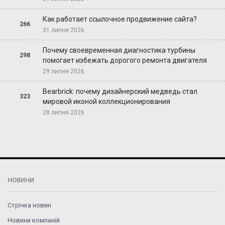
Как работает ссылочное продвижение сайта?
266
31 липня 2026
Почему своевременная диагностика турбины
298
помогает избежать дорогого ремонта двигателя
29 липня 2026
Bearbrick: почему дизайнерский медведь стал
323
мировой иконой коллекционирования
28 липня 2026
НОВИНИ
Стрічка новин
Новини компаній