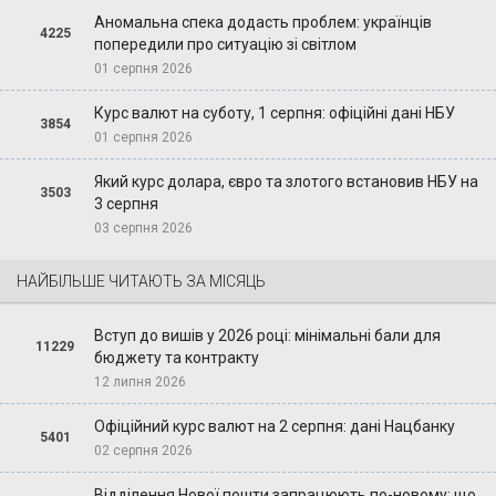
Аномальна спека додасть проблем: українців
4225
попередили про ситуацію зі світлом
01 серпня 2026
Курс валют на суботу, 1 серпня: офіційні дані НБУ
3854
01 серпня 2026
Який курс долара, євро та злотого встановив НБУ на
3503
3 серпня
03 серпня 2026
НАЙБІЛЬШЕ ЧИТАЮТЬ ЗА МІСЯЦЬ
Вступ до вишів у 2026 році: мінімальні бали для
11229
бюджету та контракту
12 липня 2026
Офіційний курс валют на 2 серпня: дані Нацбанку
5401
02 серпня 2026
Відділення Нової пошти запрацюють по-новому: що