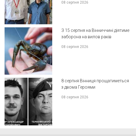
08 серпня 2026
З 15 серпня на Вінниччині діятиме
заборона на вилов раків
08 серпня 2026
8 серпня Вінниця прощатиметься
з двома Героями
08 серпня 2026