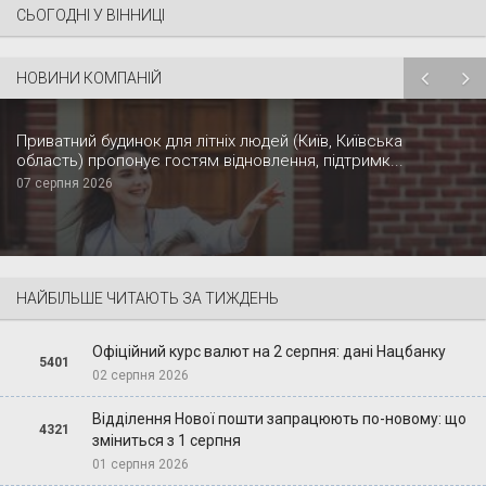
СЬОГОДНІ У ВІННИЦІ
НОВИНИ КОМПАНІЙ
Приватний будинок для літніх людей (Київ, Київська
область) пропонує гостям відновлення, підтримк...
07 серпня 2026
НАЙБІЛЬШЕ ЧИТАЮТЬ ЗА ТИЖДЕНЬ
Офіційний курс валют на 2 серпня: дані Нацбанку
5401
02 серпня 2026
Відділення Нової пошти запрацюють по-новому: що
4321
зміниться з 1 серпня
01 серпня 2026