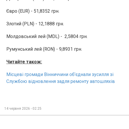
Євро (EUR) - 51,8352 грн.
Злотий (PLN) - 12,1888 грн.
Молдовський лей (MDL) - 2,5804 грн.
Румунський лей (RON) - 9,8931 грн.
Читайте також:
Місцеві громади Вінниччини об’єднали зусилля зі
Службою відновлення задля ремонту автошляхів
14 червня 2026 - 02:25