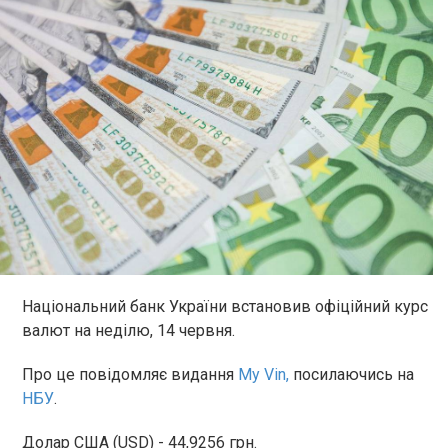
Національний банк України встановив офіційний курс
валют на неділю, 14 червня.
Про це повідомляє видання
My Vin,
посилаючись на
НБУ
.
Долар США (USD) - 44,9256 грн.