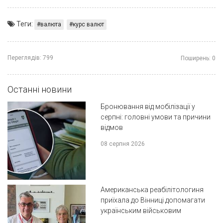
Теги:
валюта
курс валют
Переглядів:
799
Поширень:
0
Останні новини
Бронювання від мобілізації у
серпні: головні умови та причини
відмов
08 серпня 2026
Американська реабілітологиня
приїхала до Вінниці допомагати
українським військовим