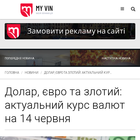
ПОПЕРЕДНЯ НОВИНА
НАСТУПНА НОВИНА
ГОЛОВНА
НОВИНИ
ДОЛАР, ЄВРО ТА ЗЛОТИЙ: АКТУАЛЬНИЙ КУР...
Долар, євро та злотий:
актуальний курс валют
на 14 червня