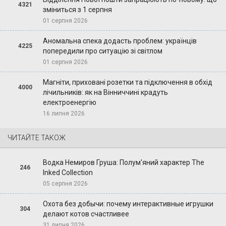
4321
зміниться з 1 серпня
01 серпня 2026
Аномальна спека додасть проблем: українців
4225
попередили про ситуацію зі світлом
01 серпня 2026
Магніти, приховані розетки та підключення в обхід
4000
лічильників: як на Вінниччині крадуть
електроенергію
16 липня 2026
ЧИТАЙТЕ ТАКОЖ
Водка Немиров Груша: Полум'яний характер The
246
Inked Collection
05 серпня 2026
Охота без добычи: почему интерактивные игрушки
304
делают котов счастливее
31 липня 2026