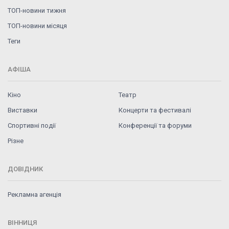
ТОП-новини тижня
ТОП-новини місяця
Теги
АФІША
Кіно
Театр
Виставки
Концерти та фестивалі
Спортивні події
Конференції та форуми
Різне
ДОВІДНИК
Рекламна агенція
ВІННИЦЯ