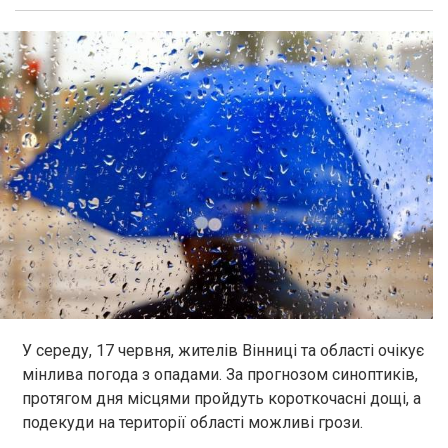
У середу, 17 червня, жителів Вінниці та області очікує
мінлива погода з опадами. За прогнозом синоптиків,
протягом дня місцями пройдуть короткочасні дощі, а
подекуди на території області можливі грози.