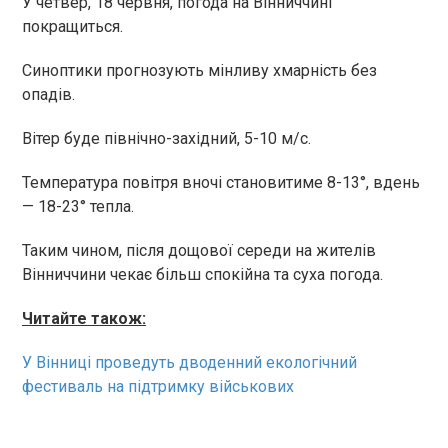
У четвер, 18 червня, погода на Вінниччині
покращиться.
Синоптики прогнозують мінливу хмарність без
опадів.
Вітер буде північно-західний, 5-10 м/с.
Температура повітря вночі становитиме 8-13°, вдень
— 18-23° тепла.
Таким чином, після дощової середи на жителів
Вінниччини чекає більш спокійна та суха погода.
Читайте також:
У Вінниці проведуть дводенний екологічний
фестиваль на підтримку військових