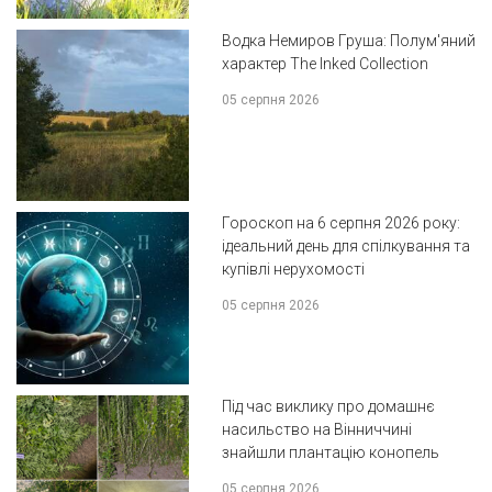
Водка Немиров Груша: Полум'яний
характер The Inked Collection
05 серпня 2026
Гороскоп на 6 серпня 2026 року:
ідеальний день для спілкування та
купівлі нерухомості
05 серпня 2026
Під час виклику про домашнє
насильство на Вінниччині
знайшли плантацію конопель
05 серпня 2026