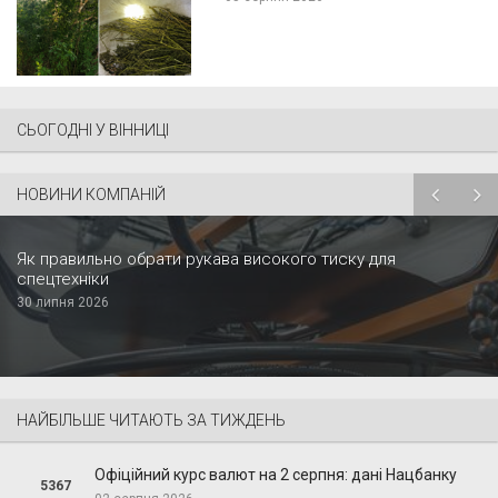
СЬОГОДНІ У ВІННИЦІ
НОВИНИ КОМПАНІЙ
Як правильно обрати рукава високого тиску для
спецтехніки
30 липня 2026
НАЙБІЛЬШЕ ЧИТАЮТЬ ЗА ТИЖДЕНЬ
Офіційний курс валют на 2 серпня: дані Нацбанку
5367