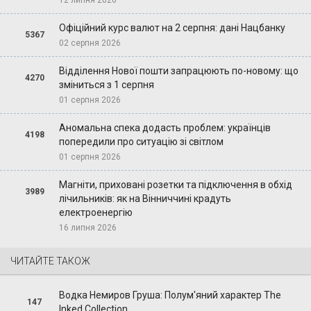
12 липня 2026
Офіційний курс валют на 2 серпня: дані Нацбанку
5367
02 серпня 2026
Відділення Нової пошти запрацюють по-новому: що
4270
зміниться з 1 серпня
01 серпня 2026
Аномальна спека додасть проблем: українців
4198
попередили про ситуацію зі світлом
01 серпня 2026
Магніти, приховані розетки та підключення в обхід
3989
лічильників: як на Вінниччині крадуть
електроенергію
16 липня 2026
ЧИТАЙТЕ ТАКОЖ
Водка Немиров Груша: Полум'яний характер The
147
Inked Collection