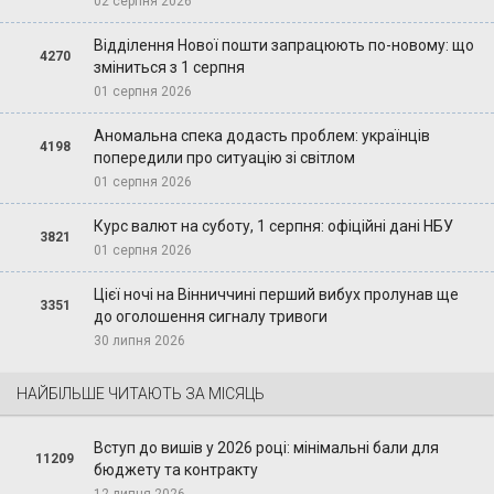
02 серпня 2026
Відділення Нової пошти запрацюють по-новому: що
4270
зміниться з 1 серпня
01 серпня 2026
Аномальна спека додасть проблем: українців
4198
попередили про ситуацію зі світлом
01 серпня 2026
Курс валют на суботу, 1 серпня: офіційні дані НБУ
3821
01 серпня 2026
Цієї ночі на Вінниччині перший вибух пролунав ще
3351
до оголошення сигналу тривоги
30 липня 2026
НАЙБІЛЬШЕ ЧИТАЮТЬ ЗА МІСЯЦЬ
Вступ до вишів у 2026 році: мінімальні бали для
11209
бюджету та контракту