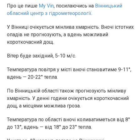
Про це пише
My Vin
, посилаючись на
Вінницький
обласний центр з гідрометеорології
.
У Вінниці очікується мінлива хмарність. Вночі істотних
опадів не прогнозують, а вдень можливий
короткочасний дощ.
Вітер буде західний, 5-10 м/с.
Температура повітря у місті вночі становитиме 9-11°,
вдень — 20-22° тепла.
По Вінницькій області також прогнозують мінливу
хмарність. У денні години очікується короткочасний
дощ, а місцями можлива гроза.
Температура по області вночі коливатиметься від 8°
до 13°, вдень — від 18° до 23° тепла.