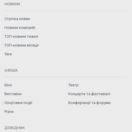
НОВИНИ
Стрічка новин
Новини компаній
ТОП-новини тижня
ТОП-новини місяця
Теги
АФІША
Кіно
Театр
Виставки
Концерти та фестивалі
Спортивні події
Конференції та форуми
Різне
ДОВІДНИК