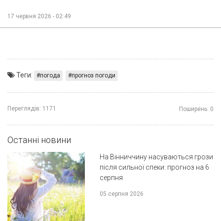
17 червня 2026 - 02:49
Теги:
погода
прогноз погоди
Переглядів:
1171
Поширень:
0
Останні новини
На Вінниччину насуваються грози
після сильної спеки: прогноз на 6
серпня
05 серпня 2026