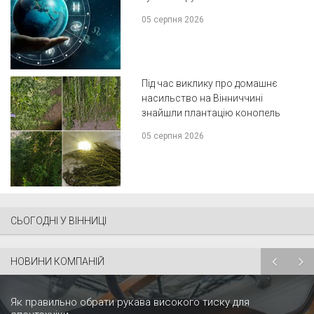
05 серпня 2026
Під час виклику про домашнє
насильство на Вінниччині
знайшли плантацію конопель
05 серпня 2026
СЬОГОДНІ У ВІННИЦІ
НОВИНИ КОМПАНІЙ
Як правильно обрати рукава високого тиску для