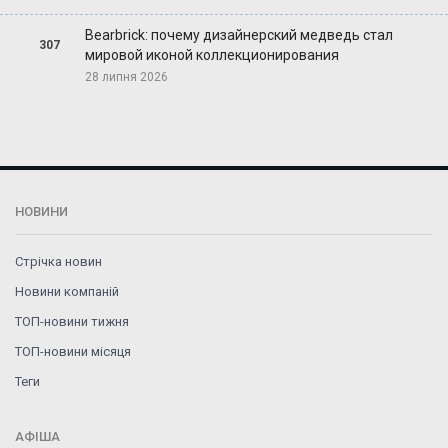
Bearbrick: почему дизайнерский медведь стал
307
мировой иконой коллекционирования
28 липня 2026
НОВИНИ
Стрічка новин
Новини компаній
ТОП-новини тижня
ТОП-новини місяця
Теги
АФІША