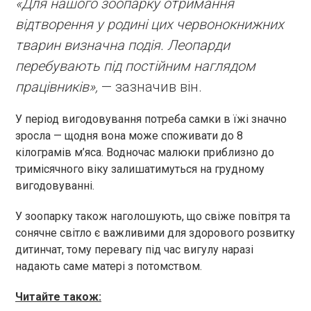
«Для нашого зоопарку отримання
відтворення у родині цих червонокнижних
тварин визначна подія. Леопарди
перебувають під постійним наглядом
працівників»,
— зазначив він.
У період вигодовування потреба самки в їжі значно
зросла — щодня вона може споживати до 8
кілограмів м’яса. Водночас малюки приблизно до
тримісячного віку залишатимуться на грудному
вигодовуванні.
У зоопарку також наголошують, що свіже повітря та
сонячне світло є важливими для здорового розвитку
дитинчат, тому перевагу під час вигулу наразі
надають саме матері з потомством.
Читайте також: