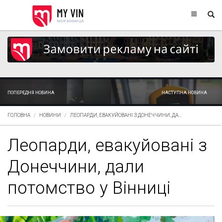
ПОПЕРЕДНЯ НОВИНА
НАСТУПНА НОВИНА
ГОЛОВНА
НОВИНИ
ЛЕОПАРДИ, ЕВАКУЙОВАНІ З ДОНЕЧЧИНИ, ДА...
Леопарди, евакуйовані з
Донеччини, дали
потомство у Вінниці