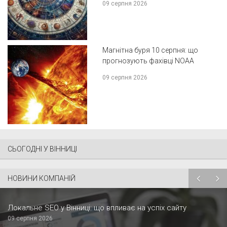
09 серпня 2026
Магнітна буря 10 серпня: що
прогнозують фахівці NOAA
09 серпня 2026
СЬОГОДНІ У ВІННИЦІ
НОВИНИ КОМПАНІЙ
Локальне SEO у Вінниці: що впливає на успіх сайту
09 серпня 2026