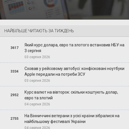
НАЙБІЛЬШЕ ЧИТАЮТЬ ЗА ТИЖДЕНЬ
Який курс долара, євро та злотого встановив НБУ на
3617
3 серпня
03 серпня 2026
Сховав у рейсовому автобусі: конфісковані ноутбуки
3334
Apple передали на потреби ЗСУ
03 серпня 2026
Курс валют на вівторок: скільки коштують долар,
2952
євро та злотий
04 серпня 2026
На Вінниччині ветерани з усієї країни зібралися на
2755
найбільшому фестивалі України
04 серпня 2026