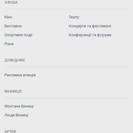
АФІША
Кіно
Театр
Виставки
Концерти та фестивалі
Спортивні події
Конференції та форуми
Різне
ДОВІДНИК
Рекламна агенція
ВІННИЦЯ
Фонтани Вінниці
Люди Вінниці
АРХІВ