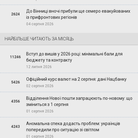
До Вінниці вночі прибули ще семеро евакуйованих
2624
із прифронтових регіонів
04 серпня 2026
НАЙБІЛЬШЕ ЧИТАЮТЬ ЗА МІСЯЦЬ
Вступ до вишів у 2026 році: мінімальні бали для
11246
бюджету та контракту
12 липня 2026
Офіційний курс валют на 2 серпня: дані Нацбанку
5426
02 серпня 2026
Відділення Нової пошти запрацюють по-новому: що
4356
зміниться з 1 серпня
01 серпня 2026
Аномальна спека додасть проблем: українців
4243
попередили про ситуацію зі світлом
01 серпня 2026