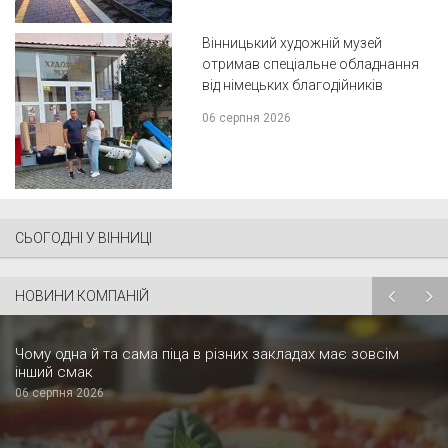
Вінницький художній музей
отримав спеціальне обладнання
від німецьких благодійників
06 серпня 2026
СЬОГОДНІ У ВІННИЦІ
НОВИНИ КОМПАНІЙ
Чому одна й та сама піца в різних закладах має зовсім
інший смак
06 серпня 2026