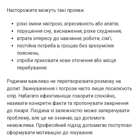
Насторожити можуть такі прояви:
різкі зміни настрою, агресивність або апатія;
порушення сну, виснаження, різке схуднення;
втрата інтересу до навчання, роботи, сім’ї;
постійна потреба в грошах без зрозумілих
пояснень;
спроби приховати нове оточення або місця
перебування.
Родичам важливо не перетворювати розмову на
допит. Звинувачення і погрози часто лише посилюють
опір. Набагато ефективніше говорити спокійно,
називати конкретні факти та пропонувати звернення
до лікаря. Людина із залежністю може заперечувати
проблему, але це не означає, що допомога
неможлива. Професійний підхід допомагає поступово
сформувати мотивацію до лікування.