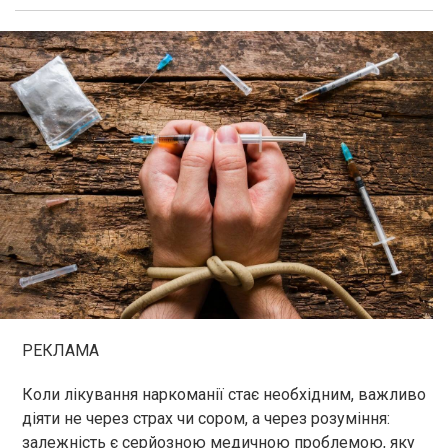
РЕКЛАМА
Коли лікування наркоманії стає необхідним, важливо
діяти не через страх чи сором, а через розуміння:
залежність є серйозною медичною проблемою, яку