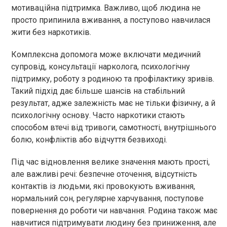
мотиваційна підтримка. Важливо, щоб людина не
просто припинила вживання, а поступово навчилася
жити без наркотиків.
Комплексна допомога може включати медичний
супровід, консультації нарколога, психологічну
підтримку, роботу з родиною та профілактику зривів.
Такий підхід дає більше шансів на стабільний
результат, адже залежність має не тільки фізичну, а й
психологічну основу. Часто наркотики стають
способом втечі від тривоги, самотності, внутрішнього
болю, конфліктів або відчуття безвиході.
Під час відновлення велике значення мають прості,
але важливі речі: безпечне оточення, відсутність
контактів із людьми, які провокують вживання,
нормальний сон, регулярне харчування, поступове
повернення до роботи чи навчання. Родина також має
навчитися підтримувати людину без приниження, але