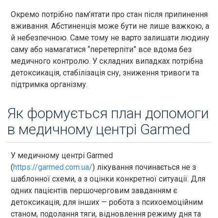
Окремо потрібно пам’ятати про стан після припинення
вживання. Абстиненція може бути не лише важкою, а
й небезпечною. Саме тому не варто залишати людину
саму або намагатися “перетерпіти” все вдома без
медичного контролю. У складних випадках потрібна
детоксикація, стабілізація сну, зниження тривоги та
підтримка організму.
Як формується план допомоги
в медичному центрі Garmed
У медичному центрі Garmed
(
https://garmed.com.ua/
) лікування починається не з
шаблонної схеми, а з оцінки конкретної ситуації. Для
одних пацієнтів першочерговим завданням є
детоксикація, для інших — робота з психоемоційним
станом, подолання тяги, відновлення режиму дня та