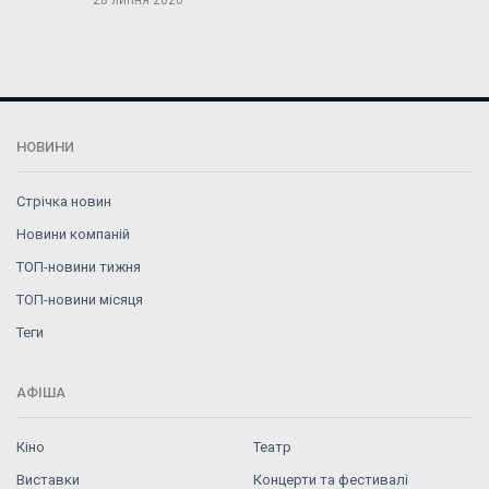
28 липня 2026
НОВИНИ
Стрічка новин
Новини компаній
ТОП-новини тижня
ТОП-новини місяця
Теги
АФІША
Кіно
Театр
Виставки
Концерти та фестивалі