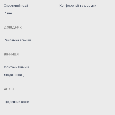
Спортивні події
Конференції та форуми
Різне
ДОВІДНИК
Рекламна агенція
ВІННИЦЯ
Фонтани Вінниці
Люди Вінниці
АРХІВ
Щоденний архів