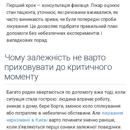
Перший крок — консультація фахівця. Лікар оцінює
стан пацієнта, уточнює, які речовини вживалися, як
часто виникають зриви, чи були попередні спроби
лікування. Це дозволяє підібрати правильний план
допомоги без небезпечних експериментів і
випадкових порад.
Чому залежність не варто
приховувати до критичного
моменту
Багато родин звертаються по допомогу вже тоді, коли
ситуація стала гострою: людина втрачає роботу,
зникає з дому, бере борги, змінює коло спілкування
або потрапляє в небезпечні обставини. Але
лікування
наркоманії в Києві
варто починати значно раніше,
коли з’являються перші ознаки залежної поведінки.