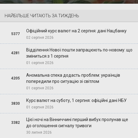
НАЙБІЛЬШЕ ЧИТАЮТЬ ЗА ТИЖДЕНЬ
Офіційний курс валют на 2 серпня: дані Нацбанку
5377
02 серпня 2026
Відділення Нової пошти запрацюють по-новому: що
4281
зміниться з 1 серпня
01 серпня 2026
Аномальна спека додасть проблем: українців
4205
попередили про ситуацію зі світлом
01 серпня 2026
Курс валют на суботу, 1 серпня: офіційні дані НБУ
3830
01 серпня 2026
Цієї ночі на Вінниччині перший вибух пролунав ще
3382
до оголошення сигналу тривоги
30 липня 2026