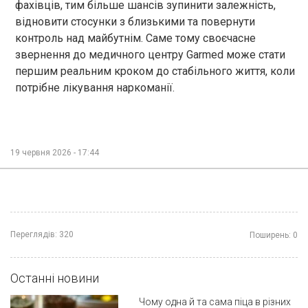
фахівців, тим більше шансів зупинити залежність,
відновити стосунки з близькими та повернути
контроль над майбутнім. Саме тому своєчасне
звернення до медичного центру Garmed може стати
першим реальним кроком до стабільного життя, коли
потрібне лікування наркоманії.
19 червня 2026 - 17:44
Переглядів:
320
Поширень:
0
Останні новини
Чому одна й та сама піца в різних