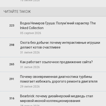
16 липня 2026
ЧИТАЙТЕ ТАКОЖ
Водка Немиров Груша: Полум'яний характер The
223
Inked Collection
05 серпня 2026
Охота без добычи: почему интерактивные игрушки
298
делают котов счастливее
31 липня 2026
Как работает ссылочное продвижение сайта?
265
31 липня 2026
Почему своевременная диагностика турбины
291
помогает избежать дорогого ремонта двигателя
29 липня 2026
Bearbrick: почему дизайнерский медведь стал
316
мировой иконой коллекционирования