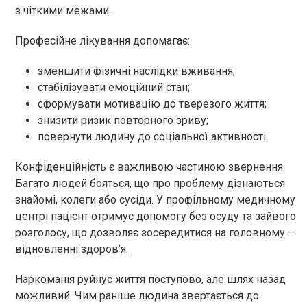
з чіткими межами.
Професійне лікування допомагає:
зменшити фізичні наслідки вживання;
стабілізувати емоційний стан;
сформувати мотивацію до тверезого життя;
знизити ризик повторного зриву;
повернути людину до соціальної активності.
Конфіденційність є важливою частиною звернення.
Багато людей бояться, що про проблему дізнаються
знайомі, колеги або сусіди. У профільному медичному
центрі пацієнт отримує допомогу без осуду та зайвого
розголосу, що дозволяє зосередитися на головному —
відновленні здоров’я.
Наркоманія руйнує життя поступово, але шлях назад
можливий. Чим раніше людина звертається до