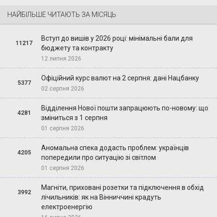
НАЙБІЛЬШЕ ЧИТАЮТЬ ЗА МІСЯЦЬ
Вступ до вишів у 2026 році: мінімальні бали для
11217
бюджету та контракту
12 липня 2026
Офіційний курс валют на 2 серпня: дані Нацбанку
5377
02 серпня 2026
Відділення Нової пошти запрацюють по-новому: що
4281
зміниться з 1 серпня
01 серпня 2026
Аномальна спека додасть проблем: українців
4205
попередили про ситуацію зі світлом
01 серпня 2026
Магніти, приховані розетки та підключення в обхід
3992
лічильників: як на Вінниччині крадуть
електроенергію