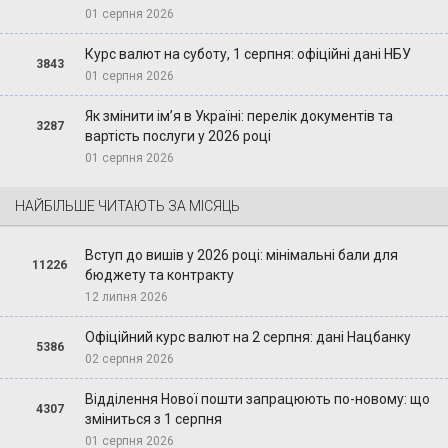
01 серпня 2026
Курс валют на суботу, 1 серпня: офіційні дані НБУ
3843
01 серпня 2026
Як змінити ім’я в Україні: перелік документів та
3287
вартість послуги у 2026 році
01 серпня 2026
НАЙБІЛЬШЕ ЧИТАЮТЬ ЗА МІСЯЦЬ
Вступ до вишів у 2026 році: мінімальні бали для
11226
бюджету та контракту
12 липня 2026
Офіційний курс валют на 2 серпня: дані Нацбанку
5386
02 серпня 2026
Відділення Нової пошти запрацюють по-новому: що
4307
зміниться з 1 серпня
01 серпня 2026