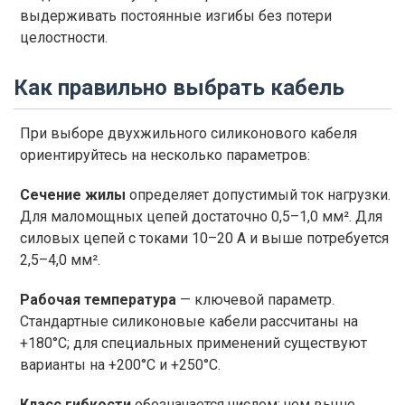
выдерживать постоянные изгибы без потери
целостности.
Как правильно выбрать кабель
При выборе двухжильного силиконового кабеля
ориентируйтесь на несколько параметров:
Сечение жилы
определяет допустимый ток нагрузки.
Для маломощных цепей достаточно 0,5–1,0 мм². Для
силовых цепей с токами 10–20 А и выше потребуется
2,5–4,0 мм².
Рабочая температура
— ключевой параметр.
Стандартные силиконовые кабели рассчитаны на
+180°C; для специальных применений существуют
варианты на +200°C и +250°C.
Класс гибкости
обозначается числом: чем выше