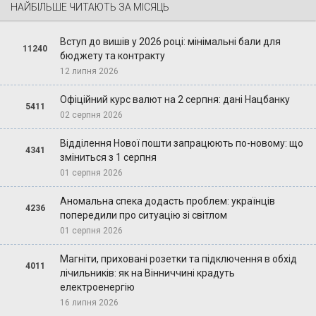
НАЙБІЛЬШЕ ЧИТАЮТЬ ЗА МІСЯЦЬ
Вступ до вишів у 2026 році: мінімальні бали для
11240
бюджету та контракту
12 липня 2026
Офіційний курс валют на 2 серпня: дані Нацбанку
5411
02 серпня 2026
Відділення Нової пошти запрацюють по-новому: що
4341
зміниться з 1 серпня
01 серпня 2026
Аномальна спека додасть проблем: українців
4236
попередили про ситуацію зі світлом
01 серпня 2026
Магніти, приховані розетки та підключення в обхід
4011
лічильників: як на Вінниччині крадуть
електроенергію
16 липня 2026