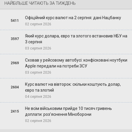
НАЙБІЛЬШЕ ЧИТАЮТЬ ЗА ТИЖДЕНЬ
Офіційний курс валют на 2 серпня: дані Нацбанку
5411
02 серпня 2026
Який курс долара, євро та злотого встановив НБУ на
3597
3 серпня
03 серпня 2026
Сховав у рейсовому автобусі: конфісковані ноутбуки
2969
Apple передали на потреби ЗСУ
03 серпня 2026
Курс валют на вівторок: скільки коштують долар,
2604
євро та злотий
04 серпня 2026
Не всім військовим прийде 10 тисяч гривень
2415
доплати: роз’яснення Міноборони
02 серпня 2026