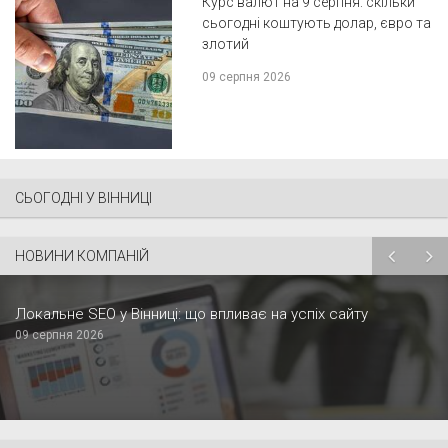
Курс валют на 9 серпня: скільки
сьогодні коштують долар, євро та
злотий
09 серпня 2026
СЬОГОДНІ У ВІННИЦІ
НОВИНИ КОМПАНІЙ
Локальне SEO у Вінниці: що впливає на успіх сайту
09 серпня 2026