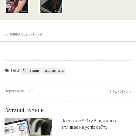
07 липня 2026 - 15:59
Теги:
злочини
наркотики
Переглядів:
1103
Поширень:
0
Останні новини
Локальне SEO у Вінниці: що
впливає на успіх сайту