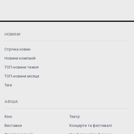
НОВИНИ
Стрічка новин
Новини компаній
ТОП-новини тижня
ТОП-новини місяця
Теги
АФІША
Кіно
Театр
Виставки
Концерти та фестивалі