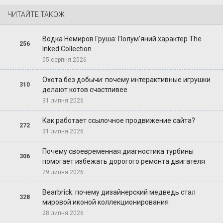
ЧИТАЙТЕ ТАКОЖ
Водка Немиров Груша: Полум'яний характер The
256
Inked Collection
05 серпня 2026
Охота без добычи: почему интерактивные игрушки
310
делают котов счастливее
31 липня 2026
Как работает ссылочное продвижение сайта?
272
31 липня 2026
Почему своевременная диагностика турбины
306
помогает избежать дорогого ремонта двигателя
29 липня 2026
Bearbrick: почему дизайнерский медведь стал
328
мировой иконой коллекционирования
28 липня 2026