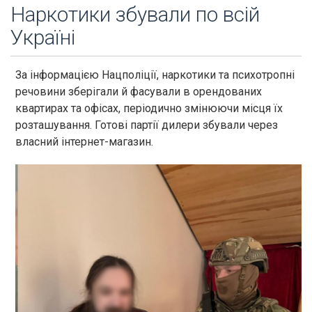
Наркотики збували по всій
Україні
За інформацією Нацполіції, наркотики та психотропні
речовини зберігали й фасували в орендованих
квартирах та офісах, періодично змінюючи місця їх
розташування. Готові партії дилери збували через
власний інтернет-магазин.