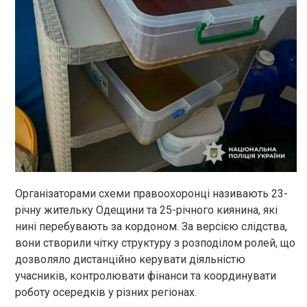
Організаторами схеми правоохоронці називають 23-
річну жительку Одещини та 25-річного киянина, які
нині перебувають за кордоном. За версією слідства,
вони створили чітку структуру з розподілом ролей, що
дозволяло дистанційно керувати діяльністю
учасників, контролювати фінанси та координувати
роботу осередків у різних регіонах.