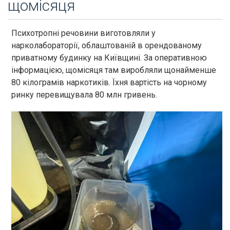
щомісяця
Психотропні речовини виготовляли у
нарколабораторії, облаштованій в орендованому
приватному будинку на Київщині. За оперативною
інформацією, щомісяця там виробляли щонайменше
80 кілограмів наркотиків. Їхня вартість на чорному
ринку перевищувала 80 млн гривень.