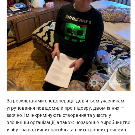
За результатами спецоперації дев'ятьом учасникам
угруповання повідомили про підозру, двом із них —
заочно. Їм інкримінують створення та участь у
злочинній організації, а також незаконне виробництво
й збут наркотичних засобів та психотропних речовин.