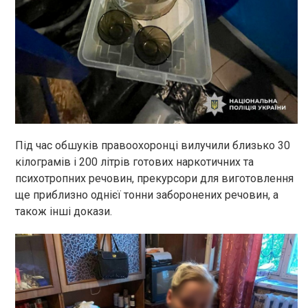
Під час обшуків правоохоронці вилучили близько 30
кілограмів і 200 літрів готових наркотичних та
психотропних речовин, прекурсори для виготовлення
ще приблизно однієї тонни заборонених речовин, а
також інші докази.