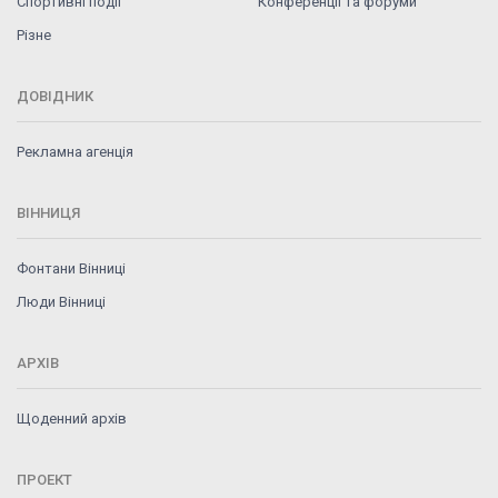
Спортивні події
Конференції та форуми
Різне
ДОВІДНИК
Рекламна агенція
ВІННИЦЯ
Фонтани Вінниці
Люди Вінниці
АРХІВ
Щоденний архів
ПРОЕКТ