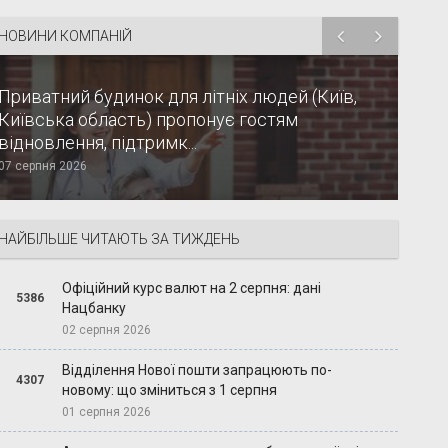
НОВИНИ КОМПАНІЙ
Приватний будинок для літніх людей (Київ,
Київська область) пропонує гостям
відновлення, підтримк...
07 серпня 2026
НАЙБІЛЬШЕ ЧИТАЮТЬ ЗА ТИЖДЕНЬ
Офіційний курс валют на 2 серпня: дані
5386
Нацбанку
02 серпня 2026
Відділення Нової пошти запрацюють по-
4307
новому: що зміниться з 1 серпня
01 серпня 2026