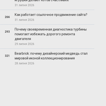
игрушки делают котов счастливее
31 липня 2026
Как работает ссылочное продвижение сайта?
266
31 липня 2026
Почему своевременная диагностика турбины
293
помогает избежать дорогого ремонта
двигателя
29 липня 2026
Bearbrick: почему дизайнерский медведь стал
321
мировой иконой коллекционирования
28 липня 2026