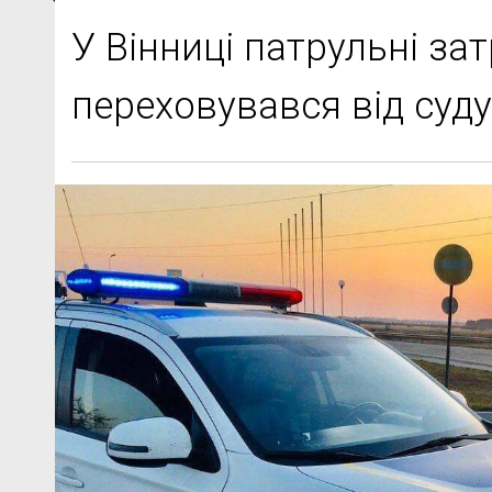
У Вінниці патрульні за
переховувався від суду