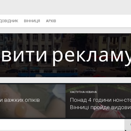
ДОВІДНИК
ВІННИЦЯ
АРХІВ
НАСТУПНА НОВИНА
и важких опіків
Понад 4 години нон-сто
Вінниці пройде видови