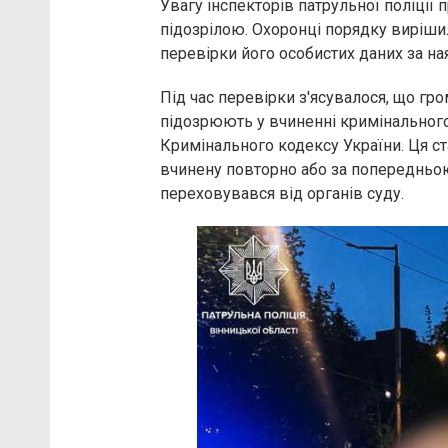
Увагу інспекторів патрульної поліції
підозрілою. Охоронці порядку вирішил
перевірки його особистих даних за 
Під час перевірки з'ясувалося, що гр
підозрюють у вчиненні кримінального
Кримінального кодексу України. Ця ст
вчинену повторно або за попередньо
переховувався від органів суду.