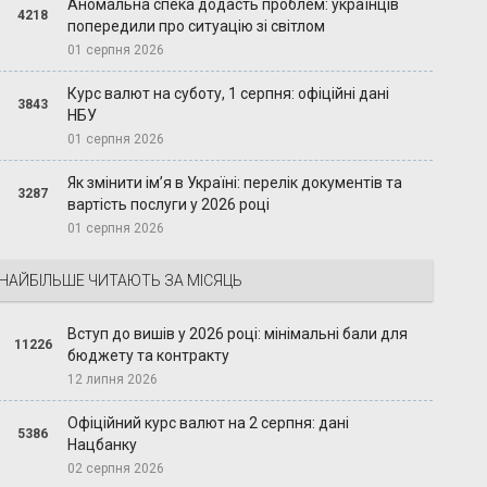
Аномальна спека додасть проблем: українців
4218
попередили про ситуацію зі світлом
01 серпня 2026
Курс валют на суботу, 1 серпня: офіційні дані
3843
НБУ
01 серпня 2026
Як змінити ім’я в Україні: перелік документів та
3287
вартість послуги у 2026 році
01 серпня 2026
НАЙБІЛЬШЕ ЧИТАЮТЬ ЗА МІСЯЦЬ
Вступ до вишів у 2026 році: мінімальні бали для
11226
бюджету та контракту
12 липня 2026
Офіційний курс валют на 2 серпня: дані
5386
Нацбанку
02 серпня 2026