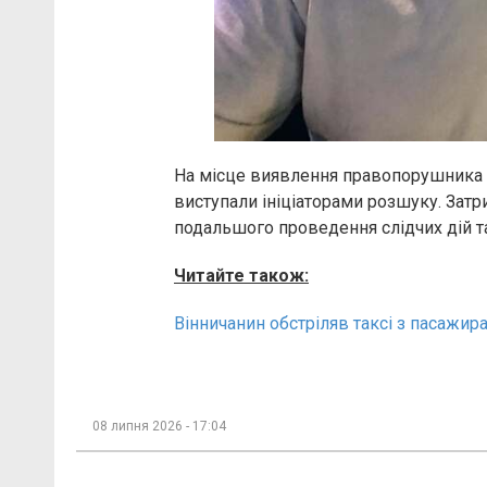
На місце виявлення правопорушника п
виступали ініціаторами розшуку. Зат
подальшого проведення слідчих дій т
Читайте також:
Вінничанин обстріляв таксі з пасажир
08 липня 2026 - 17:04