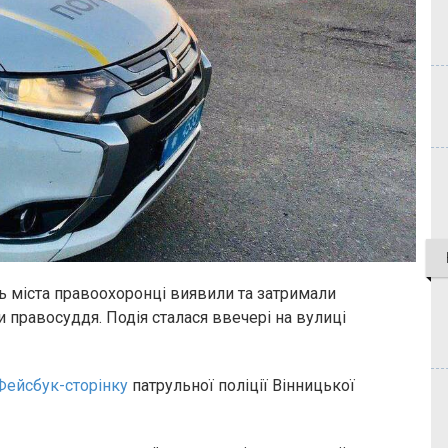
ь міста правоохоронці виявили та затримали
 правосуддя. Подія сталася ввечері на вулиці
Фейсбук-сторінку
патрульної поліції Вінницької