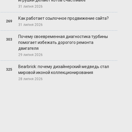
игрушки делают котов счастливее
31 липня 2026
Как работает ссылочное продвижение сайта?
269
31 липня 2026
Почему своевременная диагностика турбины
303
помогает избежать дорогого ремонта
двигателя
29 липня 2026
Bearbrick: почему дизайнерский медведь стал
325
мировой иконой коллекционирования
28 липня 2026