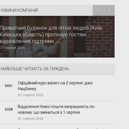
НОВИНИ КОМПАНІЙ
Приватний будинок для літніх людей (Київ,
Київська область) пропонує гостям
відновлення, підтримк...
07 серпня 2026
НАЙБІЛЬШЕ ЧИТАЮТЬ ЗА ТИЖДЕНЬ
Офіційний курс валют на 2 серпня: дані
5401
Нацбанку
02 серпня 2026
Відділення Нової пошти запрацюють по-
4328
новому: що зміниться з 1 серпня
01 серпня 2026