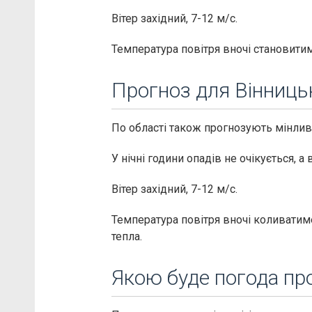
Вітер західний, 7-12 м/с.
Температура повітря вночі становитим
Прогноз для Вінницьк
По області також прогнозують мінлив
У нічні години опадів не очікується, 
Вітер західний, 7-12 м/с.
Температура повітря вночі коливатиме
тепла.
Якою буде погода пр