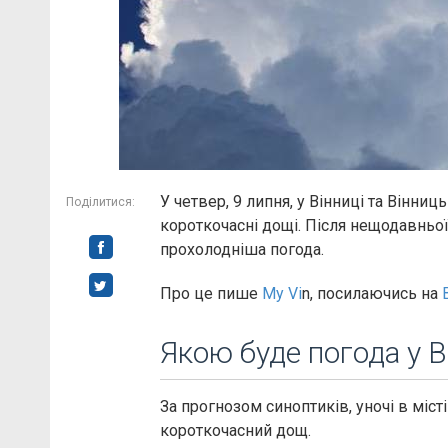
У четвер, 9 липня, у Вінниці та Вінниц
Поділитися:
короткочасні дощі. Після нещодавньої
прохолодніша погода.
Про це пише
My Vi
n, посилаючись на
Якою буде погода у В
За прогнозом синоптиків, уночі в місті
короткочасний дощ.