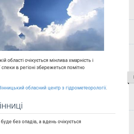
ькій області очікується мінлива хмарність і
 спеки в регіоні збережеться помітно
Вінницький обласний центр з гідрометеорології
.
інниці
 буде без опадів, а вдень очікується