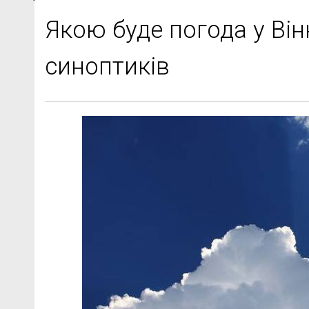
Якою буде погода у Він
синоптиків