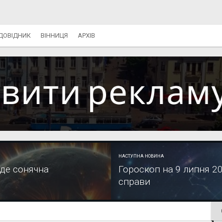
ДОВІДНИК
ВІННИЦЯ
АРХІВ
НАСТУПНА НОВИНА
уде сонячна
Гороскоп на 9 липня 20
справи