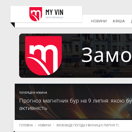
НОВИНИ
АФІША
ПОПЕРЕДНЯ НОВИНА
Прогноз магнітних бур на 9 липня: якою б
активність
ГОЛОВНА
НОВИНИ
ЯКОЮ БУДЕ ПОГОДА У ВІННИЦІ 9 ЛИПНЯ: П...