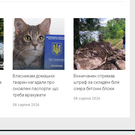
Власникам домашніх
Вінничанин отримав
а
тварин нагадали про
штраф за складені біля
оновлені паспорти: що
озера бетонні блоки
треба врахувати
08 серпня 2026
08 серпня 2026