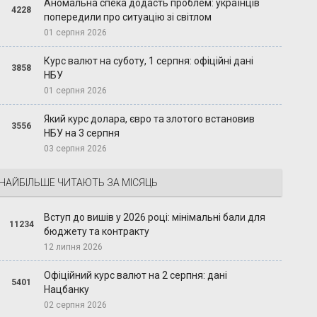
Аномальна спека додасть проблем: українців
4228
попередили про ситуацію зі світлом
01 серпня 2026
Курс валют на суботу, 1 серпня: офіційні дані
3858
НБУ
01 серпня 2026
Який курс долара, євро та злотого встановив
3556
НБУ на 3 серпня
03 серпня 2026
НАЙБІЛЬШЕ ЧИТАЮТЬ ЗА МІСЯЦЬ
Вступ до вишів у 2026 році: мінімальні бали для
11234
бюджету та контракту
12 липня 2026
Офіційний курс валют на 2 серпня: дані
5401
Нацбанку
02 серпня 2026