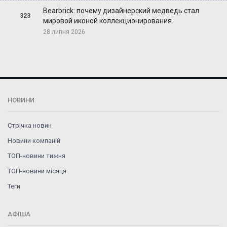
Bearbrick: почему дизайнерский медведь стал
323
мировой иконой коллекционирования
28 липня 2026
НОВИНИ
Стрічка новин
Новини компаній
ТОП-новини тижня
ТОП-новини місяця
Теги
АФІША