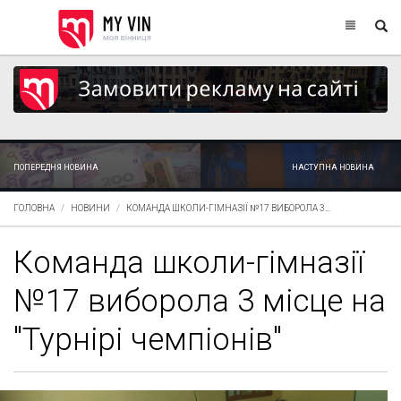
ПОПЕРЕДНЯ НОВИНА
НАСТУПНА НОВИНА
ГОЛОВНА
НОВИНИ
КОМАНДА ШКОЛИ-ГІМНАЗІЇ №17 ВИБОРОЛА 3...
Команда школи-гімназії
№17 виборола 3 місце на
"Турнірі чемпіонів"