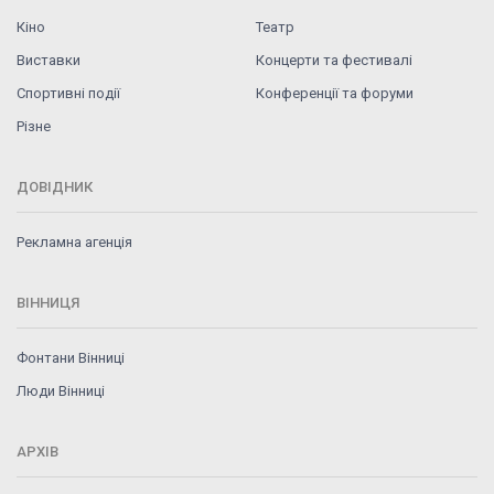
Кіно
Театр
Виставки
Концерти та фестивалі
Спортивні події
Конференції та форуми
Різне
ДОВІДНИК
Рекламна агенція
ВІННИЦЯ
Фонтани Вінниці
Люди Вінниці
АРХІВ