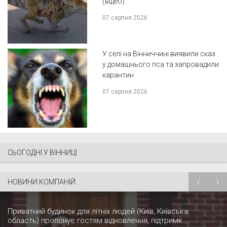
(відео)
07 серпня 2026
У селі на Вінниччині виявили сказ
у домашнього пса та запровадили
карантин
07 серпня 2026
СЬОГОДНІ У ВІННИЦІ
НОВИНИ КОМПАНІЙ
Приватний будинок для літніх людей (Київ, Київська
область) пропонує гостям відновлення, підтримк...