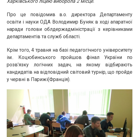
Харківського ліцею виборола 2 місце.
Про це повідомив в.о. директора Департаменту
освіти і науки ОДА Володимир Буняк в ході апаратної
наради голови облдержадміністрації з керівниками
департаментів та служб області.
Крім того, 4 травня на базі педагогічного університету
ім.. Коцюбинського пройшов фінал України по
розв’язку логічних задач, на якому відбирають
кандидатів на відповідний світовий турнір, що пройде
у червні в Парижі(Франція).