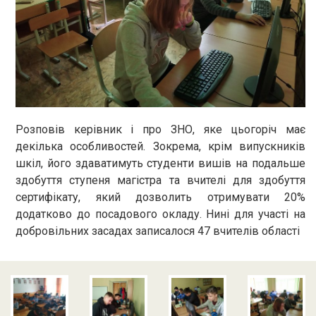
Розповів керівник і про ЗНО, яке цьогоріч має
декілька особливостей. Зокрема, крім випускників
шкіл, його здаватимуть студенти вишів на подальше
здобуття ступеня магістра та вчителі для здобуття
сертифікату, який дозволить отримувати 20%
додатково до посадового окладу. Нині для участі на
добровільних засадах записалося 47 вчителів області