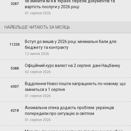
Як змінити ім’я в Україні: перелік документів та
3287
вартість послуги у 2026 році
01 серпня 2026
НАЙБІЛЬШЕ ЧИТАЮТЬ ЗА МІСЯЦЬ
Вступ до вишів у 2026 році: мінімальні бали для
11226
бюджету та контракту
12 липня 2026
Офіційний курс валют на 2 серпня: дані Нацбанку
5388
02 серпня 2026
Відділення Нової пошти запрацюють по-новому: що
4307
зміниться з 1 серпня
01 серпня 2026
Аномальна спека додасть проблем: українців
4218
попередили про ситуацію зі світлом
01 серпня 2026