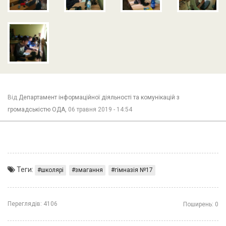
Від
Департамент інформаційної діяльності та комунікацій з
громадськістю ОДА,
06 травня 2019 - 14:54
Теги:
школярі
змагання
гімназія №17
Переглядів:
4106
Поширень:
0