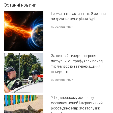
Останні новини
Геомагнітна активність 8 серпня:
чи досягне вона рівня бурі
07 серпня 2026
За перший тиждень серпня
патрульні оштрафували понад
тисячу водіїв за перевищення
швидкості
07 серпня 2026
У Подільському зоопарку
оселився новий інтерактивний
робот-динозавр Жовтопузик