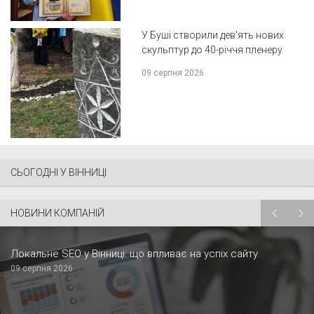
У Буші створили дев’ять нових
скульптур до 40-річчя пленеру
09 серпня 2026
СЬОГОДНІ У ВІННИЦІ
НОВИНИ КОМПАНІЙ
Локальне SEO у Вінниці: що впливає на успіх сайту
09 серпня 2026