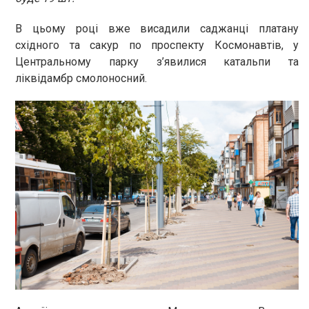
В цьому році вже висадили саджанці платану
східного та сакур по проспекту Космонавтів, у
Центральному парку з’явилися катальпи та
ліквідамбр смолоносний.