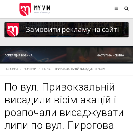
ПОПЕРЕДНЯ НОВИНА
НАСТУПНА НОВИНА
ГОЛОВНА
НОВИНИ
ПО ВУЛ. ПРИВОКЗАЛЬНІЙ ВИСАДИЛИ ВІСІМ ...
По вул. Привокзальній
висадили вісім акацій і
розпочали висаджувати
липи по вул. Пирогова