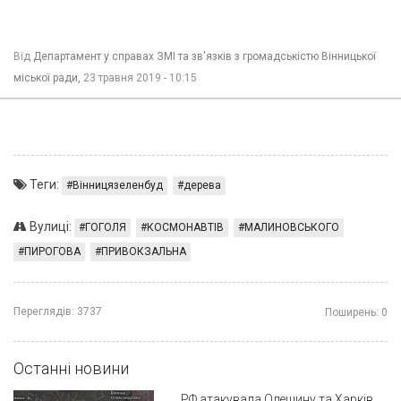
Від
Департамент у справах ЗМІ та зв'язків з громадськістю Вінницької
міської ради,
23 травня 2019 - 10:15
Теги:
Вінницязеленбуд
дерева
Вулиці:
ГОГОЛЯ
КОСМОНАВТІВ
МАЛИНОВСЬКОГО
ПИРОГОВА
ПРИВОКЗАЛЬНА
Переглядів:
3737
Поширень:
0
Останні новини
РФ атакувала Одещину та Харків