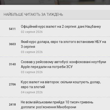
НАЙБІЛЬШЕ ЧИТАЮТЬ ЗА ТИЖДЕНЬ
Офіційний курс валют на 2 серпня: дані Нацбанку
5411
02 серпня 2026
Який курс долара, євро та злотого встановив НБУ на
3603
3 серпня
03 серпня 2026
Сховав у рейсовому автобусі: конфісковані ноутбуки
3140
Apple передали на потреби ЗСУ
03 серпня 2026
Курс валют на вівторок: скільки коштують долар,
2706
євро та злотий
04 серпня 2026
Не всім військовим прийде 10 тисяч гривень
2418
доплати: роз’яснення Міноборони