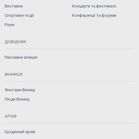
Виставки
Концерти та фестивалі
Спортивні події
Конференції та форуми
Різне
ДОВІДНИК
Рекламна агенція
ВІННИЦЯ
Фонтани Вінниці
Люди Вінниці
АРХІВ
Щоденний архів