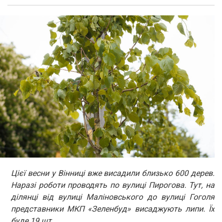
Цієї весни у Вінниці вже висадили близько 600 дерев.
Наразі роботи проводять по вулиці Пирогова. Тут, на
ділянці від вулиці Маліновського до вулиці Гоголя
представники МКП «Зеленбуд» висаджують липи. Їх
буде 19 шт.