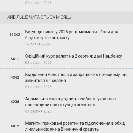
02 серпня 2026
НАЙБІЛЬШЕ ЧИТАЮТЬ ЗА МІСЯЦЬ
Вступ до вишів у 2026 році: мінімальні бали для
11242
бюджету та контракту
12 липня 2026
Офіційний курс валют на 2 серпня: дані Нацбанку
5411
02 серпня 2026
Відділення Нової пошти запрацюють по-новому: що
4342
зміниться з 1 серпня
01 серпня 2026
Аномальна спека додасть проблем: українців
4236
попередили про ситуацію зі світлом
01 серпня 2026
Магніти, приховані розетки та підключення в обхід
4012
лічильників: як на Вінниччині крадуть