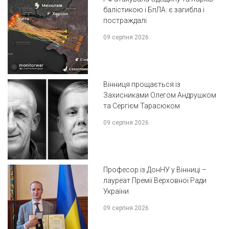
балістикою і БпЛА: є загибла і
постраждалі
09 серпня 2026
Вінниця прощається із
Захисниками Олегом Андрушком
та Сергієм Тарасюком
09 серпня 2026
Професор із ДонНУ у Вінниці –
лауреат Премії Верховної Ради
України
09 серпня 2026