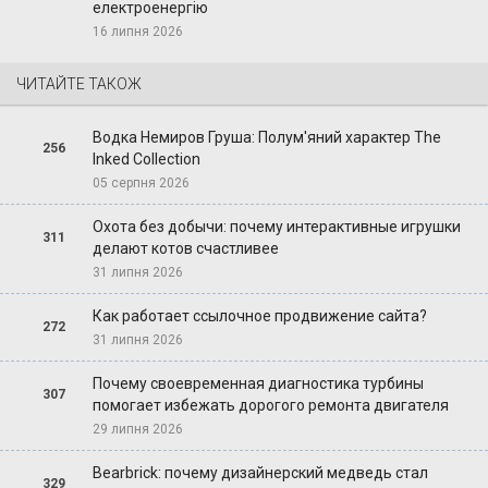
електроенергію
16 липня 2026
ЧИТАЙТЕ ТАКОЖ
Водка Немиров Груша: Полум'яний характер The
256
Inked Collection
05 серпня 2026
Охота без добычи: почему интерактивные игрушки
311
делают котов счастливее
31 липня 2026
Как работает ссылочное продвижение сайта?
272
31 липня 2026
Почему своевременная диагностика турбины
307
помогает избежать дорогого ремонта двигателя
29 липня 2026
Bearbrick: почему дизайнерский медведь стал
329