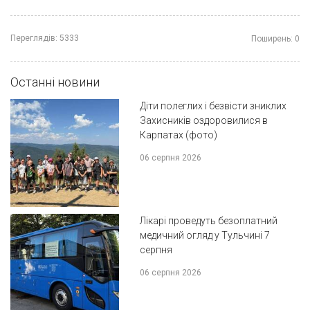
Переглядів:
5333
Поширень:
0
Останні новини
Діти полеглих і безвісти зниклих
Захисників оздоровилися в
Карпатах (фото)
06 серпня 2026
Лікарі проведуть безоплатний
медичний огляд у Тульчині 7
серпня
06 серпня 2026