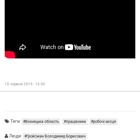
10 червня 2019 - 16:00
Теги:
Вінницька область
працівники
робочі місця
Люди:
Гройсман Володимир Борисович