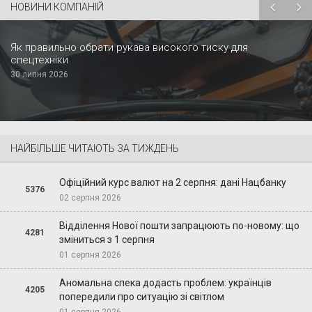
НОВИНИ КОМПАНІЙ
Як правильно обрати рукава високого тиску для
спецтехніки
30 липня 2026
НАЙБІЛЬШЕ ЧИТАЮТЬ ЗА ТИЖДЕНЬ
Офіційний курс валют на 2 серпня: дані Нацбанку
5376
02 серпня 2026
Відділення Нової пошти запрацюють по-новому: що
4281
зміниться з 1 серпня
01 серпня 2026
Аномальна спека додасть проблем: українців
4205
попередили про ситуацію зі світлом