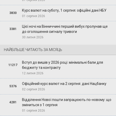
01 серпня 2026
Курс валют на суботу, 1 серпня: офіційні дані НБУ
3830
01 серпня 2026
Цієї ночі на Вінниччині перший вибух пролунав ще
3381
до оголошення сигналу тривоги
30 липня 2026
НАЙБІЛЬШЕ ЧИТАЮТЬ ЗА МІСЯЦЬ
Вступ до вишів у 2026 році: мінімальні бали для
11217
бюджету та контракту
12 липня 2026
Офіційний курс валют на 2 серпня: дані Нацбанку
5376
02 серпня 2026
Відділення Нової пошти запрацюють по-новому: що
4281
зміниться з 1 серпня
01 серпня 2026