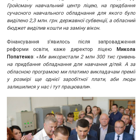
Гройсману навчальний центр ліцею, на придбання
сучасного навчального обладнання для якого було
виділено 2,3 млн. грн. державної субвенції, а обласний
бюджет виділив кошти на заміну вікон.
Фінансування з’явилось після запровадження
реформи освіти, каже директор ліцею
Микола
Попатенко
: «
Ми використали 2 млн 300 тис гривень
на придбання обладнання для навчання дітей. А за
обласною програмою ми платимо викладачам премії
у розмірі ще однієї заробітної плати, аби люди
залишилися у нас і тут працювали
».