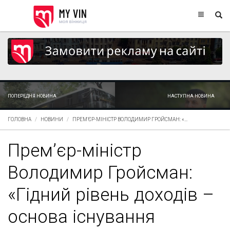
ПОПЕРЕДНЯ НОВИНА
НАСТУПНА НОВИНА
ГОЛОВНА
НОВИНИ
ПРЕМ’ЄР-МІНІСТР ВОЛОДИМИР ГРОЙСМАН: «...
Прем’єр-міністр
Володимир Гройсман:
«Гідний рівень доходів –
основа існування