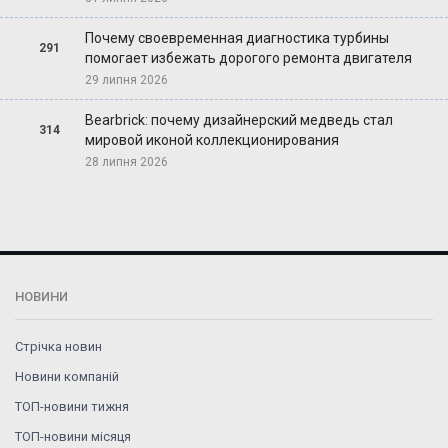
Почему своевременная диагностика турбины
291
помогает избежать дорогого ремонта двигателя
29 липня 2026
Bearbrick: почему дизайнерский медведь стал
314
мировой иконой коллекционирования
28 липня 2026
НОВИНИ
Стрічка новин
Новини компаній
ТОП-новини тижня
ТОП-новини місяця