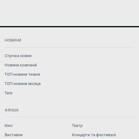
НОВИНИ
Стрічка новин
Новини компаній
ТОП-новини тижня
ТОП-новини місяця
Теги
АФІША
Кіно
Театр
Виставки
Концерти та фестивалі