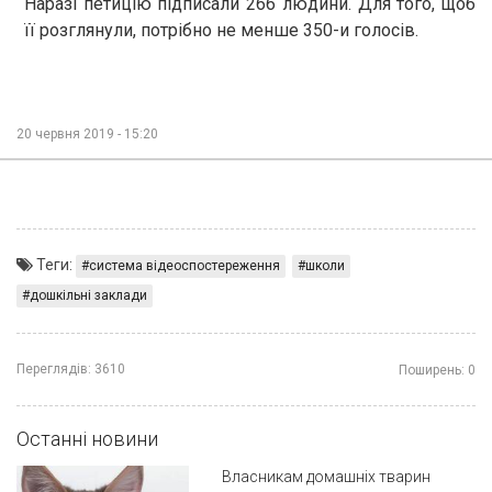
Наразі петицію підписали 266 людини. Для того, щоб
її розглянули, потрібно не менше 350-и голосів.
20 червня 2019 - 15:20
Теги:
система відеоспостереження
школи
дошкільні заклади
Переглядів:
3610
Поширень:
0
Останні новини
Власникам домашніх тварин