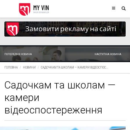
ПОПЕРЕДНЯ НОВИНА
НАСТУПНА НОВИНА
ГОЛОВНА
НОВИНИ
САДОЧКАМ ТА ШКОЛАМ — КАМЕРИ ВІДЕОСПОС...
Садочкам та школам —
камери
відеоспостереження