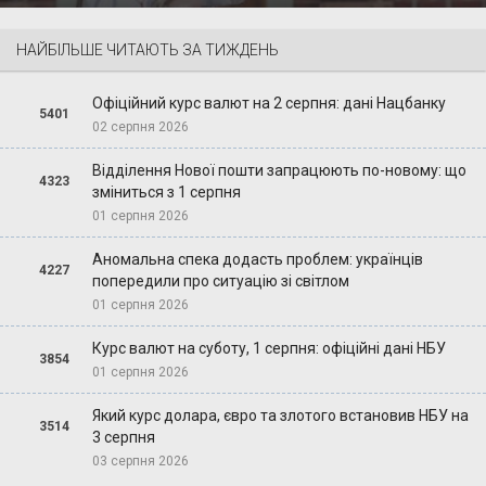
НАЙБІЛЬШЕ ЧИТАЮТЬ ЗА ТИЖДЕНЬ
Офіційний курс валют на 2 серпня: дані Нацбанку
5401
02 серпня 2026
Відділення Нової пошти запрацюють по-новому: що
4323
зміниться з 1 серпня
01 серпня 2026
Аномальна спека додасть проблем: українців
4227
попередили про ситуацію зі світлом
01 серпня 2026
Курс валют на суботу, 1 серпня: офіційні дані НБУ
3854
01 серпня 2026
Який курс долара, євро та злотого встановив НБУ на
3514
3 серпня
03 серпня 2026