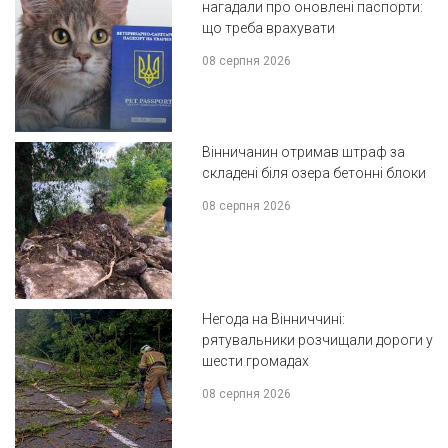
нагадали про оновлені паспорти:
що треба врахувати
08 серпня 2026
Вінничанин отримав штраф за
складені біля озера бетонні блоки
08 серпня 2026
Негода на Вінниччині:
рятувальники розчищали дороги у
шести громадах
08 серпня 2026