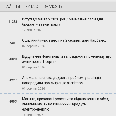
НАЙБІЛЬШЕ ЧИТАЮТЬ ЗА МІСЯЦЬ
Вступ до вишів у 2026 році: мінімальні бали для
11231
бюджету та контракту
12 липня 2026
Офіційний курс валют на 2 серпня: дані Нацбанку
5401
02 серпня 2026
Відділення Нової пошти запрацюють по-новому: що
4323
зміниться з 1 серпня
01 серпня 2026
Аномальна спека додасть проблем: українців
4227
попередили про ситуацію зі світлом
01 серпня 2026
Магніти, приховані розетки та підключення в обхід
4003
лічильників: як на Вінниччині крадуть
електроенергію
16 липня 2026