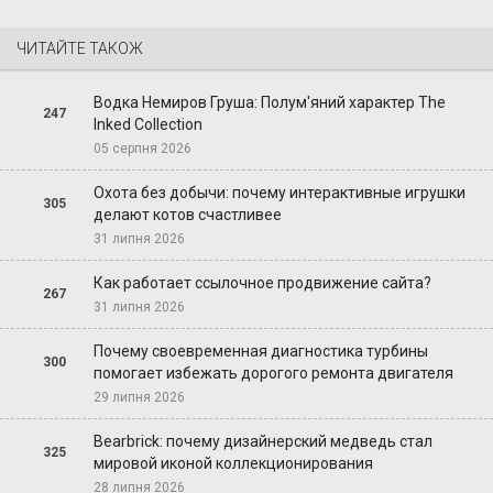
ЧИТАЙТЕ ТАКОЖ
Водка Немиров Груша: Полум'яний характер The
247
Inked Collection
05 серпня 2026
Охота без добычи: почему интерактивные игрушки
305
делают котов счастливее
31 липня 2026
Как работает ссылочное продвижение сайта?
267
31 липня 2026
Почему своевременная диагностика турбины
300
помогает избежать дорогого ремонта двигателя
29 липня 2026
Bearbrick: почему дизайнерский медведь стал
325
мировой иконой коллекционирования
28 липня 2026