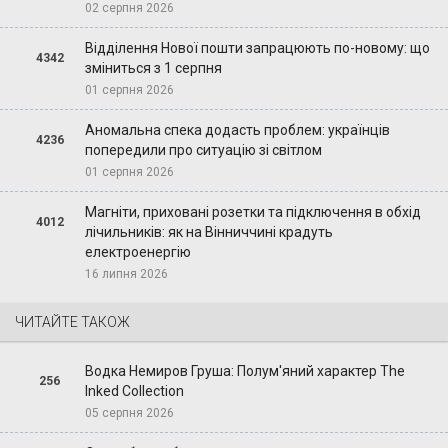
02 серпня 2026
Відділення Нової пошти запрацюють по-новому: що
4342
зміниться з 1 серпня
01 серпня 2026
Аномальна спека додасть проблем: українців
4236
попередили про ситуацію зі світлом
01 серпня 2026
Магніти, приховані розетки та підключення в обхід
4012
лічильників: як на Вінниччині крадуть
електроенергію
16 липня 2026
ЧИТАЙТЕ ТАКОЖ
Водка Немиров Груша: Полум'яний характер The
256
Inked Collection
05 серпня 2026