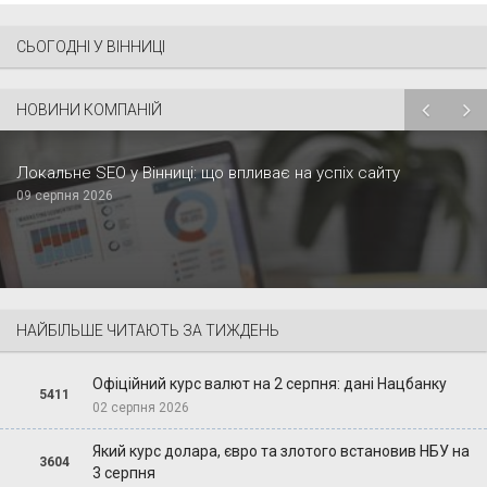
СЬОГОДНІ У ВІННИЦІ
НОВИНИ КОМПАНІЙ
Локальне SEO у Вінниці: що впливає на успіх сайту
09 серпня 2026
НАЙБІЛЬШЕ ЧИТАЮТЬ ЗА ТИЖДЕНЬ
Офіційний курс валют на 2 серпня: дані Нацбанку
5411
02 серпня 2026
Який курс долара, євро та злотого встановив НБУ на
3604
3 серпня