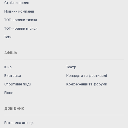
Стрічка новин
Новини компаній
ТОП-новини тижня
ТОП-новини місяця
Теги
АФІША
Кіно
Театр
Виставки
Концерти та фестивалі
Спортивні події
Конференції та форуми
Різне
ДОВІДНИК
Рекламна агенція