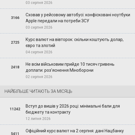
03 серпня 2026
Сховав у рейсовому автобусі: конфісковані ноутбуки
3166
Apple передали на потреби ЗСУ
03 серпня 2026
Курс валют на вівторок: скільки коштують долар,
2725
євро та злотий
04 серпня 2026
Не всім військовим прийде 10 тисяч гривень
2418
доплати: роз’яснення Міноборони
02 серпня 2026
НАЙБІЛЬШЕ ЧИТАЮТЬ ЗА МІСЯЦЬ
Вступ до вишів у 2026 році: мінімальні бали для
11242
бюджету та контракту
12 липня 2026
Офіційний курс валют на 2 серпня: дані Нацбанку
5411