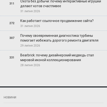
Охота без добычи: почему интерактивные игрушки
311
делают котов счастливее
31 липня 2026
Как работает ссылочное продвижение сайта?
272
31 липня 2026
Почему своевременная диагностика турбины
307
помогает избежать дорогого ремонта двигателя
29 липня 2026
Bearbrick: почему дизайнерский медведь стал
331
мировой иконой коллекционирования
28 липня 2026
НОВИНИ