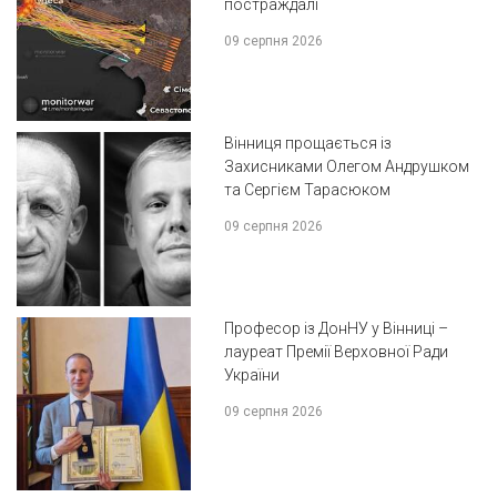
постраждалі
09 серпня 2026
Вінниця прощається із
Захисниками Олегом Андрушком
та Сергієм Тарасюком
09 серпня 2026
Професор із ДонНУ у Вінниці –
лауреат Премії Верховної Ради
України
09 серпня 2026