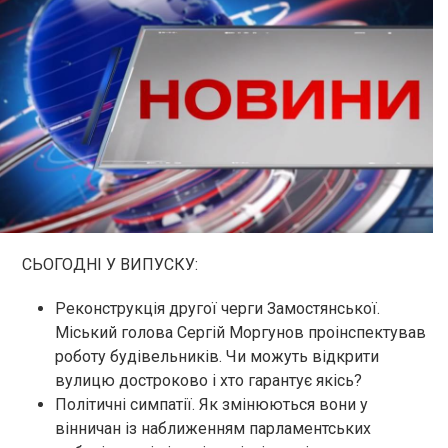
СЬОГОДНІ У ВИПУСКУ:
Реконструкція другої черги Замостянської.
Міський голова Сергій Моргунов проінспектував
роботу будівельників. Чи можуть відкрити
вулицю достроково і хто гарантує якісь?
Політичні симпатії. Як змінюються вони у
вінничан із наближенням парламентських