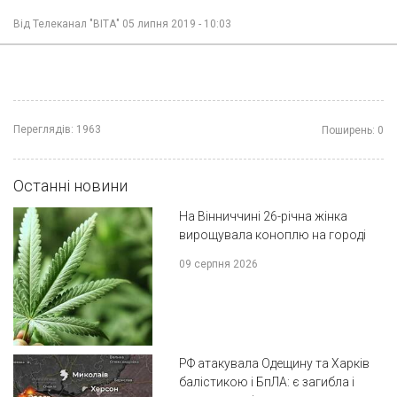
Від
Телеканал "ВІТА"
05 липня 2019 - 10:03
Переглядів:
1963
Поширень:
0
Останні новини
На Вінниччині 26-річна жінка
вирощувала коноплю на городі
09 серпня 2026
РФ атакувала Одещину та Харків
балістикою і БпЛА: є загибла і