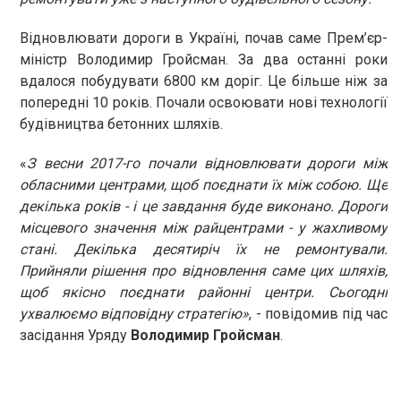
Відновлювати дороги в Україні, почав саме Прем’єр-
міністр Володимир Гройсман. За два останні роки
вдалося побудувати 6800 км доріг. Це більше ніж за
попередні 10 років. Почали освоювати нові технології
будівництва бетонних шляхів.
«
З весни 2017-го почали відновлювати дороги між
обласними центрами, щоб поєднати їх між собою. Ще
декілька років - і це завдання буде виконано. Дороги
місцевого значення між райцентрами - у жахливому
стані. Декілька десятиріч їх не ремонтували.
Прийняли рішення про відновлення саме цих шляхів,
щоб якісно поєднати районні центри. Сьогодні
ухвалюємо відповідну стратегію»
, - повідомив під час
засідання Уряду
Володимир Гройсман
.