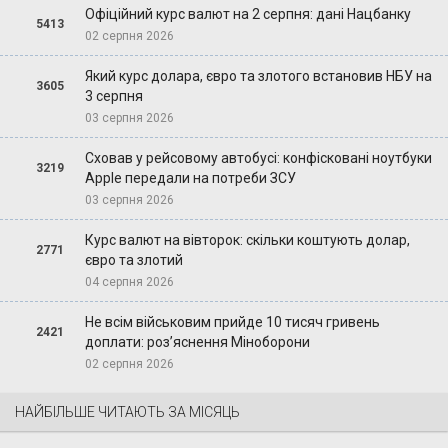
Офіційний курс валют на 2 серпня: дані Нацбанку
5413
02 серпня 2026
Який курс долара, євро та злотого встановив НБУ на
3605
3 серпня
03 серпня 2026
Сховав у рейсовому автобусі: конфісковані ноутбуки
3219
Apple передали на потреби ЗСУ
03 серпня 2026
Курс валют на вівторок: скільки коштують долар,
2771
євро та злотий
04 серпня 2026
Не всім військовим прийде 10 тисяч гривень
2421
доплати: роз’яснення Міноборони
02 серпня 2026
НАЙБІЛЬШЕ ЧИТАЮТЬ ЗА МІСЯЦЬ