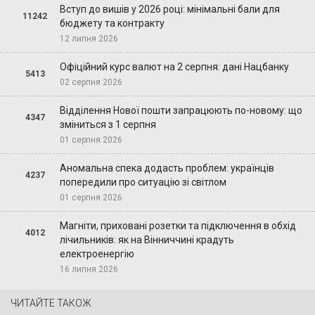
Вступ до вишів у 2026 році: мінімальні бали для
11242
бюджету та контракту
12 липня 2026
Офіційний курс валют на 2 серпня: дані Нацбанку
5413
02 серпня 2026
Відділення Нової пошти запрацюють по-новому: що
4347
зміниться з 1 серпня
01 серпня 2026
Аномальна спека додасть проблем: українців
4237
попередили про ситуацію зі світлом
01 серпня 2026
Магніти, приховані розетки та підключення в обхід
4012
лічильників: як на Вінниччині крадуть
електроенергію
16 липня 2026
ЧИТАЙТЕ ТАКОЖ