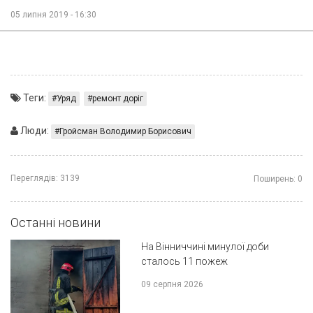
05 липня 2019 - 16:30
Теги:
Уряд
ремонт доріг
Люди:
Гройсман Володимир Борисович
Переглядів:
3139
Поширень:
0
Останні новини
На Вінниччині минулої доби
сталось 11 пожеж
09 серпня 2026