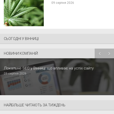
09 серпня 2026
СЬОГОДНІ У ВІННИЦІ
НОВИНИ КОМПАНІЙ
Локальне SEO у Вінниці: що впливає на успіх сайту
09 серпня 2026
НАЙБІЛЬШЕ ЧИТАЮТЬ ЗА ТИЖДЕНЬ