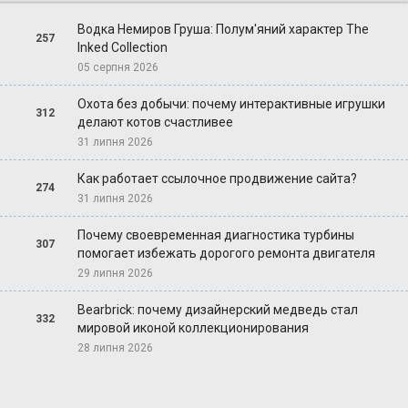
Водка Немиров Груша: Полум'яний характер The
257
Inked Collection
05 серпня 2026
Охота без добычи: почему интерактивные игрушки
312
делают котов счастливее
31 липня 2026
Как работает ссылочное продвижение сайта?
274
31 липня 2026
Почему своевременная диагностика турбины
307
помогает избежать дорогого ремонта двигателя
29 липня 2026
Bearbrick: почему дизайнерский медведь стал
332
мировой иконой коллекционирования
28 липня 2026