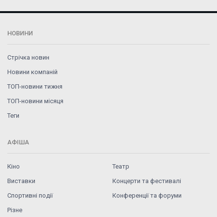
НОВИНИ
Стрічка новин
Новини компаній
ТОП-новини тижня
ТОП-новини місяця
Теги
АФІША
Кіно
Театр
Виставки
Концерти та фестивалі
Спортивні події
Конференції та форуми
Різне