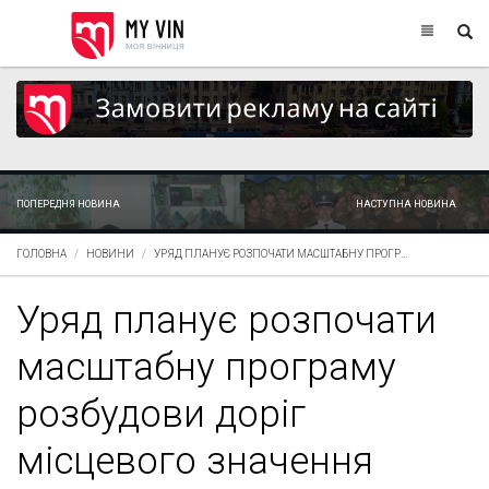
ПОПЕРЕДНЯ НОВИНА
НАСТУПНА НОВИНА
ГОЛОВНА
НОВИНИ
УРЯД ПЛАНУЄ РОЗПОЧАТИ МАСШТАБНУ ПРОГР...
Уряд планує розпочати
масштабну програму
розбудови доріг
місцевого значення