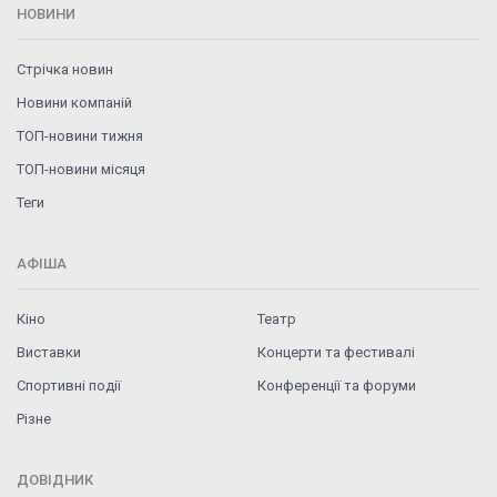
НОВИНИ
Стрічка новин
Новини компаній
ТОП-новини тижня
ТОП-новини місяця
Теги
АФІША
Кіно
Театр
Виставки
Концерти та фестивалі
Спортивні події
Конференції та форуми
Різне
ДОВІДНИК