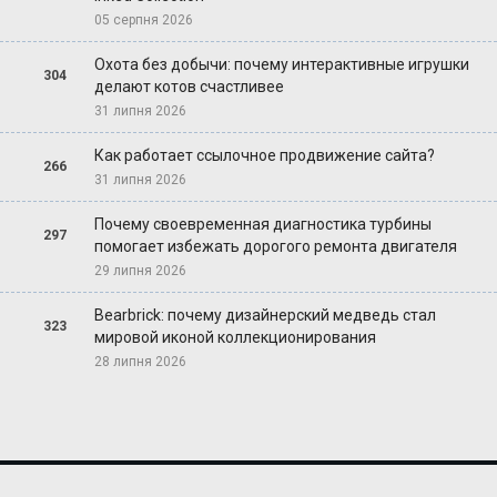
05 серпня 2026
Охота без добычи: почему интерактивные игрушки
304
делают котов счастливее
31 липня 2026
Как работает ссылочное продвижение сайта?
266
31 липня 2026
Почему своевременная диагностика турбины
297
помогает избежать дорогого ремонта двигателя
29 липня 2026
Bearbrick: почему дизайнерский медведь стал
323
мировой иконой коллекционирования
28 липня 2026