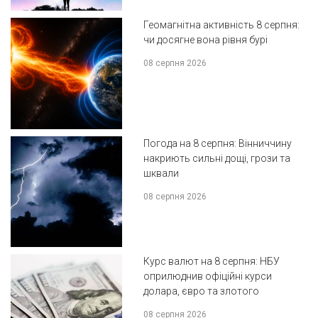
Геомагнітна активність 8 серпня:
чи досягне вона рівня бурі
08 серпня 2026
Погода на 8 серпня: Вінниччину
накриють сильні дощі, грози та
шквали
08 серпня 2026
Курс валют на 8 серпня: НБУ
оприлюднив офіційні курси
долара, євро та злотого
08 серпня 2026