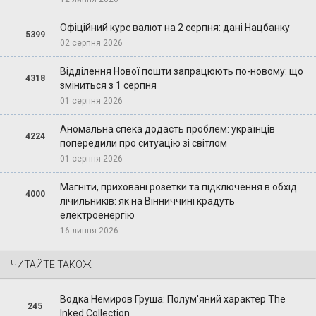
Офіційний курс валют на 2 серпня: дані Нацбанку
5399
02 серпня 2026
Відділення Нової пошти запрацюють по-новому: що
4318
зміниться з 1 серпня
01 серпня 2026
Аномальна спека додасть проблем: українців
4224
попередили про ситуацію зі світлом
01 серпня 2026
Магніти, приховані розетки та підключення в обхід
4000
лічильників: як на Вінниччині крадуть
електроенергію
16 липня 2026
ЧИТАЙТЕ ТАКОЖ
Водка Немиров Груша: Полум'яний характер The
245
Inked Collection