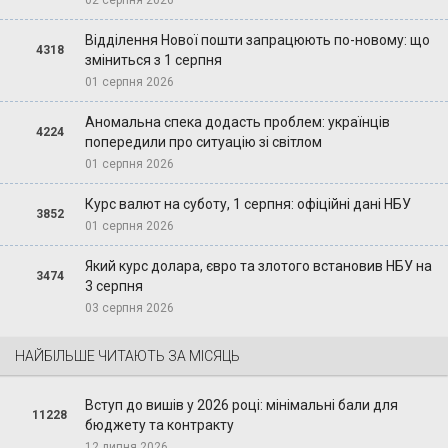
02 серпня 2026
Відділення Нової пошти запрацюють по-новому: що
4318
зміниться з 1 серпня
01 серпня 2026
Аномальна спека додасть проблем: українців
4224
попередили про ситуацію зі світлом
01 серпня 2026
Курс валют на суботу, 1 серпня: офіційні дані НБУ
3852
01 серпня 2026
Який курс долара, євро та злотого встановив НБУ на
3474
3 серпня
03 серпня 2026
НАЙБІЛЬШЕ ЧИТАЮТЬ ЗА МІСЯЦЬ
Вступ до вишів у 2026 році: мінімальні бали для
11228
бюджету та контракту
12 липня 2026