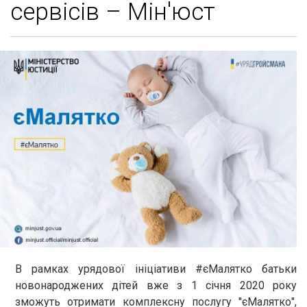
сервісів – Мін'юст
В рамках урядової ініціативи #єМалятко батьки
новонароджених дітей вже з 1 січня 2020 року
зможуть отримати комплексну послугу "єМалятко",