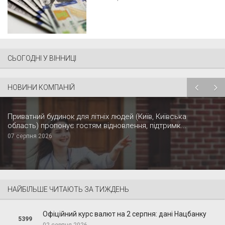
СЬОГОДНІ У ВІННИЦІ
НОВИНИ КОМПАНІЙ
Приватний будинок для літніх людей (Київ, Київська
область) пропонує гостям відновлення, підтримк...
07 серпня 2026
НАЙБІЛЬШЕ ЧИТАЮТЬ ЗА ТИЖДЕНЬ
Офіційний курс валют на 2 серпня: дані Нацбанку
5399