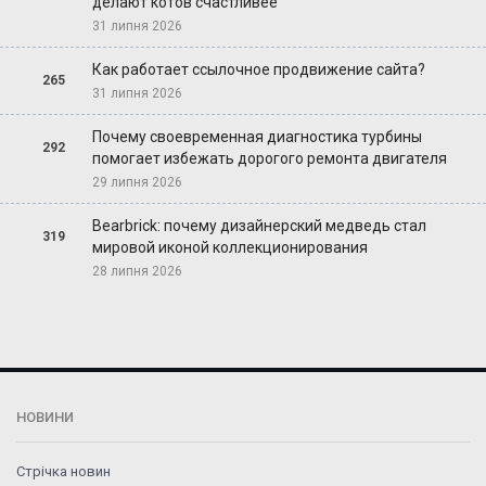
делают котов счастливее
31 липня 2026
Как работает ссылочное продвижение сайта?
265
31 липня 2026
Почему своевременная диагностика турбины
292
помогает избежать дорогого ремонта двигателя
29 липня 2026
Bearbrick: почему дизайнерский медведь стал
319
мировой иконой коллекционирования
28 липня 2026
НОВИНИ
Стрічка новин