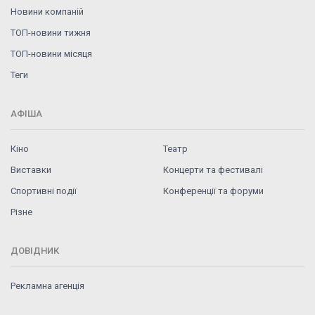
Новини компаній
ТОП-новини тижня
ТОП-новини місяця
Теги
АФІША
Кіно
Театр
Виставки
Концерти та фестивалі
Спортивні події
Конференції та форуми
Різне
ДОВІДНИК
Рекламна агенція