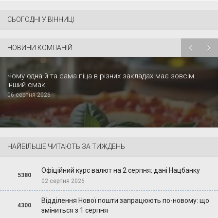
СЬОГОДНІ У ВІННИЦІ
НОВИНИ КОМПАНІЙ
Чому одна й та сама піца в різних закладах має зовсім
інший смак
06 серпня 2026
НАЙБІЛЬШЕ ЧИТАЮТЬ ЗА ТИЖДЕНЬ
Офіційний курс валют на 2 серпня: дані Нацбанку
5380
02 серпня 2026
Відділення Нової пошти запрацюють по-новому: що
4300
зміниться з 1 серпня