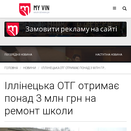
ПОПЕРЕДНЯ НОВИНА
НАСТУПНА НОВИНА
ГОЛОВНА
НОВИНИ
ІЛЛІНЕЦЬКА ОТГ ОТРИМАЄ ПОНАД 3 МЛН ГР...
Іллінецька ОТГ отримає
понад 3 млн грн на
ремонт школи