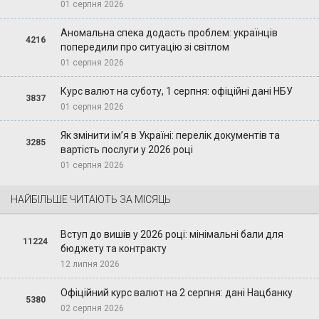
01 серпня 2026
Аномальна спека додасть проблем: українців
4216
попередили про ситуацію зі світлом
01 серпня 2026
Курс валют на суботу, 1 серпня: офіційні дані НБУ
3837
01 серпня 2026
Як змінити ім’я в Україні: перелік документів та
3285
вартість послуги у 2026 році
01 серпня 2026
НАЙБІЛЬШЕ ЧИТАЮТЬ ЗА МІСЯЦЬ
Вступ до вишів у 2026 році: мінімальні бали для
11224
бюджету та контракту
12 липня 2026
Офіційний курс валют на 2 серпня: дані Нацбанку
5380
02 серпня 2026