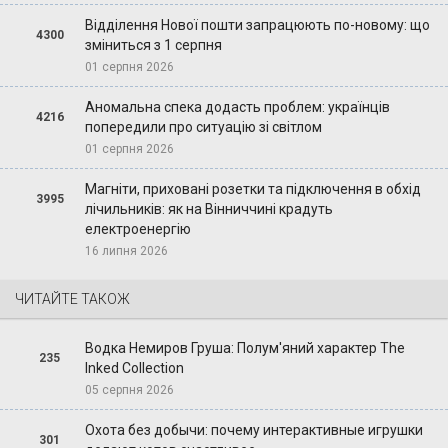
Відділення Нової пошти запрацюють по-новому: що
4300
зміниться з 1 серпня
01 серпня 2026
Аномальна спека додасть проблем: українців
4216
попередили про ситуацію зі світлом
01 серпня 2026
Магніти, приховані розетки та підключення в обхід
3995
лічильників: як на Вінниччині крадуть
електроенергію
16 липня 2026
ЧИТАЙТЕ ТАКОЖ
Водка Немиров Груша: Полум'яний характер The
235
Inked Collection
05 серпня 2026
Охота без добычи: почему интерактивные игрушки
301