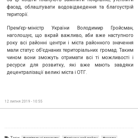
фасад, облаштувати водовідведення та благоустрій
території.
Прем’єр-міністр України Володимир Гройсман,
наголошує, що вкрай важливо, аби вже наступного
року всі районні центри і міста районного значення
мали статус об’єднаних територіальних громад. Таким
чином вони зможуть отримати всі ті можливості і
ресурси для розвитку, які вже мають завдяки
децентралізації великі міста і ОТГ.
12 липня 2019 - 10:55