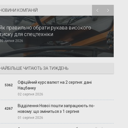
НОВИНИ КОМПАНІЙ
Як правильно обрати рукава високого
тиску для спецтехніки
30 липня 2026
НАЙБІЛЬШЕ ЧИТАЮТЬ ЗА ТИЖДЕНЬ
Офіційний курс валют на 2 серпня: дані
5362
Нацбанку
02 серпня 2026
Відділення Нової пошти запрацюють по-
4267
новому: що зміниться з 1 серпня
01 серпня 2026