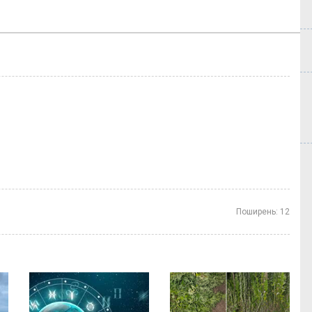
Поширень:
12