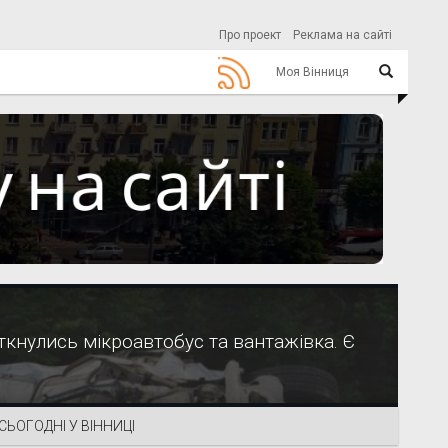
Про проект
Реклама на сайті
Моя Вінниця
ткнулись мікроавтобус та вантажівка. Є
СЬОГОДНІ У ВІННИЦІ