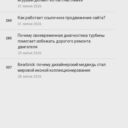
игрушки делают котов счастливее
31 липня 2026
Как работает ссылочное продвижение сайта?
260
31 липня 2026
Почему своевременная диагностика турбины
285
помогает избежать дорогого ремонта
двигателя
29 липня 2026
Bearbrick: почему дизайнерский медведь стал
307
мировой иконой коллекционирования
28 липня 2026