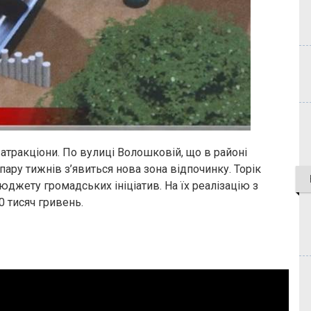
а атракціони. По вулиці Волошковій, що в районі
пару тижнів з’явиться нова зона відпочинку. Торік
юджету громадських ініціатив. На їх реалізацію з
 тисяч гривень.