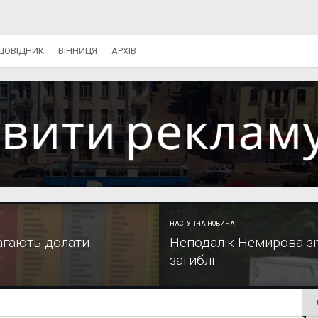
ДОВІДНИК
ВІННИЦЯ
АРХІВ
НАСТУПНА НОВИНА
магають долати
Неподалік Немирова зі
загиблі