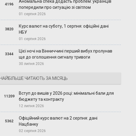
Аномальна спека додасть проблем: українців
4196
попередили про ситуацію зі світлом
01 серпня 2026
Курс валют на суботу, 1 серпня: офіційні дані
3820
НБУ
01 серпня 2026
Цієї ночі на Вінниччині перший вибух пролунав
3344
ще до оголошення сигналу тривоги
30 липня 2026
НАЙБІЛЬШЕ ЧИТАЮТЬ ЗА МІСЯЦЬ
Вступ до вишів у 2026 році: мінімальні бали для
11209
бюджету та контракту
12 липня 2026
Офіційний курс валют на 2 серпня: дані
5362
Нацбанку
02 серпня 2026