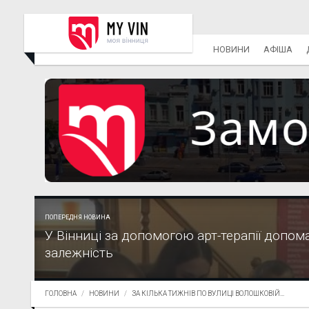
НОВИНИ
АФІША
ПОПЕРЕДНЯ НОВИНА
У Вінниці за допомогою арт-терапії допо
залежність
ГОЛОВНА
НОВИНИ
ЗА КІЛЬКА ТИЖНІВ ПО ВУЛИЦІ ВОЛОШКОВІЙ...