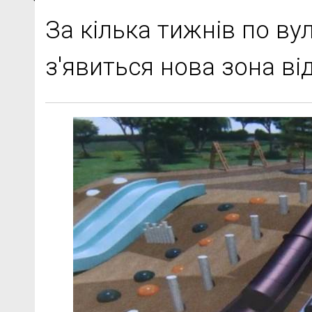
За кілька тижнів по ву
з'явиться нова зона ві