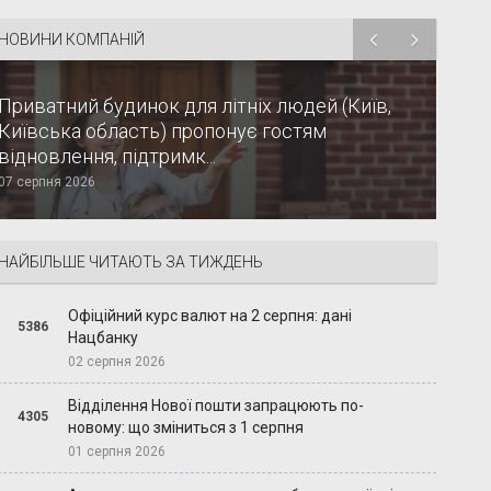
НОВИНИ КОМПАНІЙ
Приватний будинок для літніх людей (Київ,
Київська область) пропонує гостям
відновлення, підтримк...
07 серпня 2026
НАЙБІЛЬШЕ ЧИТАЮТЬ ЗА ТИЖДЕНЬ
Офіційний курс валют на 2 серпня: дані
5386
Нацбанку
02 серпня 2026
Відділення Нової пошти запрацюють по-
4305
новому: що зміниться з 1 серпня
01 серпня 2026