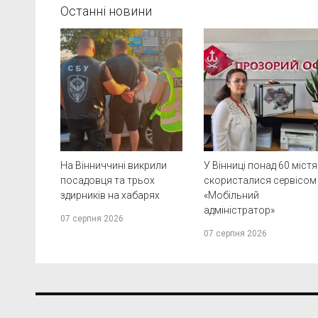
Останні новини
На Вінниччині викрили
У Вінниці понад 60 міст
посадовця та трьох
скористалися сервісом
здирників на хабарях
«Мобільний
адміністратор»
07 серпня 2026
07 серпня 2026