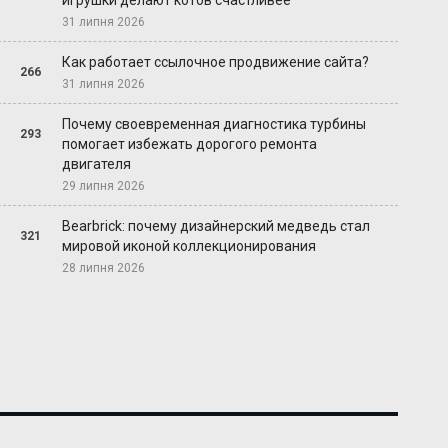
игрушки делают котов счастливее
31 липня 2026
Как работает ссылочное продвижение сайта?
266
31 липня 2026
Почему своевременная диагностика турбины
293
помогает избежать дорогого ремонта
двигателя
29 липня 2026
Bearbrick: почему дизайнерский медведь стал
321
мировой иконой коллекционирования
28 липня 2026