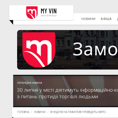
НОВИНИ
АФІША
ПОПЕРЕДНЯ НОВИНА
30 липня у місті діятимуть інформаційно-
з питань протидії торгівлі людьми
ГОЛОВНА
НОВИНИ
В НЕДІЛЮ НА ТЯЖИЛОВІ ПРОВЕДУТЬ СВЯТО ...