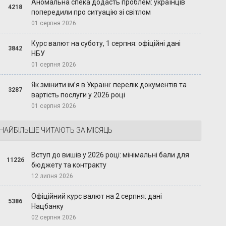
Аномальна спека додасть проблем: українців
4218
попередили про ситуацію зі світлом
01 серпня 2026
Курс валют на суботу, 1 серпня: офіційні дані
3842
НБУ
01 серпня 2026
Як змінити ім’я в Україні: перелік документів та
3287
вартість послуги у 2026 році
01 серпня 2026
НАЙБІЛЬШЕ ЧИТАЮТЬ ЗА МІСЯЦЬ
Вступ до вишів у 2026 році: мінімальні бали для
11226
бюджету та контракту
12 липня 2026
Офіційний курс валют на 2 серпня: дані
5386
Нацбанку
02 серпня 2026