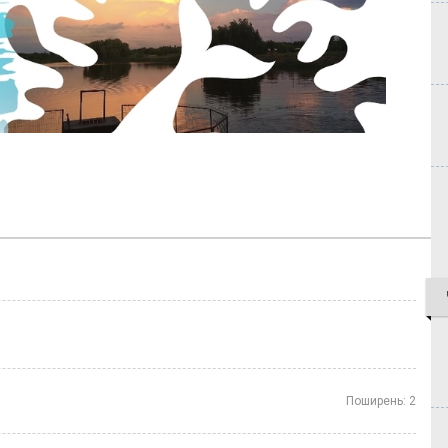
Поширень:
2