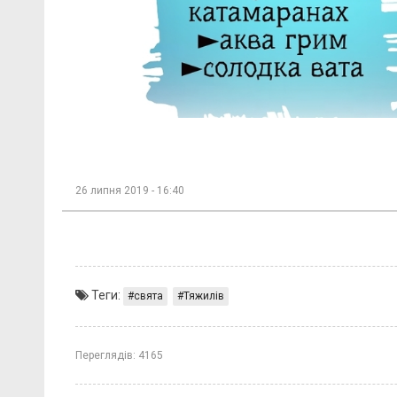
26 липня 2019 - 16:40
Теги:
свята
Тяжилів
Переглядів:
4165