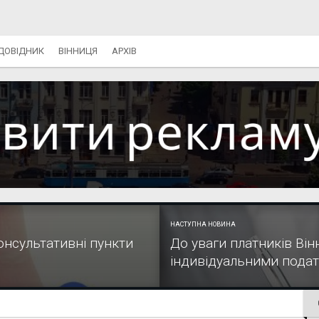
ДОВІДНИК
ВІННИЦЯ
АРХІВ
НАСТУПНА НОВИНА
консультативні пункти
До уваги платників Ві
індивідуальними пода