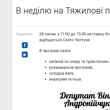
В неділю на Тяжилові 
28 липня, з 11:00 до 15:00 на ставку б
Поділитися:
відбудеться Свято Нептуна
В програмі свята:
катання по озеру та туристичних
розважальна програма,
солодка вата,
аквагрим та інше.