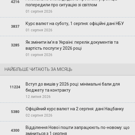
4216
попередили про ситуацію зі світлом
01 серпня 2026
Курс валют на суботу, 1 серпня: офіційні дані НБУ
3837
01 серпня 2026
Як змінити ім’я в Україні: перелік документів та
3285
вартість послуги у 2026 році
01 серпня 2026
НАЙБІЛЬШЕ ЧИТАЮТЬ ЗА МІСЯЦЬ
Вступ до вишів у 2026 році: мінімальні бали для
11224
бюджету та контракту
12 липня 2026
Офіційний курс валют на 2 серпня: дані Нацбанку
5380
02 серпня 2026
Відділення Нової пошти запрацюють по-новому: що
4300
зміниться з 1 серпня