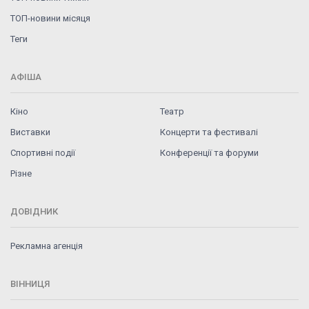
ТОП-новини місяця
Теги
АФІША
Кіно
Театр
Виставки
Концерти та фестивалі
Спортивні події
Конференції та форуми
Різне
ДОВІДНИК
Рекламна агенція
ВІННИЦЯ