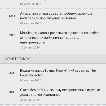
01 серпня 2026
Аномальна спека додасть проблем: українців
4216
попередили про ситуацію зі світлом
01 серпня 2026
Магніти, приховані розетки та підключення в обхід
3995
лічильників: як на Вінниччині крадуть
електроенергію
16 липня 2026
ЧИТАЙТЕ ТАКОЖ
Водка Немиров Груша: Полум'яний характер The
235
Inked Collection
05 серпня 2026
Охота без добычи: почему интерактивные игрушки
301
делают котов счастливее
31 липня 2026