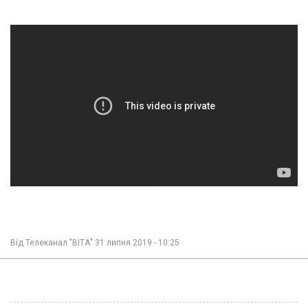
Від
Телеканал "ВІТА"
31 липня 2019 - 10:25