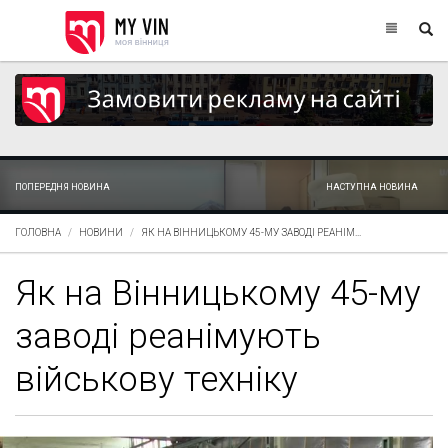
ПОПЕРЕДНЯ НОВИНА
НАСТУПНА НОВИНА
ГОЛОВНА
НОВИНИ
ЯК НА ВІННИЦЬКОМУ 45-МУ ЗАВОДІ РЕАНІМ...
Як на Вінницькому 45-му
заводі реанімують
військову техніку