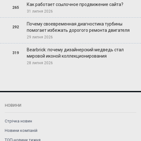
Как работает ссылочное продвижение сайта?
265
31 липня 2026
Почему своевременная диагностика турбины
292
помогает избежать дорогого ремонта двигателя
29 липня 2026
Bearbrick: почему дизайнерский медведь стал
319
мировой иконой коллекционирования
28 липня 2026
НОВИНИ
Стрічка новин
Новини компаній
ТОП-новини тижня