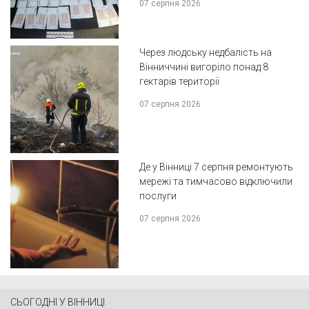
07 серпня 2026
Через людську недбалість на
Вінниччині вигоріло понад 8
гектарів території
07 серпня 2026
Де у Вінниці 7 серпня ремонтують
мережі та тимчасово відключили
послуги
07 серпня 2026
СЬОГОДНІ У ВІННИЦІ