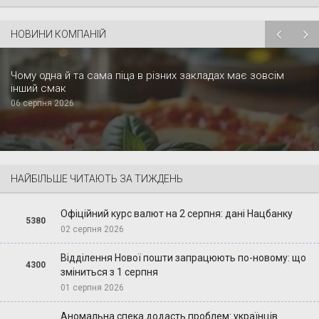
НОВИНИ КОМПАНІЙ
Чому одна й та сама піца в різних закладах має зовсім
інший смак
06 серпня 2026
НАЙБІЛЬШЕ ЧИТАЮТЬ ЗА ТИЖДЕНЬ
Офіційний курс валют на 2 серпня: дані Нацбанку
5380
02 серпня 2026
Відділення Нової пошти запрацюють по-новому: що
4300
зміниться з 1 серпня
01 серпня 2026
Аномальна спека додасть проблем: українців