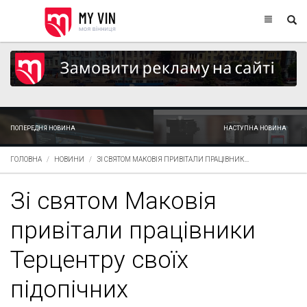
ПОПЕРЕДНЯ НОВИНА
НАСТУПНА НОВИНА
ГОЛОВНА
НОВИНИ
ЗІ СВЯТОМ МАКОВІЯ ПРИВІТАЛИ ПРАЦІВНИК...
Зі святом Маковія
привітали працівники
Терцентру своїх
підопічних