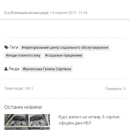
Від
Вінницька міська рада,
14 серпня 2019 - 15:56
Теги:
територіальний центр соціального обслуговування
люди похилого віку
соціальні працівники
Люди:
Бачинська Галина Сергіївна
Переглядів:
3413
Поширень:
0
Останні новини
Курс валют на четвер, 6 серпня:
офіційні дані НБУ