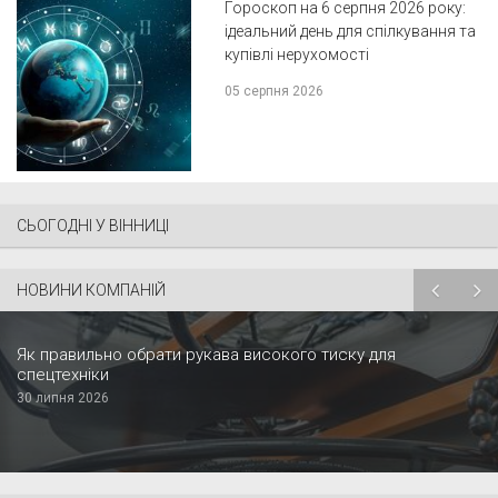
Гороскоп на 6 серпня 2026 року:
ідеальний день для спілкування та
купівлі нерухомості
05 серпня 2026
СЬОГОДНІ У ВІННИЦІ
НОВИНИ КОМПАНІЙ
Як правильно обрати рукава високого тиску для
спецтехніки
30 липня 2026