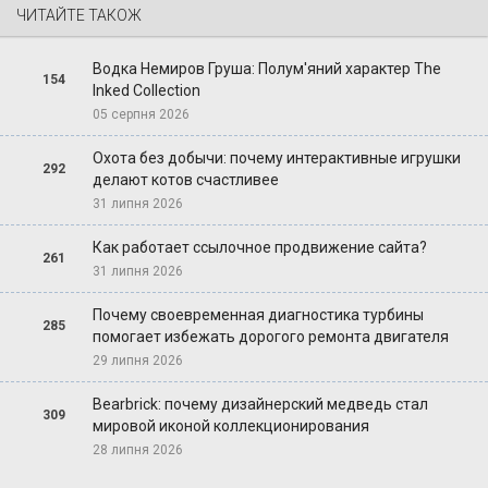
ЧИТАЙТЕ ТАКОЖ
Водка Немиров Груша: Полум'яний характер The
154
Inked Collection
05 серпня 2026
Охота без добычи: почему интерактивные игрушки
292
делают котов счастливее
31 липня 2026
Как работает ссылочное продвижение сайта?
261
31 липня 2026
Почему своевременная диагностика турбины
285
помогает избежать дорогого ремонта двигателя
29 липня 2026
Bearbrick: почему дизайнерский медведь стал
309
мировой иконой коллекционирования
28 липня 2026