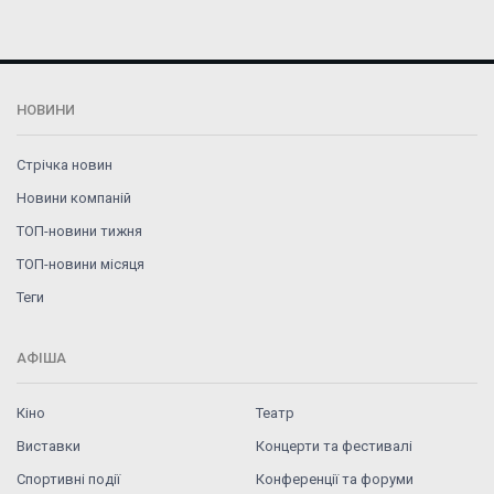
НОВИНИ
Стрічка новин
Новини компаній
ТОП-новини тижня
ТОП-новини місяця
Теги
АФІША
Кіно
Театр
Виставки
Концерти та фестивалі
Спортивні події
Конференції та форуми