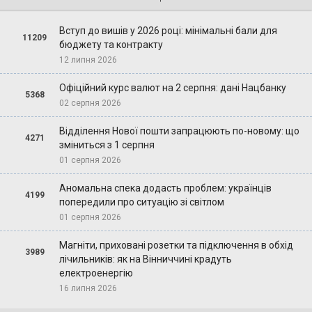
Вступ до вишів у 2026 році: мінімальні бали для
11209
бюджету та контракту
12 липня 2026
Офіційний курс валют на 2 серпня: дані Нацбанку
5368
02 серпня 2026
Відділення Нової пошти запрацюють по-новому: що
4271
зміниться з 1 серпня
01 серпня 2026
Аномальна спека додасть проблем: українців
4199
попередили про ситуацію зі світлом
01 серпня 2026
Магніти, приховані розетки та підключення в обхід
3989
лічильників: як на Вінниччині крадуть
електроенергію
16 липня 2026