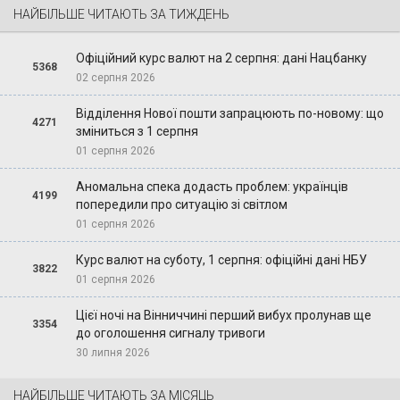
НАЙБІЛЬШЕ ЧИТАЮТЬ ЗА ТИЖДЕНЬ
Офіційний курс валют на 2 серпня: дані Нацбанку
5368
02 серпня 2026
Відділення Нової пошти запрацюють по-новому: що
4271
зміниться з 1 серпня
01 серпня 2026
Аномальна спека додасть проблем: українців
4199
попередили про ситуацію зі світлом
01 серпня 2026
Курс валют на суботу, 1 серпня: офіційні дані НБУ
3822
01 серпня 2026
Цієї ночі на Вінниччині перший вибух пролунав ще
3354
до оголошення сигналу тривоги
30 липня 2026
НАЙБІЛЬШЕ ЧИТАЮТЬ ЗА МІСЯЦЬ