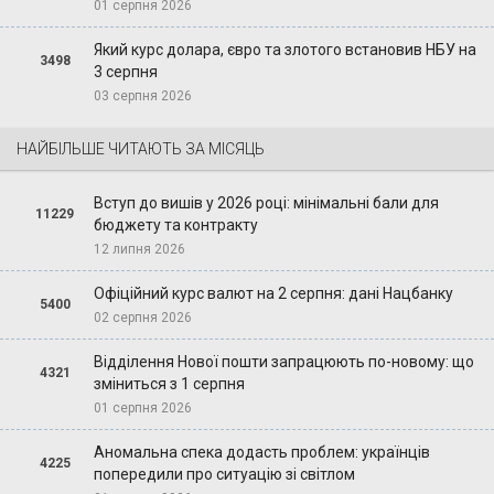
01 серпня 2026
Який курс долара, євро та злотого встановив НБУ на
3498
3 серпня
03 серпня 2026
НАЙБІЛЬШЕ ЧИТАЮТЬ ЗА МІСЯЦЬ
Вступ до вишів у 2026 році: мінімальні бали для
11229
бюджету та контракту
12 липня 2026
Офіційний курс валют на 2 серпня: дані Нацбанку
5400
02 серпня 2026
Відділення Нової пошти запрацюють по-новому: що
4321
зміниться з 1 серпня
01 серпня 2026
Аномальна спека додасть проблем: українців
4225
попередили про ситуацію зі світлом