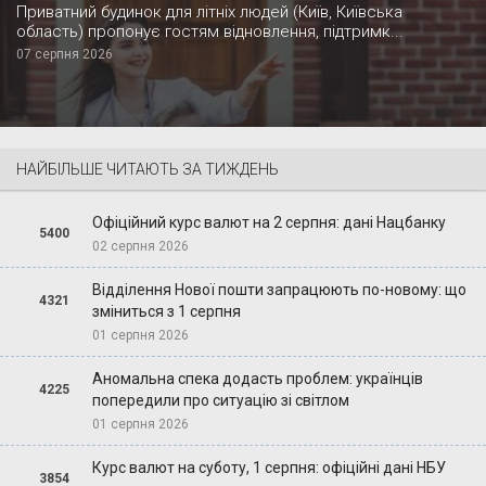
Приватний будинок для літніх людей (Київ, Київська
область) пропонує гостям відновлення, підтримк...
07 серпня 2026
НАЙБІЛЬШЕ ЧИТАЮТЬ ЗА ТИЖДЕНЬ
Офіційний курс валют на 2 серпня: дані Нацбанку
5400
02 серпня 2026
Відділення Нової пошти запрацюють по-новому: що
4321
зміниться з 1 серпня
01 серпня 2026
Аномальна спека додасть проблем: українців
4225
попередили про ситуацію зі світлом
01 серпня 2026
Курс валют на суботу, 1 серпня: офіційні дані НБУ
3854