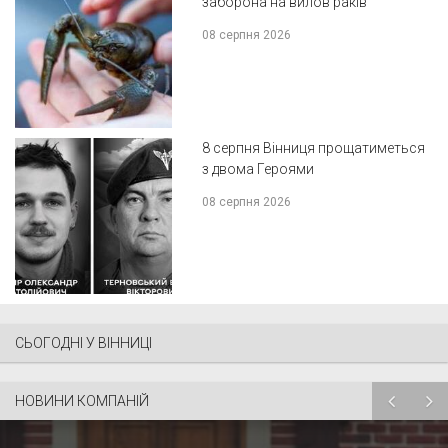
заборона на вилов раків
08 серпня 2026
8 серпня Вінниця прощатиметься
з двома Героями
08 серпня 2026
СЬОГОДНІ У ВІННИЦІ
НОВИНИ КОМПАНІЙ