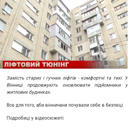
Замість старих і гучних ліфтів - комфортні та тихі. У
Вінниці продовжують оновлювати підйомники у
житлових будинках.
Все для того, аби вінничани почували себе в безпеці.
Подробиці у відеосюжеті: