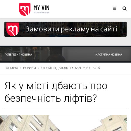
ПОПЕРЕДНЯ НОВИНА
НАСТУПНА НОВИНА
ГОЛОВНА
НОВИНИ
ЯК У МІСТІ ДБАЮТЬ ПРО БЕЗПЕЧНІСТЬ ЛІФ...
Як у місті дбають про
безпечність ліфтів?