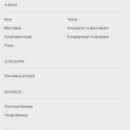
АФІША
Кіно
Театр
Виставки
Концерти та фестивалі
Спортивні події
Конференції та форуми
Різне
ДОВІДНИК
Рекламна агенція
ВІННИЦЯ
Фонтани Вінниці
Люди Вінниці