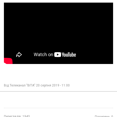
Від
Телеканал "ВІТА"
20 серпня 2019 - 11:00
Переглядів:
1943
Поширень:
0