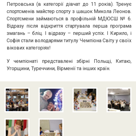
Петровська (в категорії дівчат до 11 років). Тренує
спортсменів майстер спорту з шашок Микола Леонов.
Спортсмени займаються в профільній МДЮСШ № 6.
Відразу після відкриття стартувала перша програма
змагань – бліц. І відразу – перший успіх. І Кирило, і
Софія стали володарями титулу Чемпіона Світу у своїх
вікових категоріях!
У чемпіонаті представлені збірні Польщі, Китаю,
Угорщини, Туреччини, Вірменії та інших країн.