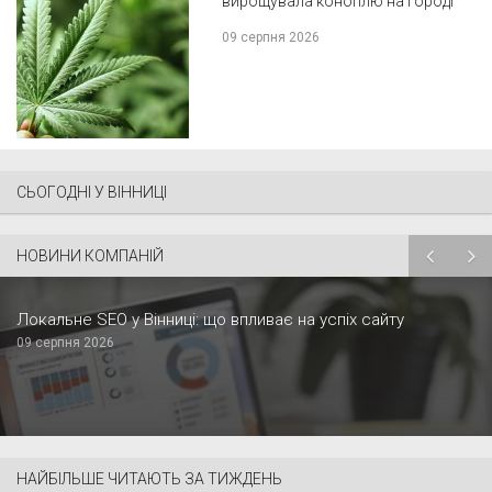
вирощувала коноплю на городі
09 серпня 2026
СЬОГОДНІ У ВІННИЦІ
НОВИНИ КОМПАНІЙ
Локальне SEO у Вінниці: що впливає на успіх сайту
09 серпня 2026
НАЙБІЛЬШЕ ЧИТАЮТЬ ЗА ТИЖДЕНЬ