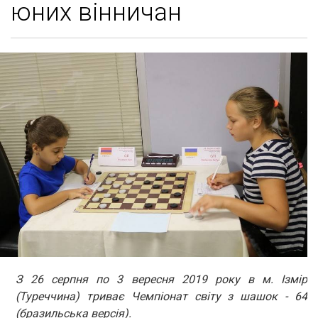
юних вінничан
З 26 серпня по 3 вересня 2019 року в м. Ізмір
(Туреччина) триває Чемпіонат світу з шашок - 64
(бразильська версія).