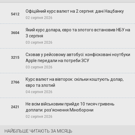
Офіційний курс валют на 2 серпня: дані Нацбанку
5412
02 серпня 2026
Який курс долара, євро та злотого встановив НБУ на
3604
3 серпня
03 серпня 2026
Сховав у рейсовому автобусі: конфісковані ноутбуки
3215
Apple передали на потреби ЗСУ
03 серпня 2026
Курс валют на вівторок: скільки коштують долар,
2766
євро та злотий
04 серпня 2026
Не всім військовим прийде 10 тисяч гривень
2421
доплати: роз’яснення Міноборони
02 серпня 2026
НАЙБІЛЬШЕ ЧИТАЮТЬ ЗА МІСЯЦЬ