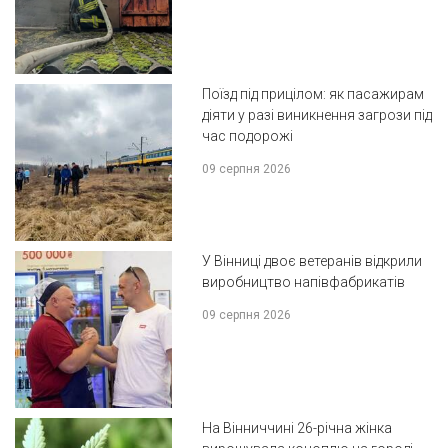
Поїзд під прицілом: як пасажирам
діяти у разі виникнення загрози під
час подорожі
09 серпня 2026
У Вінниці двоє ветеранів відкрили
виробництво напівфабрикатів
09 серпня 2026
На Вінниччині 26-річна жінка