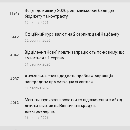
Вступ до вишів у 2026 році: мінімальні бали для
11242
бюджету та контракту
12 липня 2026
Офіційний курс валют на 2 серпня: дані Нацбанку
5412
02 серпня 2026
Відділення Нової пошти запрацюють по-новому: що
4347
зміниться з 1 серпня
01 серпня 2026
Аномальна спека додасть проблем: українців
4237
попередили про ситуацію зі світлом
01 серпня 2026
Магніти, приховані розетки та підключення в обхід
4012
лічильників: як на Вінниччині крадуть
електроенергію
16 липня 2026