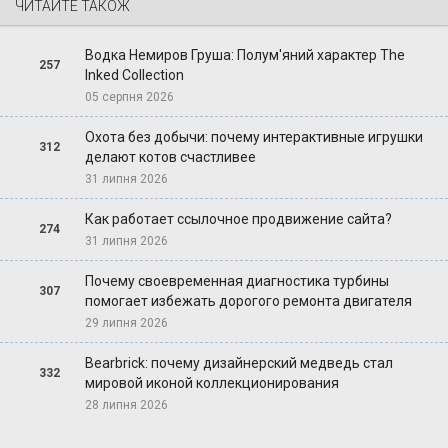
ЧИТАЙТЕ ТАКОЖ
Водка Немиров Груша: Полум'яний характер The
257
Inked Collection
05 серпня 2026
Охота без добычи: почему интерактивные игрушки
312
делают котов счастливее
31 липня 2026
Как работает ссылочное продвижение сайта?
274
31 липня 2026
Почему своевременная диагностика турбины
307
помогает избежать дорогого ремонта двигателя
29 липня 2026
Bearbrick: почему дизайнерский медведь стал
332
мировой иконой коллекционирования
28 липня 2026