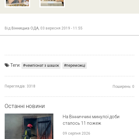
Від
Вінницька ОДА,
03 вересня 2019 - 11:55
Теги:
чемпіонат з шашок
переможці
Переглядів:
3318
Поширень:
0
Останні новини
На Вінниччині минулої доби
сталось 11 пожеж
09 серпня 2026