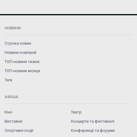
НОВИНИ
Стрічка новин
Новини компаній
ТОП-новини тижня
ТОП-новини місяця
Теги
АФІША
Кіно
Театр
Виставки
Концерти та фестивалі
Спортивні події
Конференції та форуми