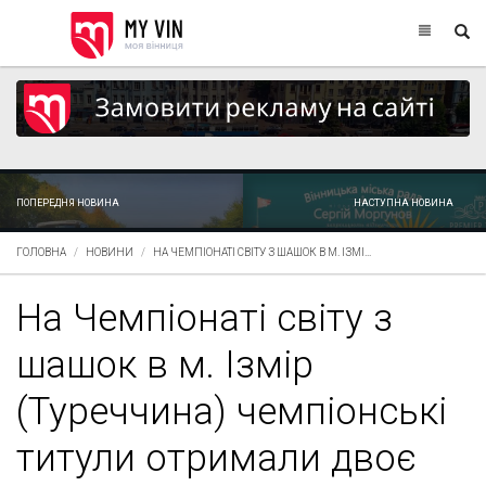
ПОПЕРЕДНЯ НОВИНА
НАСТУПНА НОВИНА
ГОЛОВНА
НОВИНИ
НА ЧЕМПІОНАТІ СВІТУ З ШАШОК В М. ІЗМІ...
На Чемпіонаті світу з
шашок в м. Ізмір
(Туреччина) чемпіонські
титули отримали двоє