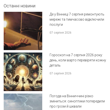
Останні новини
Де у Вінниці 7 серпня ремонтують
мережі та тимчасово відключили
послуги
07 серпня 2026
Гороскоп на 7 серпня 2026 року:
день, коли варто перевіряти кожну
деталь
07 серпня 2026
Погода на Вінниччині різко
зміниться: синоптики попередили
про грози й шквали