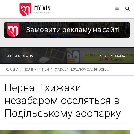
ПОПЕРЕДНЯ НОВИНА
НАСТУПНА НОВИНА
ГОЛОВНА
НОВИНИ
ПЕРНАТІ ХИЖАКИ НЕЗАБАРОМ ОСЕЛЯТЬСЯ В ...
Пернаті хижаки
незабаром оселяться в
Подільському зоопарку