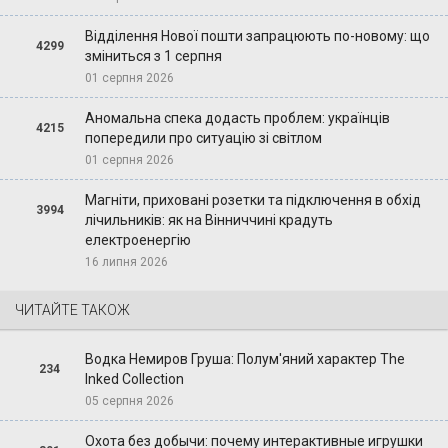
Відділення Нової пошти запрацюють по-новому: що
4299
зміниться з 1 серпня
01 серпня 2026
Аномальна спека додасть проблем: українців
4215
попередили про ситуацію зі світлом
01 серпня 2026
Магніти, приховані розетки та підключення в обхід
3994
лічильників: як на Вінниччині крадуть
електроенергію
16 липня 2026
ЧИТАЙТЕ ТАКОЖ
Водка Немиров Груша: Полум'яний характер The
234
Inked Collection
05 серпня 2026
Охота без добычи: почему интерактивные игрушки