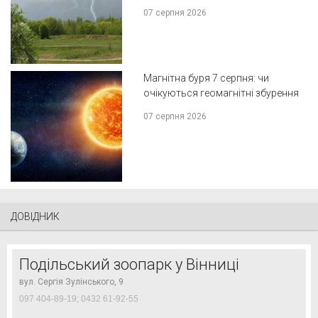
07 серпня 2026
Магнітна буря 7 серпня: чи
очікуються геомагнітні збурення
07 серпня 2026
ДОВІДНИК
Подільський зоопарк у Вінниці
вул. Сергія Зулінського, 9
097 404-89-19; 0432 61-92-55