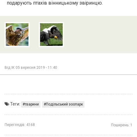
подарують птахів вінницькому звіринцю.
Від
ІК
05 вересня 2019 - 11:40
Теги:
тварини
Подільський зоопарк
Переглядів:
4168
Поширень:
1