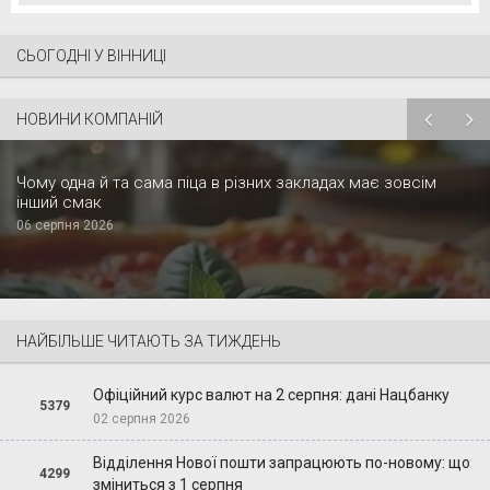
СЬОГОДНІ У ВІННИЦІ
НОВИНИ КОМПАНІЙ
Чому одна й та сама піца в різних закладах має зовсім
інший смак
06 серпня 2026
НАЙБІЛЬШЕ ЧИТАЮТЬ ЗА ТИЖДЕНЬ
Офіційний курс валют на 2 серпня: дані Нацбанку
5379
02 серпня 2026
Відділення Нової пошти запрацюють по-новому: що
4299
зміниться з 1 серпня