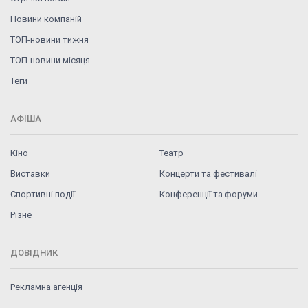
Новини компаній
ТОП-новини тижня
ТОП-новини місяця
Теги
АФІША
Кіно
Театр
Виставки
Концерти та фестивалі
Спортивні події
Конференції та форуми
Різне
ДОВІДНИК
Рекламна агенція