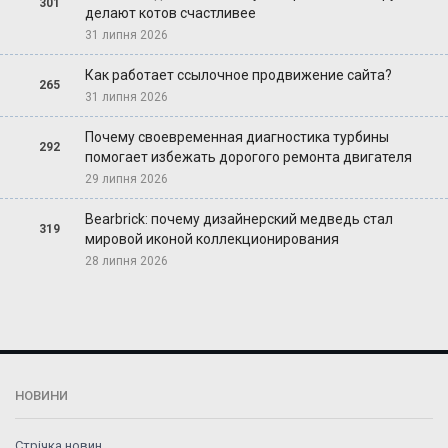
301
делают котов счастливее
31 липня 2026
Как работает ссылочное продвижение сайта?
265
31 липня 2026
Почему своевременная диагностика турбины
292
помогает избежать дорогого ремонта двигателя
29 липня 2026
Bearbrick: почему дизайнерский медведь стал
319
мировой иконой коллекционирования
28 липня 2026
НОВИНИ
Стрічка новин