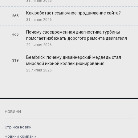
31 липня 2026
Как работает ссылочное продвижение сайта?
265
31 липня 2026
Почему своевременная диагностика турбины
292
помогает избежать дорогого ремонта двигателя
29 липня 2026
Bearbrick: почему дизайнерский медведь стал
319
мировой иконой коллекционирования
28 липня 2026
НОВИНИ
Стрічка новин
Новини компаній