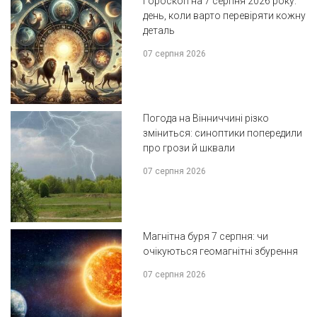
Гороскоп на 7 серпня 2026 року:
день, коли варто перевіряти кожну
деталь
07 серпня 2026
Погода на Вінниччині різко
зміниться: синоптики попередили
про грози й шквали
07 серпня 2026
Магнітна буря 7 серпня: чи
очікуються геомагнітні збурення
07 серпня 2026