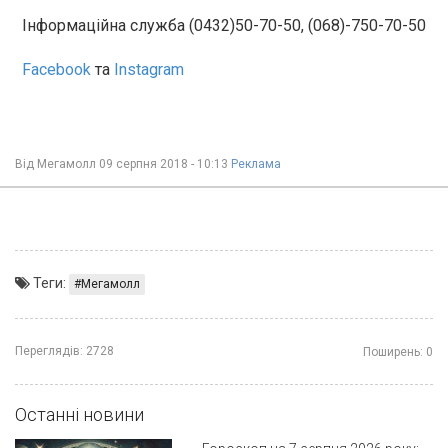
Інформаційна служба (0432)50-70-50, (068)-750-70-50
Facebook
та
Instagram
Від
Мегамолл
09 серпня 2018 - 10:13
Реклама
Теги:
Мегамолл
Переглядів:
2728
Поширень:
0
Останні новини