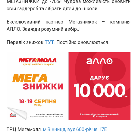
МЕГАЗНИЖКИ до -70%! Чудова можливість оновити
свій гардероб та зібрати дітей до школи.
Ексклюзивний партнер Мегазнижок – компанія
АЛЛО. Завжди розумний вибірJ
Перелік знижок
ТУТ
. Постійно оновлюється.
ТРЦ Мегамолл,
м.Вінниця, вул.600-річчя 17Е