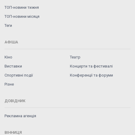
ТОП-новини тижня
ТОП-новини місяця
Теги
АФІША
Кіно
Театр
Виставки
Концерти та фестивалі
Спортивні події
Конференції та форуми
Різне
ДОВІДНИК
Рекламна агенція
ВІННИЦЯ