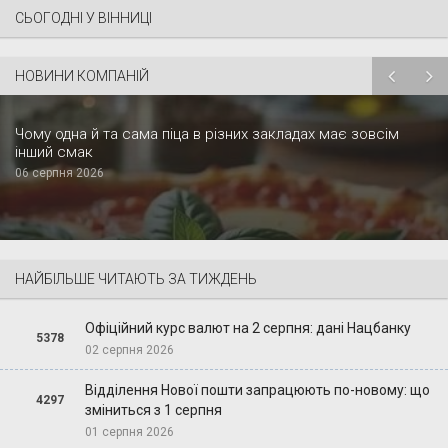
СЬОГОДНІ У ВІННИЦІ
НОВИНИ КОМПАНІЙ
Чому одна й та сама піца в різних закладах має зовсім
інший смак
06 серпня 2026
НАЙБІЛЬШЕ ЧИТАЮТЬ ЗА ТИЖДЕНЬ
Офіційний курс валют на 2 серпня: дані Нацбанку
5378
02 серпня 2026
Відділення Нової пошти запрацюють по-новому: що
4297
зміниться з 1 серпня
01 серпня 2026