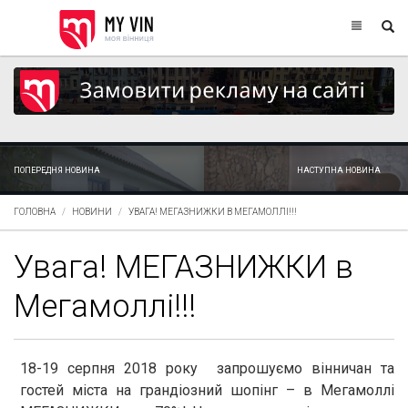
ПОПЕРЕДНЯ НОВИНА
НАСТУПНА НОВИНА
ГОЛОВНА
НОВИНИ
УВАГА! МЕГАЗНИЖКИ В МЕГАМОЛЛІ!!!
Увага! МЕГАЗНИЖКИ в
Мегамоллі!!!
18-19 серпня 2018 року запрошуємо вінничан та
гостей міста на грандіозний шопінг – в Мегамоллі