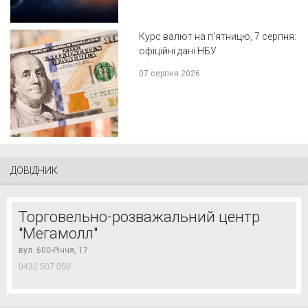
Курс валют на п'ятницю, 7 серпня:
офіційні дані НБУ
07 серпня 2026
ДОВІДНИК
Торговельно-розважальний центр
"Мегамолл"
вул. 600-Річчя, 17
0432 507 050